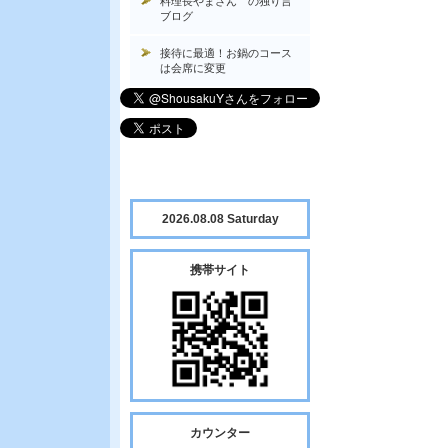
料理長やまさん の独り言
ブログ
接待に最適！お鍋のコース
は会席に変更
2026.08.08 Saturday
携帯サイト
カウンター