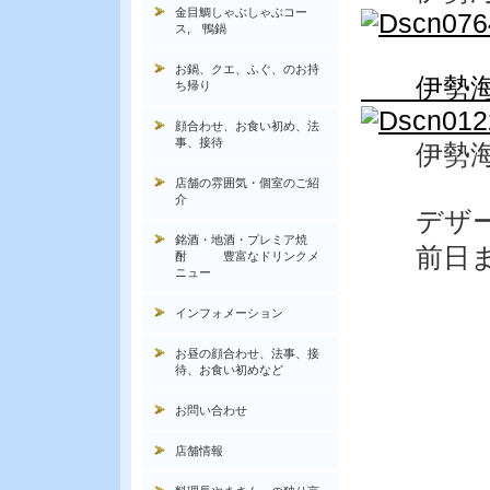
金目鯛しゃぶしゃぶコー
ス, 鴨鍋
お鍋、クエ、ふぐ、のお持
伊勢海
ち帰り
顔合わせ、お食い初め、法
事、接待
伊勢海
店舗の雰囲気・個室のご紹
介
デザ
銘酒・地酒・プレミア焼
前日まで
酎 豊富なドリンクメ
ニュー
インフォメーション
お昼の顔合わせ、法事、接
待、お食い初めなど
お問い合わせ
店舗情報