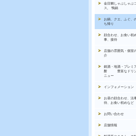
金目鯛しゃぶしゃぶ
ス, 鴨鍋
お鍋、クエ、ふぐ、
ち帰り
顔合わせ、お食い初
事、接待
店舗の雰囲気・個室
介
銘酒・地酒・プレミ
酎 豊富なドリン
ニュー
インフォメーション
お昼の顔合わせ、法
待、お食い初めなど
お問い合わせ
店舗情報