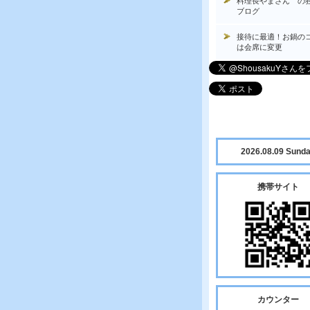
料理長やまさん の
ブログ
接待に最適！お鍋の
は会席に変更
2026.08.09 Sund
携帯サイト
カウンター