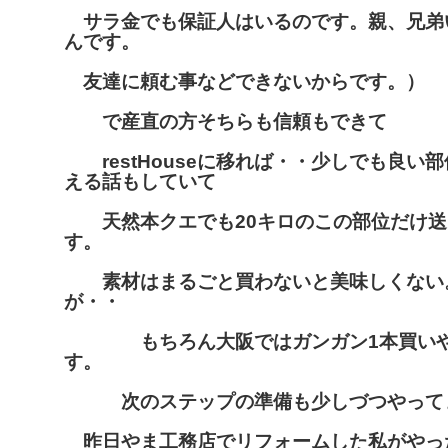
サラ金でも保証人はいるのです。親、兄弟
んです。
友達に頼む事などできないからです。）
で産直の方そちらも信頼もできて
restHouseに移れば・・少しでも良い
える話もしていて
天然本クエでも20キロのこの部位だけ送
す。
素材はまるごと買わないと美味しくない
が・・
もちろん大阪ではガンガン1本買いや
す。
次のステップの準備も少しづつやって
昨日やま工務店でリフォームした私がやっ