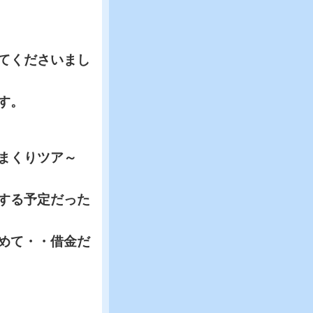
てくださいまし
す。
まくりツア～
する予定だった
めて・・借金だ