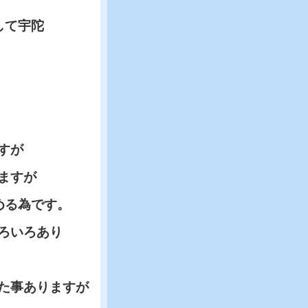
して宇陀
すが
ますが
める為です。
ろいろあり
た事ありますが