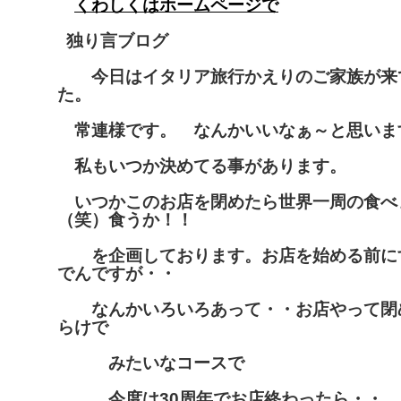
くわしくはホームページで
独り言ブログ
今日はイタリア旅行かえりのご家族が来
た。
常連様です。 なんかいいなぁ～と思いま
私もいつか決めてる事があります。
いつかこのお店を閉めたら世界一周の食べ
（笑）食うか！！
を企画しております。お店を始める前に
でんですが・・
なんかいろいろあって・・お店やって閉
らけで
みたいなコースで
今度は30周年でお店終わったら・・