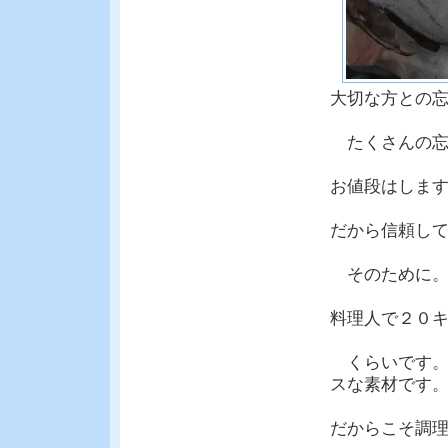
大切な方との
たくさんの忘
お値段はしま
だから信頼し
そのために。
料理人で２０
くらいです。
スな素材で
だからこそ調