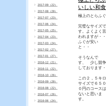
2017-09（22）
いしい和
2017-08（28）
極上のとらふぐ
2017-07（23）
2017-06（24）
完璧なサイズ
2017-05（25）
す。よくよく
われますが・
2017-04（23）
ふぐが安い
2017-03（24）
と・・
2017-02（27）
2017-01（27）
そうなんで
す、 少し競
2016-12（21）
しております
2016-11（22）
2016-10（26）
この２，５キ
2016-09（28）
サイズで６５
2016-08（22）
０円のコース
ないと思いま
2016-07（26）
す。
2016-06（24）