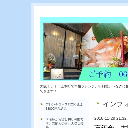
大阪ミナミ・上本町で本格フレンチ、筍料理、うなぎに
できます！
インフ
フレンチコース13200税込
33000円税込み
2018-11-29 21:32
２名様から貸し切り可能で
す。芸能人の方も大切な接
忘年会 大
待