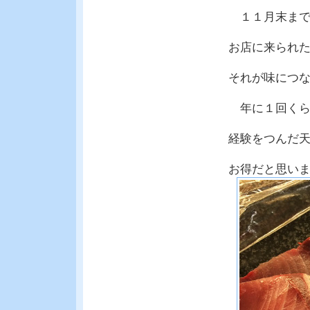
１１月末まで
お店に来られ
それが味につ
年に１回くら
経験をつんだ
お得だと思い