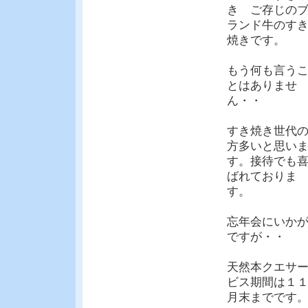
き ご存じの
ランド牛のす
焼きです。
もう何も言う
とはありませ
ん・・
すき焼き世代
方多いと思い
す。接待でも
ばれておりま
す。
忘年会にいか
ですが・・
天然本クエサ
ビス期間は１
月末までです