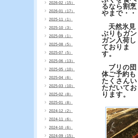
2026-02（15）
るなら割烹
2026-01（17）
やまで・・
2025-11（1）
天然氷見
2025-10（3）
ぶりもガン
2025-09（1）
ガン入荷し
2025-08（5）
ておりま
す。
2025-07（5）
2025-06（13）
ブリの団
2025-05（10）
体ご予約も
2025-04（6）
たくさんい
2025-03（10）
ただいてお
ります。
2025-02（8）
2025-01（8）
2024-12（2）
2024-11（6）
2024-10（6）
2024-09（15）