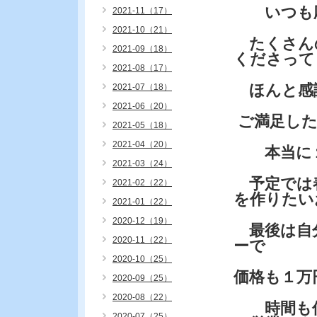
いつも応
2021-11（17）
2021-10（21）
たくさん
2021-09（18）
くださって
2021-08（17）
ほんと感謝
2021-07（18）
2021-06（20）
ご満足した
2021-05（18）
2021-04（20）
本当に１
2021-03（24）
予定では春
2021-02（22）
を作りたい
2021-01（22）
2020-12（19）
最後は自
2020-11（22）
ーで
2020-10（25）
価格も１万
2020-09（25）
2020-08（22）
時間も何
2020-07（25）