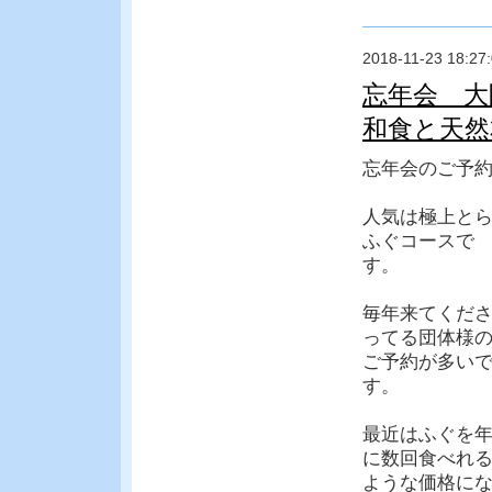
2018-11-23 18:27
忘年会 大
和食と天然
忘年会のご予
人気は極上と
ふぐコースで
す。
毎年来てくだ
ってる団体様
ご予約が多い
す。
最近はふぐを
に数回食べれ
ような価格に