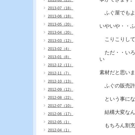
2013-08（25）
2013-07（18）
ふぐ屋でもよ
2013-06（18）
2013-05（20）
いやいや・・
2013-04（20）
こりこりして
2013-03（12）
2013-02（4）
ただ・・いろ
2013-01（8）
い
2012-12（11）
素材だと思い
2012-11（7）
2012-10（13）
ふぐの販売許
2012-09（12）
2012-08（22）
という事にな
2012-07（10）
結構大変なん
2012-06（17）
2012-05（1）
もちろん割烹
2012-04（1）