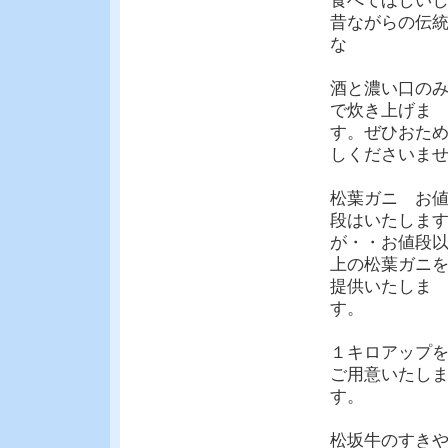
食べてほしい
昔ながらの伝
な
酒と濃い口の
で炊き上げま
す。ぜひおた
しくださいま
松葉ガニ お
段はいたしま
が・・お値段
上の松葉ガニ
提供いたしま
す。
１キロアップ
ご用意いたし
す。
松坂牛のすき