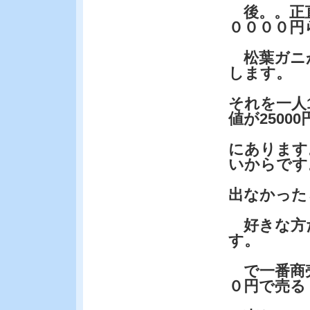
後。。正直
００００円
松葉ガニが
します。
それを一人
値が2500
にあります
いからです
出なかった
好きな方
す。
で一番商売
０円で売る