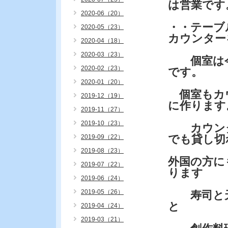
は営業です
2020-06（20）
・・テーブ
2020-05（23）
カウンター
2020-04（18）
2020-03（23）
個室は今
2020-02（23）
です。
2020-01（20）
個室もカ
2019-12（19）
に作ります
2019-11（27）
2019-10（23）
カウンタ
でも貸し切
2019-09（22）
2019-08（23）
外国の方に
2019-07（22）
ります
2019-06（24）
2019-05（26）
寿司と天
と
2019-04（24）
2019-03（21）