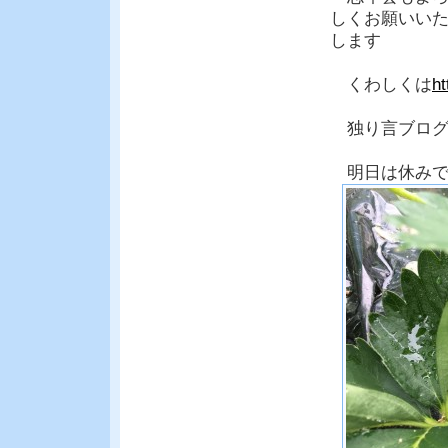
しくお願いい
します
くわしくは
h
独り言ブロ
明日は休みで