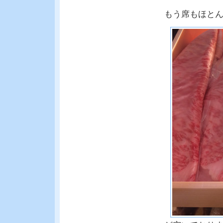
もう席もほと