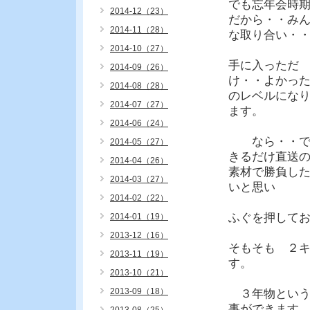
でも忘年会時
2014-12（23）
だから・・み
2014-11（28）
な取り合い・
2014-10（27）
手に入っただ
2014-09（26）
け・・よかっ
2014-08（28）
のレベルにな
2014-07（27）
ます。
2014-06（24）
なら・・
2014-05（27）
きるだけ直送
2014-04（26）
素材で勝負し
2014-03（27）
いと思い
2014-02（22）
ふぐを押して
2014-01（19）
2013-12（16）
そもそも ２
2013-11（19）
す。
2013-10（21）
2013-09（18）
３年物という
事ができます