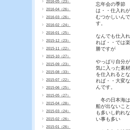
2016-05（23）
忘年会の季節
2016-04（26）
は・・仕入れ
むつかしいん
2016-03（26）
す。
2016-02（24）
2016-01（25）
なんでも仕入
2015-12（23）
れば・・では
勝ですが
2015-11（22）
2015-10（27）
やっぱり自分
2015-09（23）
気に入った素
2015-08（33）
を仕入れると
2015-07（22）
れば・・大変
んです。
2015-06（25）
2015-05（27）
冬の日本海
2015-04（28）
船が出ないこ
2015-03（24）
も多いし釣れ
い事も多い
2015-02（26）
2015-01（26）