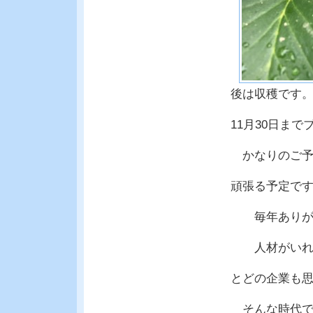
後は収穫です
11月30日ま
かなりのご予約
頑張る予定で
毎年ありがた
人材がいれば
とどの企業も
そんな時代で