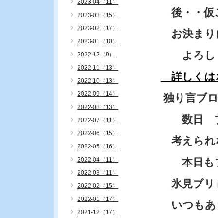
2023-04（11）
後・・仮
2023-03（15）
2023-02（17）
お決まり
2023-01（10）
よろしく
2022-12（9）
2022-11（13）
詳しくは
2022-10（13）
2022-09（14）
独り言ブ
2022-08（13）
数日 ブ
2022-07（11）
2022-06（15）
考えられ
2022-05（16）
2022-04（11）
本日もブ
2022-03（11）
氷見ブリ
2022-02（15）
2022-01（17）
いつもあ
2021-12（17）