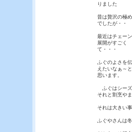
りました
昔は贅沢の極
でしたが・・
最近はチェー
展開がすごく
て・・・
ふぐのよさを
えたいなぁ～
思います。
ふぐはシーズ
それと割烹や
それは大きい
ふぐやさんは