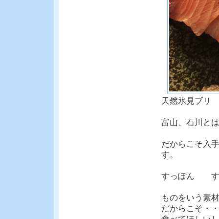
天然氷見ブリ
富山、石川と
だからこそ入
す。
すっぽん す
ものをいう素
だからこそ・