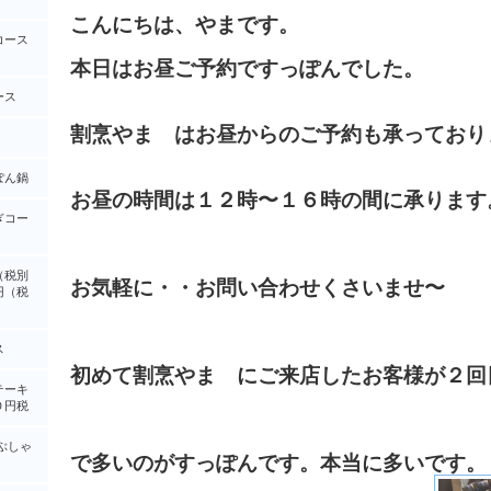
こんにちは、やまです。
コース
本日はお昼ご予約ですっぽんでした。
ース
割烹やま はお昼からのご予約も承っており
ぽん鍋
お昼の時間は１２時〜１６時の間に承ります
ぎコー
（税別
お気軽に・・お問い合わせくさいませ〜
円（税
ス
初めて割烹やま にご来店したお客様が２回
テーキ
０円税
ぶしゃ
で多いのがすっぽんです。本当に多いです。