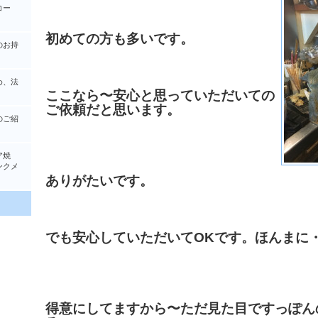
コー
初めての方も多いです。
のお持
め、法
ここなら〜安心と思っていただいての
ご依頼だと思います。
のご紹
ア焼
クメ
ありがたいです。
でも安心していただいてOKです。ほんまに
得意にしてますから〜ただ見た目ですっぽん