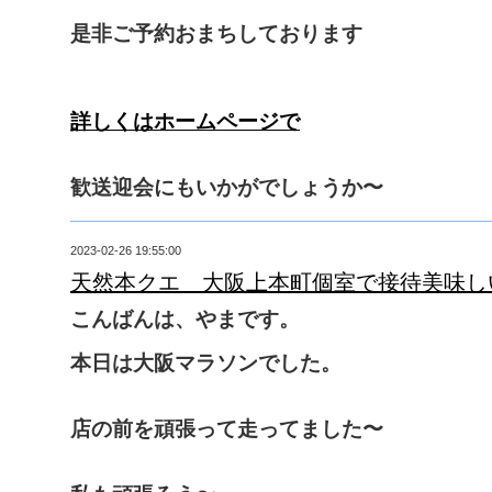
是非ご予約おまちしております
詳しくはホームページで
歓送迎会にもいかがでしょうか〜
2023-02-26 19:55:00
天然本クエ 大阪上本町個室で接待美味し
こんばんは、やまです。
本日は大阪マラソンでした。
店の前を頑張って走ってました〜