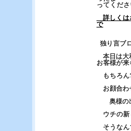
ってくださ
詳しくは
で
独り言ブ
本日は大
お客様が来
もちろん
お顔合わ
奥様の出
ウチの新
そうなんで