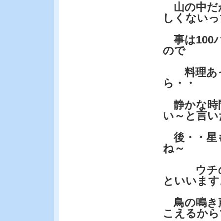
山の中だ
しくないっ
事は100
ので
料理あっ
ら・・
静かな時
い～と言い
後・・星
ね～
ウチの山
といいます
鳥の鳴き
こえるから