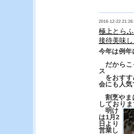
2016-12-22 21:26
極上とらふ
接待美味し
今年は例年
だからこそ
ス
をおすす
会にも人気
割烹やまは
しておりま
明け
は1月2
日より
営業し