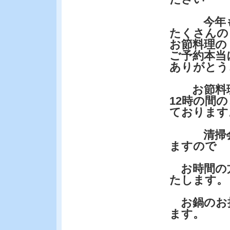
今年
たくさんの
お節料理の
ご予約本当
ありがとう
お節料理は
12時の間
ております
清掃会社
ますので
お時間の
たします。
お鍋のお
ます。