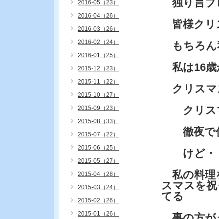
独り言ブ
2016-05（23）
2016-04（26）
皆様クリ
2016-03（26）
2016-02（24）
もちろん
2016-01（25）
私は16歳
2015-12（23）
2015-11（22）
クリスマ
2015-10（27）
クリスマ
2015-09（23）
2015-08（33）
徹夜で仕
2015-07（22）
2015-06（25）
けど・・
2015-05（27）
私の料理
2015-04（28）
スマスを祝
2015-03（24）
てる
2015-02（26）
2015-01（26）
事の方が