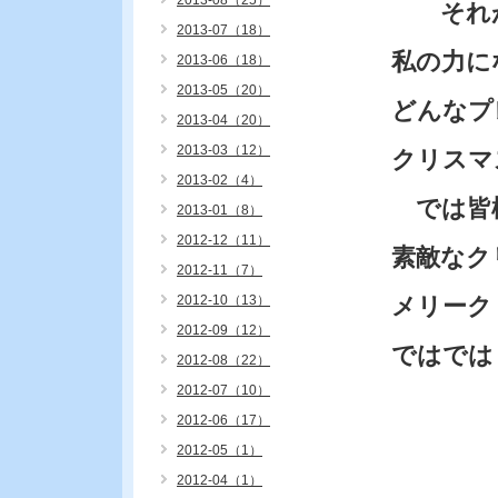
2013-08（25）
それが
2013-07（18）
私の力に
2013-06（18）
2013-05（20）
どんなプ
2013-04（20）
2013-03（12）
クリスマ
2013-02（4）
では皆
2013-01（8）
2012-12（11）
素敵なク
2012-11（7）
2012-10（13）
メリーク
2012-09（12）
ではでは
2012-08（22）
2012-07（10）
2012-06（17）
2012-05（1）
2012-04（1）