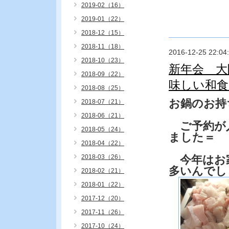
2019-02（16）
2019-01（22）
2018-12（15）
2018-11（18）
2016-12-25 22:04
2018-10（23）
新年会 大
2018-09（22）
味しい和
2018-08（25）
お鍋のお持
2018-07（21）
2018-06（21）
ご予約が
2018-05（24）
ました＝
2018-04（22）
2018-03（26）
今年はお
多いんでし
2018-02（21）
2018-01（22）
2017-12（20）
2017-11（26）
2017-10（24）