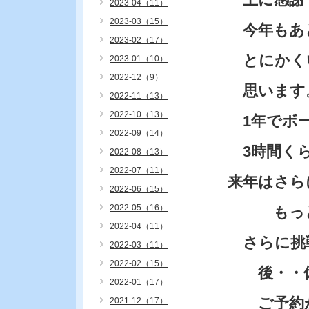
2023-04（11）
2023-03（15）
今年もあ
2023-02（17）
とにかく
2023-01（10）
2022-12（9）
思います
2022-11（13）
2022-10（13）
1年でボー
2022-09（14）
3時間くら
2022-08（13）
2022-07（11）
来年はさら
2022-06（15）
2022-05（16）
もっと時
2022-04（11）
さらに挑
2022-03（11）
2022-02（15）
後・・休
2022-01（17）
ご予約が
2021-12（17）