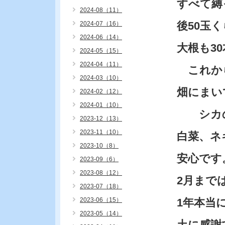
すべて縛
2024-08（11）
後50玉く
2024-07（16）
2024-06（14）
大根も30
2024-05（15）
2024-04（11）
これから
2024-03（10）
畑にまい
2024-02（12）
2024-01（10）
シカの足
2023-12（13）
2023-11（10）
白菜、ネ
2023-10（8）
安心です
2023-09（6）
2023-08（12）
2月までは
2023-07（18）
2023-06（15）
1年本当
2023-05（14）
土に感謝