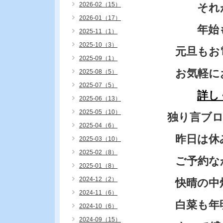
2026-02（15）
それが
2026-01（17）
年始も2
2025-11（1）
2025-10（3）
元旦もお
2025-09（1）
お気軽に
2025-08（5）
2025-07（5）
詳し
2025-06（13）
2025-05（10）
独り言ブ
2025-04（6）
昨日は休
2025-03（10）
2025-02（8）
ご予約な
2025-01（8）
2024-12（2）
快晴の中
2024-11（6）
白菜も年
2024-10（6）
2024-09（15）