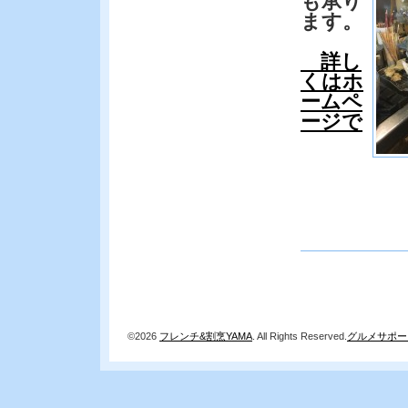
も承り
ます。
詳し
くはホ
ームペ
ージで
©2026
フレンチ&割烹YAMA
. All Rights Reserved.
グルメサポー