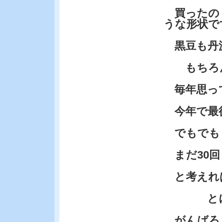
買ったの
うな形状で
黒豆も丹
もちろん
毎年思っ
今年で最後
でもでも・
まだ30回
と考えれば
とにか
がんばろ