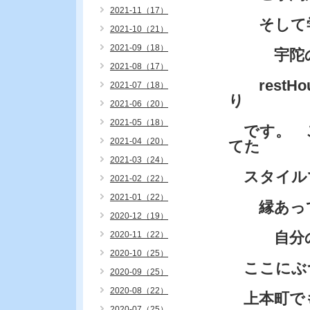
2021-11（17）
そして学
2021-10（21）
2021-09（18）
宇陀のお
2021-08（17）
restH
2021-07（18）
り
2021-06（20）
2021-05（18）
です。 こ
2021-04（20）
てた
2021-03（24）
スタイル
2021-02（22）
2021-01（22）
縁あって
2020-12（19）
自分のや
2020-11（22）
2020-10（25）
ここにぶ
2020-09（25）
2020-08（22）
上本町で
2020-07（25）