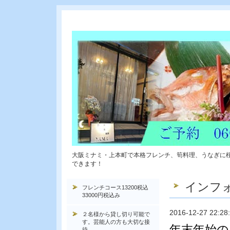
大阪ミナミ・上本町で本格フレンチ、筍料理、うなぎに
できます！
インフ
フレンチコース13200税込
33000円税込み
2016-12-27 22:28
２名様から貸し切り可能で
す。芸能人の方も大切な接
年末年始の
待