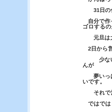
31日の
自分で作
ゴロするの
元旦は大
2日から
少ない時
んが
夢いっぱ
いです。
それで満
ではでは