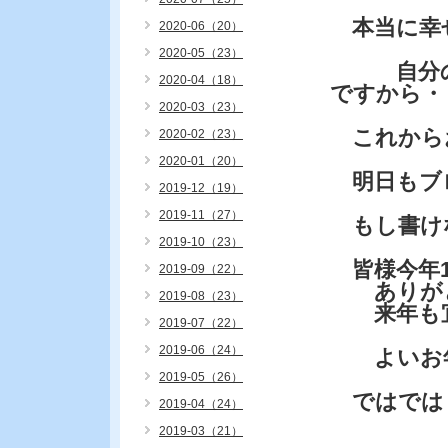
本当に幸
2020-06（20）
2020-05（23）
自分のや
2020-04（18）
ですから・
2020-03（23）
これから
2020-02（23）
2020-01（20）
明日もブ
2019-12（19）
2019-11（27）
もし書け
2019-10（23）
皆様今年1
2019-09（22）
ありがと
2019-08（23）
来年も宜
2019-07（22）
2019-06（24）
よいお年
2019-05（26）
ではでは
2019-04（24）
2019-03（21）