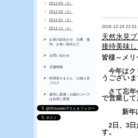
2012-03（2）
2012-02（1）
2012-01（3）
2016-12-24 22:01
2011-11（1）
天然氷見ブ
お昼の顔合わせ、法事、接
待、お食い初めなど
接待美味し
お問い合わせ
皆様～メリ
店舗情報
今年はク
うございま
料理長やまさん の独り言
ブログ
さて忘年会
接待に最適！お鍋のコース
で営業して
は会席に変更
新年は2
2日、3日
す。