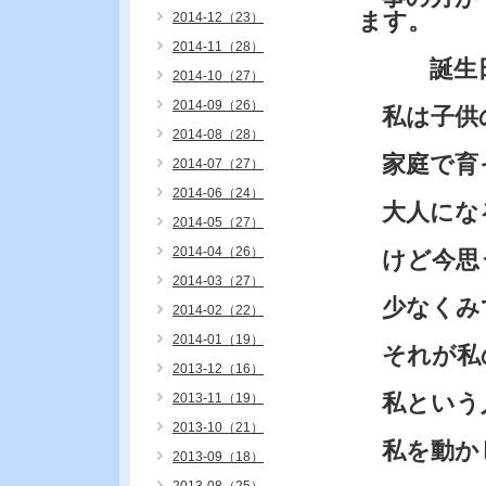
ます。
2014-12（23）
2014-11（28）
誕生日と
2014-10（27）
2014-09（26）
私は子供の
2014-08（28）
家庭で育
2014-07（27）
2014-06（24）
大人にな
2014-05（27）
2014-04（26）
けど今思う
2014-03（27）
少なくみて
2014-02（22）
2014-01（19）
それが私
2013-12（16）
私という
2013-11（19）
2013-10（21）
私を動か
2013-09（18）