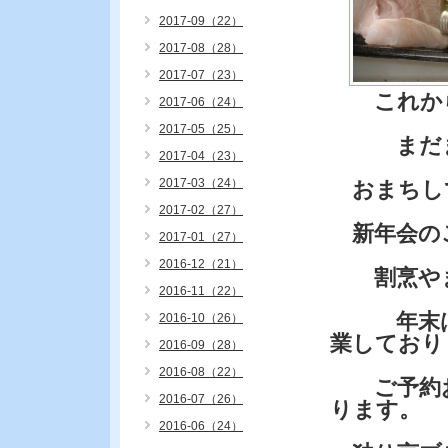
2017-09（22）
2017-08（28）
2017-07（23）
これから
2017-06（24）
2017-05（25）
まだまだ
2017-04（23）
2017-03（24）
おまちし
2017-02（27）
新年会の
2017-01（27）
2016-12（21）
割烹やま
2016-11（22）
年末は3
2016-10（26）
業しており
2016-09（28）
2016-08（22）
ご予約お
2016-07（26）
ります。
2016-06（24）