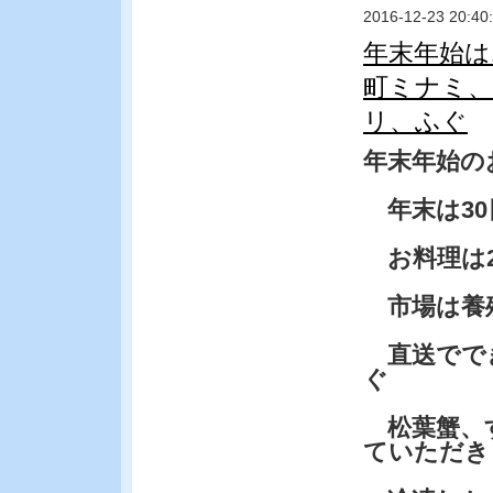
2016-12-23 20:40
年末年始は
町ミナミ、
リ、ふぐ
年末年始の
年末は30
お料理は2
市場は養
直送ででき
ぐ
松葉蟹、
ていただき