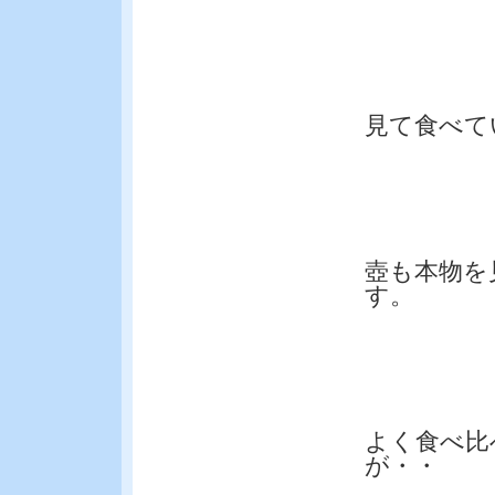
見て食べて
壺も本物を
す。
よく食べ比
が・・