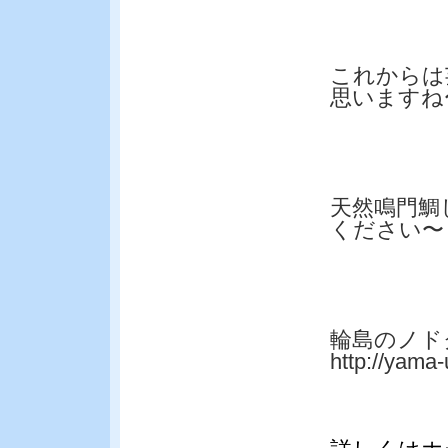
これからは
思いますね
天然鳴門鯛
ください〜
輪島のノド
http://yama