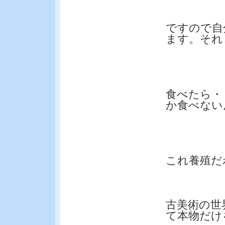
ですので自
ます。それ
食べたら・
か食べない
これ養殖だ
古美術の世
て本物だけ