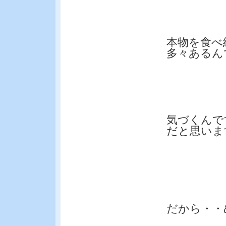
本物を食べ
多々あるん
気づくんで
だと思いま
だから・・