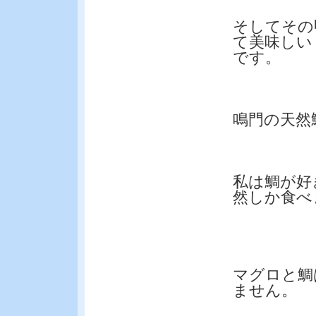
そしてその
て美味しい
です。
鳴門の天然
私は鯛が好
然しか食べ
マグロと鯛
ません。