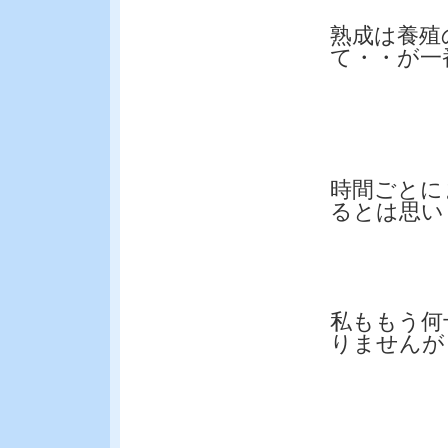
熟成は養殖
て・・が一
時間ごとに
るとは思い
私ももう何
りませんが