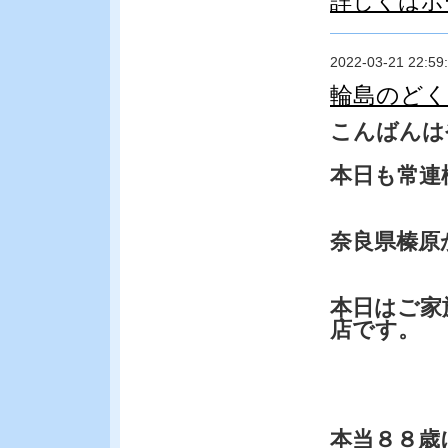
詳しくはホ
2022-03-21 22:59
輪島のど
こんばんは
本日も常連
奈良県榛原
本日はご家
店です。
本当８８歳