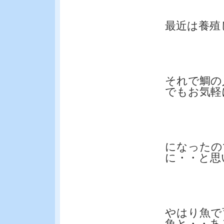
最近は養殖
それで鯛の
でもお気軽
になったの
に・・と思
やはり魚で
魚と・・あ