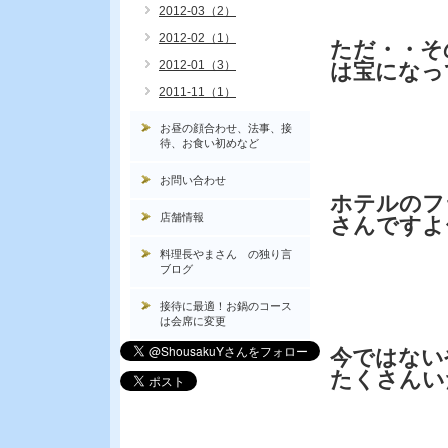
2012-03（2）
2012-02（1）
ただ・・そ
2012-01（3）
は宝になっ
2011-11（1）
お昼の顔合わせ、法事、接
待、お食い初めなど
お問い合わせ
ホテルのフ
店舗情報
さんですよ
料理長やまさん の独り言
ブログ
接待に最適！お鍋のコース
は会席に変更
今ではない
たくさんい