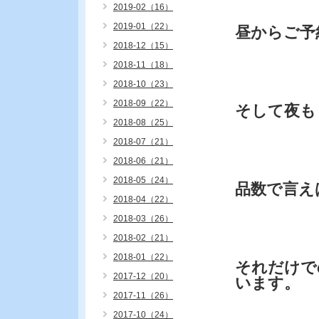
2019-02（16）
2019-01（22）
昼からご予
2018-12（15）
2018-11（18）
2018-10（23）
2018-09（22）
そして夜も
2018-08（25）
2018-07（21）
2018-06（21）
2018-05（24）
品数で言え
2018-04（22）
2018-03（26）
2018-02（21）
2018-01（22）
それだけで
2017-12（20）
います。
2017-11（26）
2017-10（24）