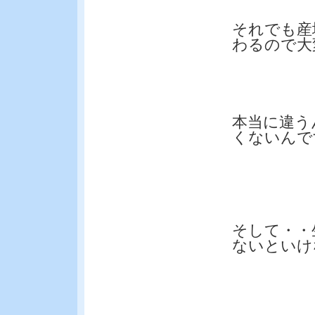
それでも産
わるので大
本当に違う
くないんで
そして・・
ないといけ