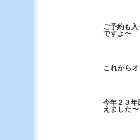
ご予約も入
ですよ〜
これからオ
今年２３年
えました〜