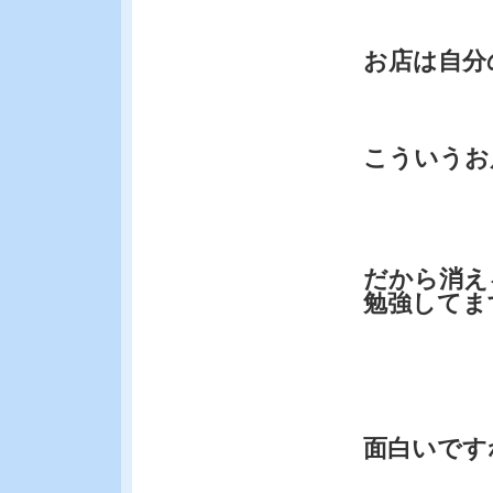
お店は自分
こういうお
だから消え
勉強してま
面白いです