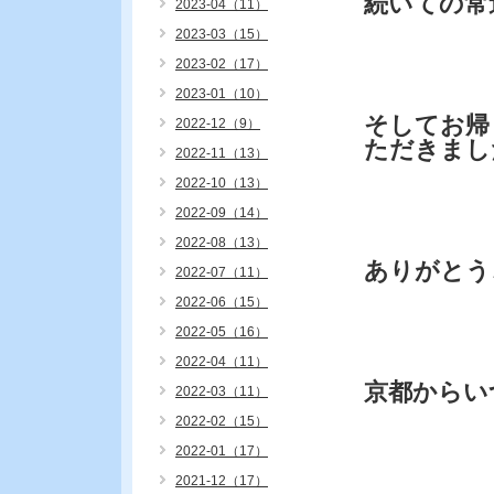
続いての常
2023-04（11）
2023-03（15）
2023-02（17）
2023-01（10）
そしてお帰
2022-12（9）
ただきまし
2022-11（13）
2022-10（13）
2022-09（14）
2022-08（13）
ありがと
2022-07（11）
2022-06（15）
2022-05（16）
2022-04（11）
京都からい
2022-03（11）
2022-02（15）
2022-01（17）
2021-12（17）