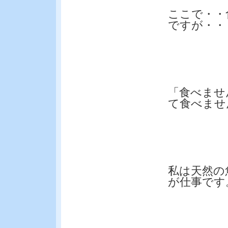
ここで・・
ですが・・
「食べませ
て食べませ
私は天然の
が仕事です