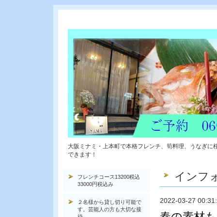
大阪ミナミ・上本町で本格フレンチ、筍料理、うなぎに
できます！
インフ
フレンチコース13200税込
33000円税込み
2022-03-27 00:31
２名様から貸し切り可能で
す。芸能人の方も大切な接
春の素材も
待