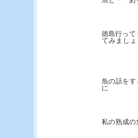
徳島行って
てみましょ
魚の話をす
に
私の熟成の