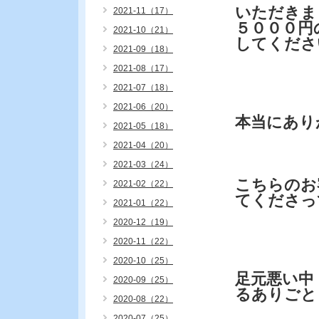
いただきま
2021-11（17）
５０００円
2021-10（21）
してくださ
2021-09（18）
2021-08（17）
2021-07（18）
2021-06（20）
本当にあり
2021-05（18）
2021-04（20）
2021-03（24）
こちらのお
2021-02（22）
てくださっ
2021-01（22）
2020-12（19）
2020-11（22）
2020-10（25）
足元悪い中
2020-09（25）
るありごと
2020-08（22）
2020-07（25）