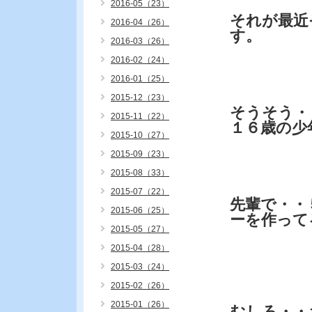
2016-05（23）
それが最近
2016-04（26）
す。
2016-03（26）
2016-02（24）
2016-01（25）
2015-12（23）
そうそう・
2015-11（22）
１６歳の少
2015-10（27）
2015-09（23）
2015-08（33）
2015-07（22）
先輩で・・
2015-06（25）
ーを作って
2015-05（27）
2015-04（28）
2015-03（24）
2015-02（26）
2015-01（26）
むしろ・・