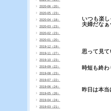
2020-06（20）
2020-05（23）
いつも楽し
2020-04（18）
夫婦だなぁ
2020-03（23）
2020-02（23）
2020-01（20）
2019-12（19）
思って見て
2019-11（27）
2019-10（23）
時短も終わ
2019-09（22）
2019-08（23）
2019-07（22）
2019-06（24）
昨日は本当
2019-05（26）
2019-04（24）
2019-03（21）