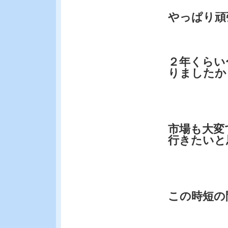
やっぱり頑
２年くらい
りましたか
市場も大変
行きたいと
この時短の