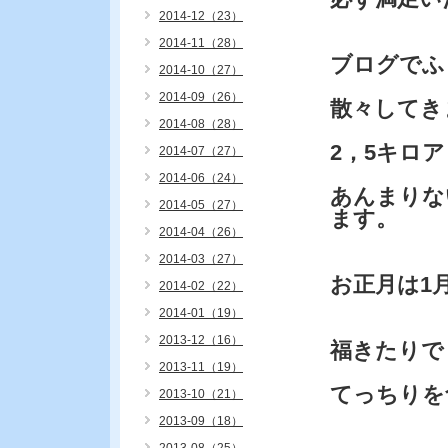
2014-12（23）
2014-11（28）
ブログでふ
2014-10（27）
2014-09（26）
散々してき
2014-08（28）
2，5キロ
2014-07（27）
2014-06（24）
あんまりな
2014-05（27）
ます。
2014-04（26）
2014-03（27）
お正月は1
2014-02（22）
2014-01（19）
2013-12（16）
福きたりで
2013-11（19）
てっちりを
2013-10（21）
2013-09（18）