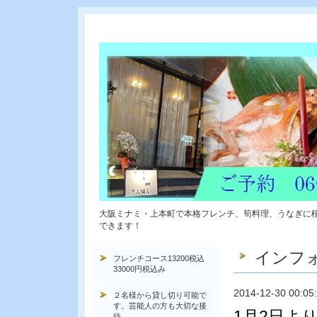
大阪ミナミ・上本町で本格フレンチ、筍料理、うなぎに
できます！
インフ
フレンチコース13200税込
33000円税込み
2014-12-30 00:05
２名様から貸し切り可能で
す。芸能人の方も大切な接
1月2日よ
待