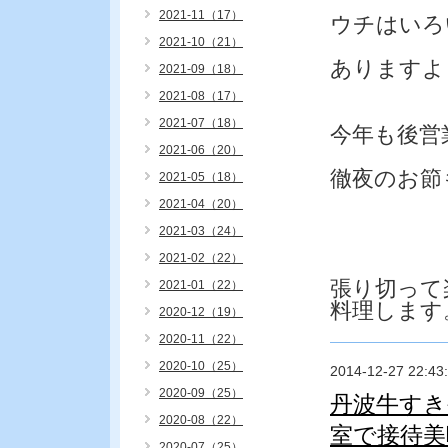
2021-11（17）
ウチはいろ
2021-10（21）
ありますよ
2021-09（18）
2021-08（17）
2021-07（18）
今年も後営
2021-06（20）
徹夜のお節
2021-05（18）
2021-04（20）
2021-03（24）
2021-02（22）
張り切って
2021-01（22）
料理します
2020-12（19）
2020-11（22）
2020-10（25）
2014-12-27 22:43
2020-09（25）
丹波牛すき
2020-08（22）
室で接待美
2020-07（25）