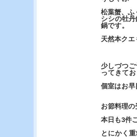
松葉蟹、ふ
シシの牡丹
鍋です。
天然本クエ
少しづつご
ってきてお
個室はお早
お節料理の
本日も3件
とにかく重