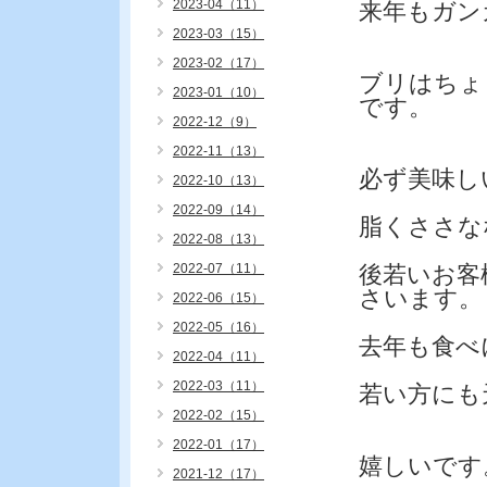
2023-04（11）
来年もガン
2023-03（15）
2023-02（17）
ブリはちょ
2023-01（10）
です。
2022-12（9）
2022-11（13）
必ず美味し
2022-10（13）
2022-09（14）
脂くささな
2022-08（13）
2022-07（11）
後若いお客
さいます。
2022-06（15）
2022-05（16）
去年も食べ
2022-04（11）
2022-03（11）
若い方にも
2022-02（15）
2022-01（17）
嬉しいです
2021-12（17）