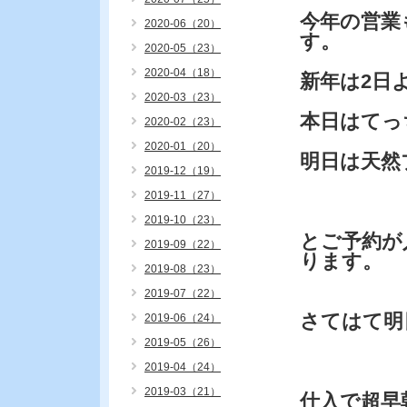
今年の営業
2020-06（20）
す。
2020-05（23）
2020-04（18）
新年は2日
2020-03（23）
本日はてっ
2020-02（23）
2020-01（20）
明日は天然
2019-12（19）
2019-11（27）
2019-10（23）
とご予約が
2019-09（22）
ります。
2019-08（23）
2019-07（22）
さてはて明
2019-06（24）
2019-05（26）
2019-04（24）
2019-03（21）
仕入で超早