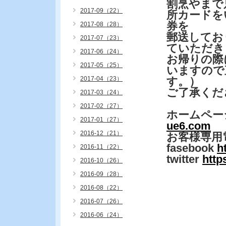
割烹やまで
2017-09（22）
所カードを
券を
2017-08（28）
郵送してお
2017-07（23）
ていただき
2017-06（24）
お帰りの際
2017-05（25）
いますので
2017-04（23）
す。）
ご了承くだ
2017-03（24）
2017-02（27）
ホームペー
2017-01（27）
ue6.com
2016-12（21）
お客様専用
fasebook
h
2016-11（22）
twitter
http
2016-10（26）
2016-09（28）
2016-08（22）
2016-07（26）
2016-06（24）