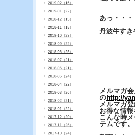
2019-02（16）
2019-01（22）
あっ・・・
2018-12（15）
2018-11（18）
丹波牛すき
2018-10（23）
2018-09（22）
2018-08（25）
2018-07（21）
2018-06（21）
2018-05（24）
2018-04（22）
メルマガ会
2018-03（26）
の
http://y
2018-02（21）
メルマガ登
2018-01（22）
お得な情報
こんな時メ
2017-12（20）
テムです。
2017-11（26）
2017-10（24）