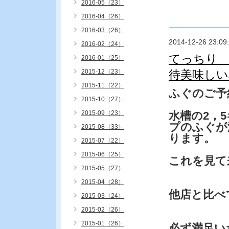
2016-05（23）
2016-04（26）
2016-03（26）
2014-12-26 23:09
2016-02（24）
てっちり 
2016-01（25）
2015-12（23）
待美味しい
2015-11（22）
ふぐのご予
2015-10（27）
2015-09（23）
水槽の2，
プのふぐが
2015-08（33）
ります。
2015-07（22）
2015-06（25）
これを見て
2015-05（27）
2015-04（28）
他店と比べ
2015-03（24）
2015-02（26）
2015-01（26）
必ず満足い