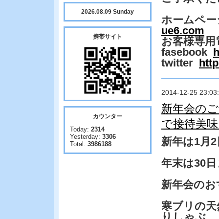
2026.08.09 Sunday
ホームペー
ue6.com
携帯サイト
お客様専用
fasebook
h
twitter
htt
2014-12-25 23:03
新年会のご
カウンター
で接待美味
Today:
2314
Yesterday:
3306
新年は1月
Total:
3986188
年末は30
新年会のお
寒ブリの天
りしゃぶ