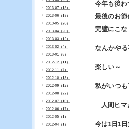
2013-08（25）
今年も後わ
2013-07（18）
最後のお節
2013-06（18）
2013-05（20）
完璧にこな
2013-04（20）
2013-03（12）
なんかやる
2013-02（4）
2013-01（8）
2012-12（11）
楽しい～
2012-11（7）
2012-10（13）
私がいつも
2012-09（12）
2012-08（22）
2012-07（10）
「人間ヒマ
2012-06（17）
2012-05（1）
今は1日1
2012-04（1）