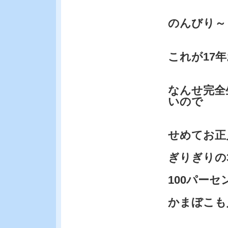
のんびり～
これが17
なんせ完全
いので
せめてお正
ぎりぎりの
100パー
かまぼこも