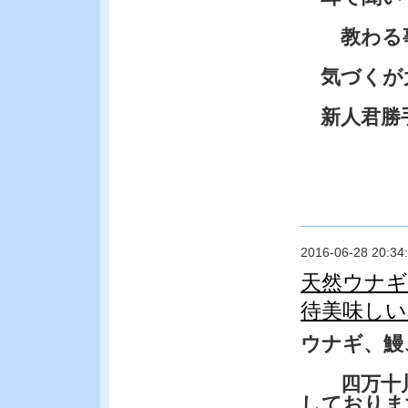
教わる事
気づくが
新人君勝
2016-06-28 20:34
天然ウナギ
待美味しい
ウナギ、鰻
四万十川
しておりま