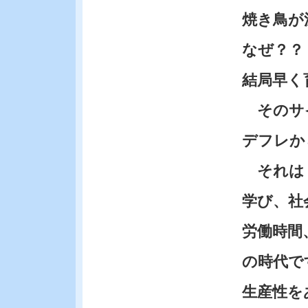
焼き鳥が
なぜ？？
結局早く
そのサイ
デフレか
それは・
学び、社
労働時間、
の時代で
生産性を