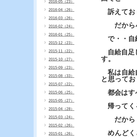
2016-05（23）
2016-04（26）
訴えてお
2016-03（26）
だから小
2016-02（24）
2016-01（25）
で・・自
2015-12（23）
自給自足し
2015-11（22）
す。
2015-10（27）
2015-09（23）
私は自給自
2015-08（33）
と思ってお
2015-07（22）
都会はす
2015-06（25）
2015-05（27）
帰ってく
2015-04（28）
2015-03（24）
だから
2015-02（26）
めんどく
2015-01（26）