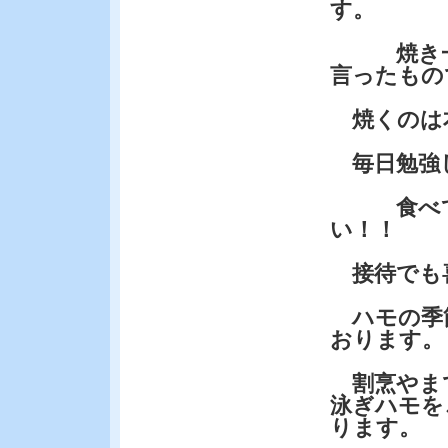
す。
焼き一
言ったもの
焼くのは
毎日勉強
食べて損
い！！
接待でも
ハモの季
おります。
割烹やま
泳ぎハモを
ります。