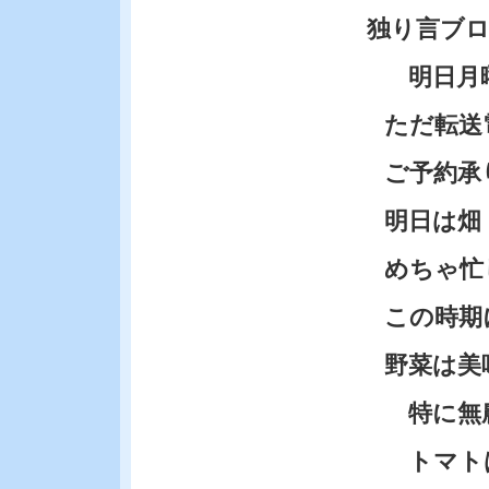
独り言ブ
明日月曜
ただ転送
ご予約承
明日は畑
めちゃ忙
この時期
野菜は美
特に無農
トマトは