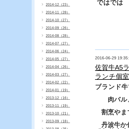
ではでは
2014-12（23）
2014-11（28）
2014-10（27）
2014-09（26）
2014-08（28）
2014-07（27）
2014-06（24）
2016-06-29 19:35
2014-05（27）
佐賀牛A5
2014-04（26）
2014-03（27）
ランチ個室
2014-02（22）
ブランド牛
2014-01（19）
2013-12（16）
肉バル、
2013-11（19）
割烹やま
2013-10（21）
2013-09（18）
丹波牛か