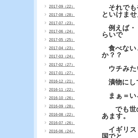
それでも
2017-09（22）
といけませ
2017-08（28）
2017-07（23）
例えば・・
2017-06（24）
らいで
2017-05（25）
食べない
2017-04（23）
か？？
2017-03（24）
2017-02（27）
ウチみた
2017-01（27）
漬物にし
2016-12（21）
2016-11（22）
まぁ＝い
2016-10（26）
2016-09（28）
でも世の
あます。
2016-08（22）
2016-07（26）
イギリス
2016-06（24）
国でと