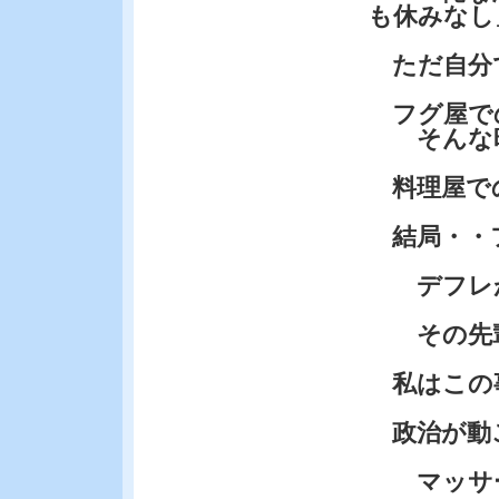
も休みなし
ただ自分
フグ屋で
そんな時
料理屋で
結局・・
デフレが
その先輩
私はこの
政治が動
マッサー