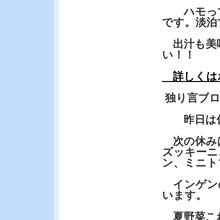
ハモって
です。淡泊
出汁も美
い！！
詳しくは
独り言ブ
昨日は休
次の休み
ズッキーニ
ン、ミニト
インゲン
います。
夏野菜こ