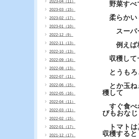
2023-04（11）
野菜すべ
2023-03（15）
柔らかい
2023-02（17）
2023-01（10）
スーパー
2022-12（9）
2022-11（13）
例えば枝
2022-10（13）
収穫して
2022-09（14）
2022-08（13）
とうもろこ
2022-07（11）
とか玉ね
2022-06（15）
穫して
2022-05（16）
2022-04（11）
すぐ食べ
2022-03（11）
びもおなじ
2022-02（15）
トマトは
2022-01（17）
収穫すると
2021-12（17）