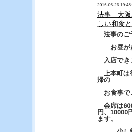
2016-06-26 19:48
法事 大阪
しい和食と
法事のご
お昼が多
入店でき
上本町は御
帰の
お食事で
会席は600
円、1000
ます。
少し離