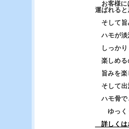
お客様に
運ばれると
そして旨
ハモが淡
しっかり
楽しめる
旨みを楽
そして出
ハモ骨で
ゆっくり
詳しくは