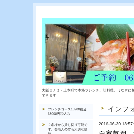
大阪ミナミ・上本町で本格フレンチ、筍料理、うなぎに
できます！
インフ
フレンチコース13200税込
33000円税込み
2016-06-30 18:57
２名様から貸し切り可能で
す。芸能人の方も大切な接
自家菜園 
待