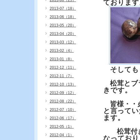
2013-08（25）
ております
2013-07（18）
2013-06（18）
2013-05（20）
2013-04（20）
2013-03（12）
2013-02（4）
2013-01（8）
2012-12（11）
そしても
2012-11（7）
松茸とブ
2012-10（13）
きです。
2012-09（12）
2012-08（22）
皆様・・
と言ってい
2012-07（10）
ます。
2012-06（17）
2012-05（1）
松茸付きは
2012-04（1）
なっており