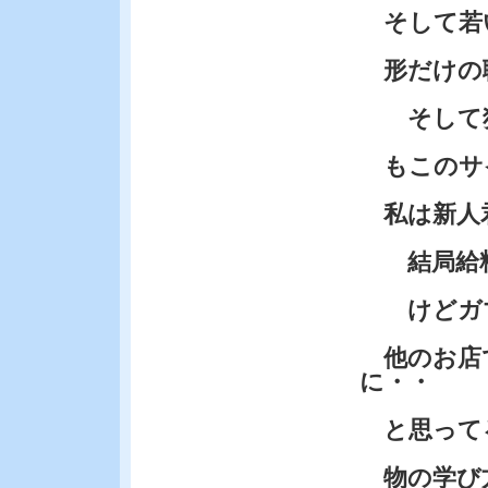
そして若
形だけの
そして独
もこのサ
私は新人
結局給料
けどガマ
他のお店
に・・
と思って
物の学び