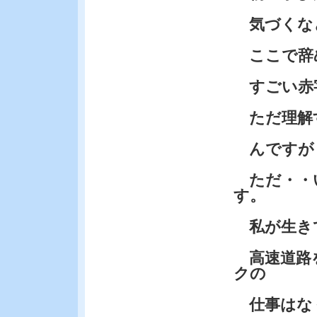
気づくな
ここで辞
すごい赤
ただ理解す
んですが
ただ・・
す。
私が生き
高速道路を
クの
仕事はな