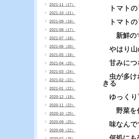
2021-11（17）
トマトの
2021-10（21）
トマトの
2021-09（18）
2021-08（17）
新鮮のす
2021-07（18）
2021-06（20）
やはり山
2021-05（18）
甘みにつ
2021-04（20）
2021-03（24）
虫が多け
2021-02（22）
きる
2021-01（22）
ゆっくり
2020-12（19）
2020-11（22）
野菜を作
2020-10（25）
2020-09（25）
味なんで
2020-08（22）
何処にも
2020-07（25）