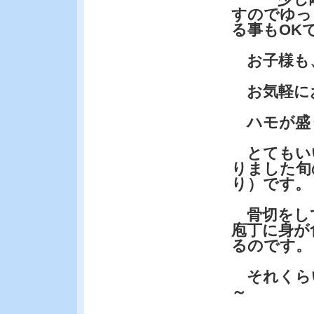
すのでゆっ
る事もOK
お子様も
お気軽に
ハモが盛
とてもい
りました旬
り）です。
骨切をし
庖丁に身が
るのです。
それくら
～