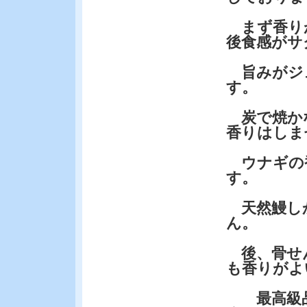
まず香り
後食感がサ
旨みがジ
す。
炭で焼か
香りはしま
ウナギの
す。
天然鰻し
ん。
後、骨せ
も香りがよ
最高級品