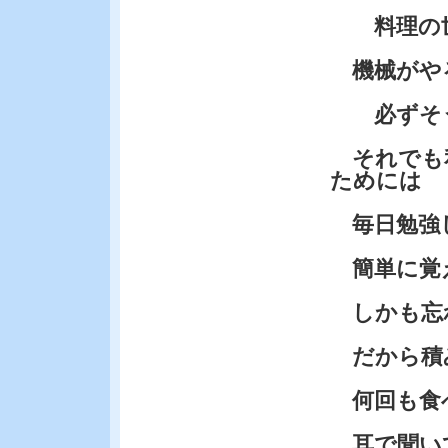
料理の世
機械がや
必ずそう
それでも
ためには
毎日勉強
簡単に覚
しかも忘
だから積
何回も食べ
耳で聞いて