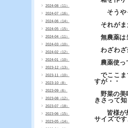
2024-08（11）
そうやっ
2024-07（16）
2024-06（14）
それがま
2024-05（15）
無農薬は
2024-04（11）
2024-03（10）
わざわざ
2024-02（12）
2024-01（10）
農薬使っ
2023-12（13）
でここま
2023-11（10）
すが・・
2023-10（8）
2023-09（6）
野菜の美
2023-08（12）
きさって知
2023-07（18）
皆様が想
2023-06（15）
サイズです
2023-05（14）