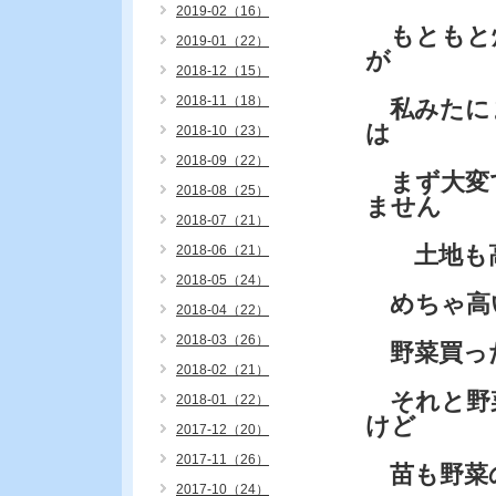
2019-02（16）
もともと
2019-01（22）
が
2018-12（15）
2018-11（18）
私みたに
は
2018-10（23）
2018-09（22）
まず大変
2018-08（25）
ません
2018-07（21）
土地も高
2018-06（21）
2018-05（24）
めちゃ高
2018-04（22）
2018-03（26）
野菜買っ
2018-02（21）
それと野
2018-01（22）
けど
2017-12（20）
2017-11（26）
苗も野菜
2017-10（24）