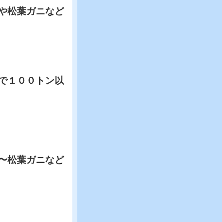
や松葉ガニなど
で１００トン以
〜松葉ガニなど