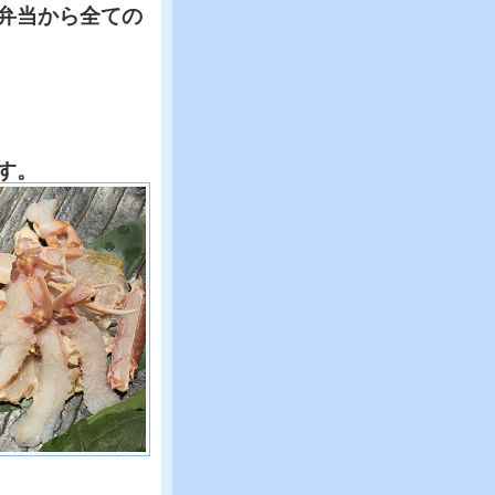
弁当から全ての
す。