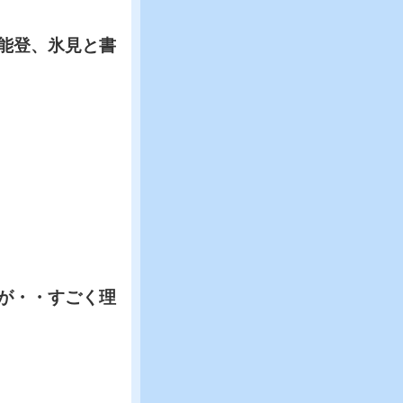
能登、氷見と書
が・・すごく理