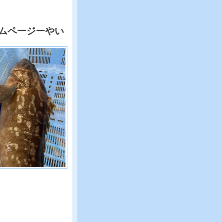
ムページーやい