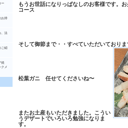
もうお世話になりっぱなしのお客様です。お
コー
コース
のお持
め、法
そして御節まで・・すべていただいておりま
のご紹
ア焼
クメ
松葉ガニ 任せてくださいね〜
またお土産もいただきました。こうい
うデザートでいろいろ勉強になりま
す。