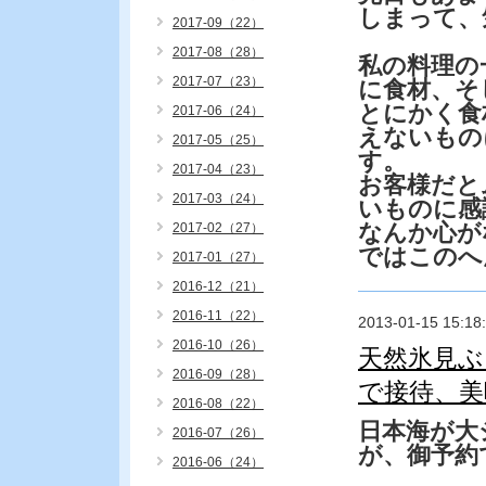
しまって、
2017-09（22）
2017-08（28）
私の料理の
2017-07（23）
に食材、そ
とにかく食
2017-06（24）
えないもの
2017-05（25）
す。
2017-04（23）
お客様だと
2017-03（24）
いものに感
なんか心が
2017-02（27）
ではこのへ
2017-01（27）
2016-12（21）
2016-11（22）
2013-01-15 15:18
2016-10（26）
天然氷見
2016-09（28）
で接待、美
2016-08（22）
日本海が大
2016-07（26）
が、御予約
2016-06（24）