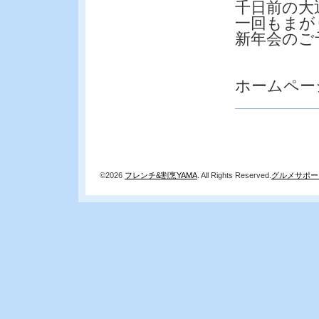
千日前の大
一回もまが
新年会のご
ホームペー
©2026
フレンチ&割烹YAMA
. All Rights Reserved.
グルメサポー