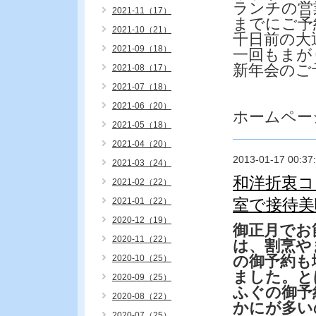
ランチの営
2021-11（17）
までにご予
2021-10（21）
千日前の大
2021-09（18）
一回もまが
新年会のご
2021-08（17）
2021-07（18）
2021-06（20）
ホームペー
2021-05（18）
2021-04（20）
2013-01-17 00:37
2021-03（24）
和洋折衷
2021-02（22）
室で接待美
2021-01（22）
2020-12（19）
御正月でお
2020-11（22）
は、割烹や
の御予約も
2020-10（25）
ました。と
2020-09（25）
ふぐの御予
2020-08（22）
かにが多い
2020-07（25）