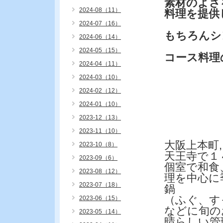
素材のよさ
2024-08（11）
料理を提供
2024-07（16）
もちろんシ
2024-06（14）
2024-05（15）
コース料理
2024-04（11）
2024-03（10）
2024-02（12）
2024-01（10）
2023-12（13）
2023-11（10）
大阪上本町,
2023-10（8）
天王寺で１
2023-09（6）
個室で和食
2023-08（12）
理を中心に
2023-07（18）
鍋
（ふぐ、す
2023-06（15）
などに旬の
2023-05（14）
晴らしい管