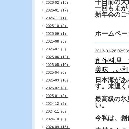
千日前の大
2026-02（15）
一回もまが
2026-01（17）
新年会のご
2025-11（1）
2025-10（3）
ホームペー
2025-09（1）
2025-08（5）
2025-07（5）
2013-01-28 02:53
2025-06（13）
創作料理 
2025-05（10）
美味しい和
2025-04（6）
日本海があ
2025-03（10）
す。来週く
2025-02（8）
2025-01（8）
最高級の氷
2024-12（2）
い。
2024-11（6）
今私は、創
2024-10（6）
2024-09（15）