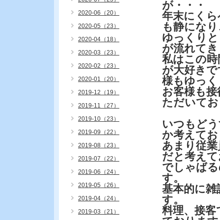
が・・・
2020-06（20）
年末にくら
も静になり
2020-05（23）
ゆっくりと
2020-04（18）
が流れてき
2020-03（23）
私はこの時
2020-02（23）
が大好きで
様もゆっく
2020-01（20）
お客様も接
2019-12（19）
ただいてお
2019-11（27）
2019-10（23）
いつもどう
2019-09（22）
か考えてお
あまり従業
2019-08（23）
だと考えて
2019-07（22）
でしゃばる
2019-06（24）
す。
2019-05（26）
基本的に雑
す。
2019-04（24）
料理、接客
2019-03（21）