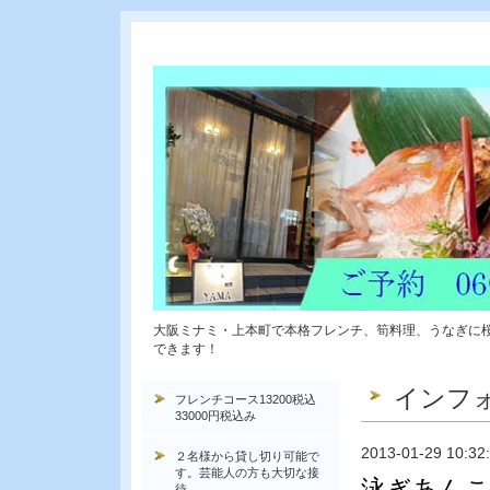
大阪ミナミ・上本町で本格フレンチ、筍料理、うなぎに
できます！
インフ
フレンチコース13200税込
33000円税込み
2013-01-29 10:32
２名様から貸し切り可能で
す。芸能人の方も大切な接
泳ぎあん
待