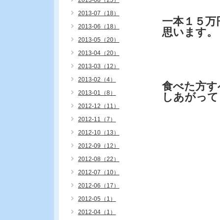
2013-08（25）
2013-07（18）
一本１５万
2013-06（18）
思います。
2013-05（20）
2013-04（20）
2013-03（12）
2013-02（4）
食べた方す
2013-01（8）
しあがって
2012-12（11）
2012-11（7）
2012-10（13）
2012-09（12）
2012-08（22）
2012-07（10）
2012-06（17）
2012-05（1）
2012-04（1）