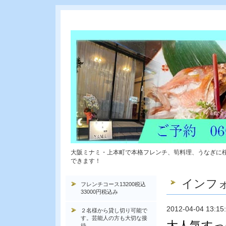
大阪ミナミ・上本町で本格フレンチ、筍料理、うなぎに
できます！
インフ
フレンチコース13200税込
33000円税込み
2012-04-04 13:15
２名様から貸し切り可能で
す。芸能人の方も大切な接
大人気すっ
待