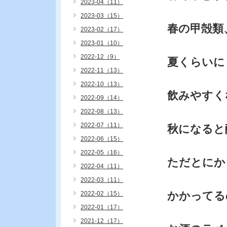
2023-04（11）
2023-03（15）
春の甲殻類
2023-02（17）
2023-01（10）
2022-12（9）
夏くらいに
2022-11（13）
2022-10（13）
飲みやすく
2022-09（14）
2022-08（13）
2022-07（11）
秋になると
2022-06（15）
2022-05（16）
ただとにか
2022-04（11）
2022-03（11）
かかってる
2022-02（15）
2022-01（17）
2021-12（17）