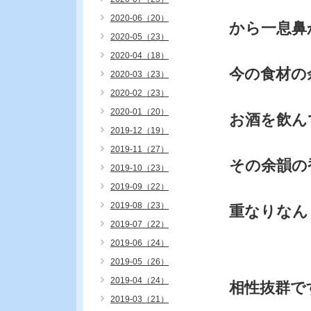
2020-06（20）
から一息鼻
2020-05（23）
2020-04（18）
今の食材の
2020-03（23）
2020-02（23）
2020-01（20）
お酒を飲ん
2019-12（19）
2019-11（27）
その余韻の
2019-10（23）
2019-09（22）
2019-08（23）
重なりなん
2019-07（22）
2019-06（24）
2019-05（26）
2019-04（24）
相性抜群で
2019-03（21）