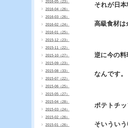
2016-05（23）
それが日本
2016-04（26）
2016-03（26）
高級食材は
2016-02（24）
2016-01（25）
2015-12（23）
2015-11（22）
逆に今の料
2015-10（27）
2015-09（23）
2015-08（33）
なんです。
2015-07（22）
2015-06（25）
2015-05（27）
2015-04（28）
ポテトチッ
2015-03（24）
2015-02（26）
そいういう
2015-01（26）