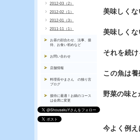
2012-03（2）
美味しくな
2012-02（1）
2012-01（3）
2011-11（1）
美味しくな
お昼の顔合わせ、法事、接
待、お食い初めなど
それを続け
お問い合わせ
店舗情報
この魚は養
料理長やまさん の独り言
ブログ
野菜の味と
接待に最適！お鍋のコース
は会席に変更
今よく例え