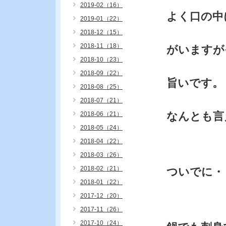
2019-02（16）
よく口の中
2019-01（22）
2018-12（15）
2018-11（18）
がいますが
2018-10（23）
2018-09（22）
旨いです。
2018-08（25）
2018-07（21）
なんとも言
2018-06（21）
2018-05（24）
2018-04（22）
2018-03（26）
2018-02（21）
ついでに・
2018-01（22）
2017-12（20）
2017-11（26）
2017-10（24）