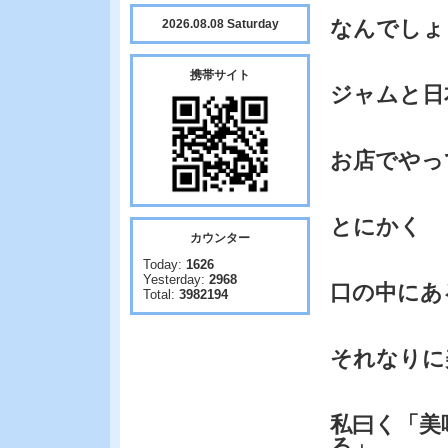
なんでしょ
2026.08.08 Saturday
携帯サイト
ジャムと日
お店でやっ
とにかく
カウンター
Today:
1626
Yesterday:
2968
口の中にあ
Total:
3982194
それなりに
私曰く「美
る」