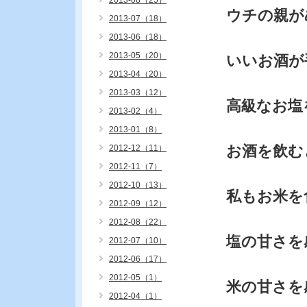
2013-08（25）
ウチの親が
2013-07（18）
2013-06（18）
2013-05（20）
いいお酒が
2013-04（20）
2013-03（12）
高級なお塩
2013-02（4）
2013-01（8）
お酒を飲む
2012-12（11）
2012-11（7）
2012-10（13）
私もお米を
2012-09（12）
2012-08（22）
塩の甘さを
2012-07（10）
2012-06（17）
2012-05（1）
米の甘さを
2012-04（1）