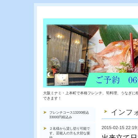
大阪ミナミ・上本町で本格フレンチ、筍料理、うなぎに
できます！
インフ
フレンチコース13200税込
33000円税込み
2015-02-15 22:19
２名様から貸し切り可能で
す。芸能人の方も大切な接
出来立て日
待