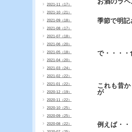
お酒のラベ
2021-11（17）
2021-10（21）
季節で明記
2021-09（18）
2021-08（17）
2021-07（18）
2021-06（20）
で・・・・
2021-05（18）
2021-04（20）
2021-03（24）
2021-02（22）
2021-01（22）
これも昔か
が
2020-12（19）
2020-11（22）
2020-10（25）
2020-09（25）
例えば・・
2020-08（22）
2020-07（25）