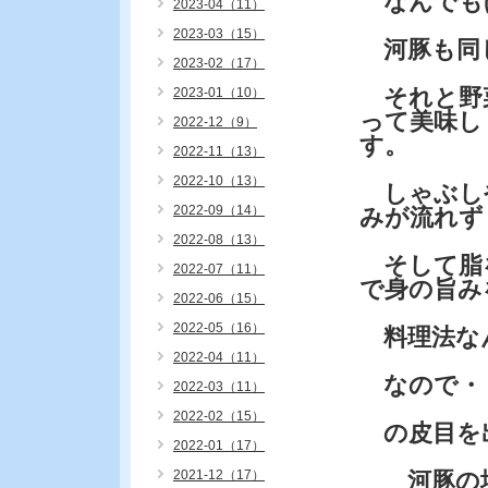
なんでも
2023-04（11）
2023-03（15）
河豚も同じ
2023-02（17）
それと野
2023-01（10）
って美味し
2022-12（9）
す。
2022-11（13）
2022-10（13）
しゃぶし
2022-09（14）
みが流れず
2022-08（13）
そして脂
2022-07（11）
で身の旨み
2022-06（15）
2022-05（16）
料理法な
2022-04（11）
なので・
2022-03（11）
2022-02（15）
の皮目を
2022-01（17）
2021-12（17）
河豚の場