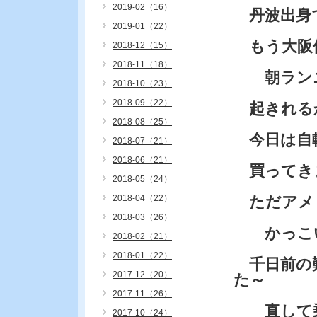
2019-02（16）
丹波出身
2019-01（22）
もう大阪
2018-12（15）
2018-11（18）
朝ランニ
2018-10（23）
2018-09（22）
起きれる
2018-08（25）
今日は自転
2018-07（21）
2018-06（21）
買ってき
2018-05（24）
2018-04（22）
ただアメ
2018-03（26）
かっこい
2018-02（21）
2018-01（22）
千日前の難
2017-12（20）
た～
2017-11（26）
直して乗
2017-10（24）