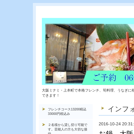
大阪ミナミ・上本町で本格フレンチ、筍料理、うなぎに
できます！
インフ
フレンチコース13200税込
33000円税込み
2016-10-24 20:31
２名様から貸し切り可能で
す。芸能人の方も大切な接
お鍋 大阪
待