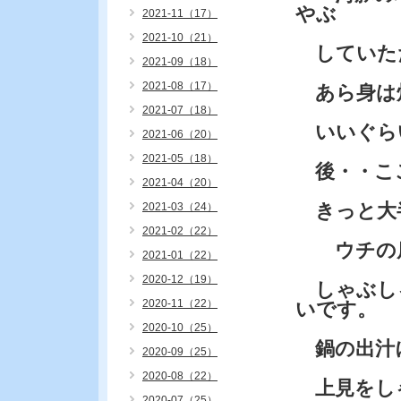
やぶ
2021-11（17）
2021-10（21）
していた
2021-09（18）
2021-08（17）
あら身は
2021-07（18）
いいぐら
2021-06（20）
2021-05（18）
後・・こ
2021-04（20）
きっと大
2021-03（24）
2021-02（22）
ウチの店
2021-01（22）
2020-12（19）
しゃぶし
2020-11（22）
いです。
2020-10（25）
鍋の出汁
2020-09（25）
2020-08（22）
上見をし
2020-07（25）