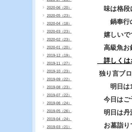
味は格段
2020-06（20）
2020-05（23）
鍋奉行の
2020-04（18）
2020-03（23）
嬉しいで
2020-02（23）
高級魚お
2020-01（20）
2019-12（19）
詳しくは
2019-11（27）
2019-10（23）
独り言ブ
2019-09（22）
明日は10
2019-08（23）
2019-07（22）
今日はご
2019-06（24）
明日は丹
2019-05（26）
2019-04（24）
お墓詣り
2019-03（21）