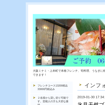
大阪ミナミ・上本町で本格フレンチ、筍料理、うなぎに
できます！
インフ
フレンチコース13200税込
33000円税込み
2019-01-30 17:34
２名様から貸し切り可能で
す。芸能人の方も大切な接
氷見天然ブ
待