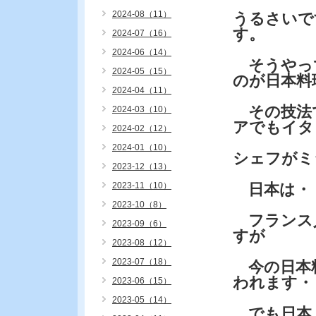
2024-08（11）
うるさいで
す。
2024-07（16）
2024-06（14）
そうやって
2024-05（15）
のが日本料
2024-04（11）
その技法
2024-03（10）
アでもイタ
2024-02（12）
2024-01（10）
シェフがミ
2023-12（13）
2023-11（10）
日本は・
2023-10（8）
フランス人
2023-09（6）
すが
2023-08（12）
2023-07（18）
今の日本料
われます・
2023-06（15）
2023-05（14）
でも日本