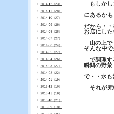
もしかした
2014-12（23）
2014-11（28）
にあるかも
2014-10（27）
2014-09（26）
だから・・私
お店にした
2014-08（28）
2014-07（27）
山の上で
2014-06（24）
そんな中で
2014-05（27）
で調理する
2014-04（26）
瞬間の野菜
2014-03（27）
2014-02（22）
で・・水も
2014-01（19）
それが究
2013-12（16）
2013-11（19）
2013-10（21）
2013-09（18）