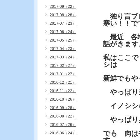
2017-09（22）
独り言ブ
2017-08（28）
寒い！！で
2017-07（23）
2017-06（24）
最近 各地
2017-05（25）
話がきます
2017-04（23）
私はここで
2017-03（24）
シは
2017-02（27）
2017-01（27）
新鮮でもや
2016-12（21）
やっぱり
2016-11（22）
2016-10（26）
イノシシ
2016-09（28）
2016-08（22）
やっぱり
2016-07（26）
でも 肉は
2016-06（24）