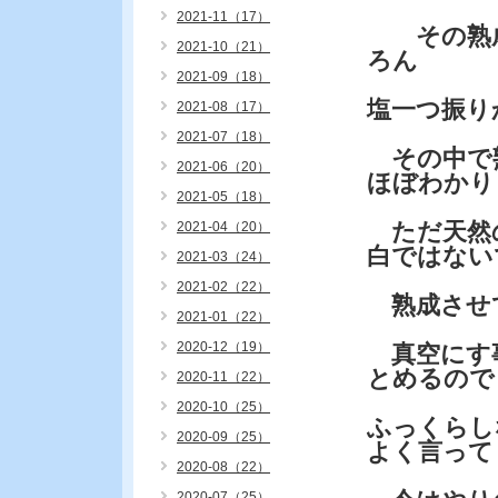
2021-11（17）
その熟成
2021-10（21）
ろん
2021-09（18）
塩一つ振り
2021-08（17）
2021-07（18）
その中で
2021-06（20）
ほぼわかり
2021-05（18）
ただ天然
2021-04（20）
白ではない
2021-03（24）
2021-02（22）
熟成させ
2021-01（22）
2020-12（19）
真空にす事
とめるので
2020-11（22）
2020-10（25）
ふっくらし
2020-09（25）
よく言って
2020-08（22）
2020-07（25）