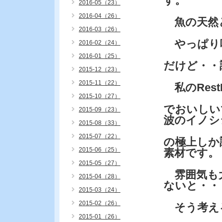
す。
2016-05（23）
2016-04（26）
魚の天然
2016-03（26）
やっぱり
2016-02（24）
2016-01（25）
だけど・・
2015-12（23）
2015-11（22）
私のRes
2015-10（27）
でおいしい
2015-09（23）
波のイノシ
2015-08（33）
2015-07（22）
の極上しか
2015-06（25）
素材です。
2015-05（27）
雰囲気も
2015-04（28）
ないと・・
2015-03（24）
2015-02（26）
そう考え
2015-01（26）