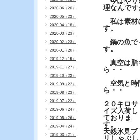
今はやりの
理なんです
2020-06（20）
2020-05（23）
私は素材
2020-04（18）
す。
2020-03（23）
鍋の魚で
2020-02（23）
す。
2020-01（20）
2019-12（19）
真空は脂
2019-11（27）
ら・・
2019-10（23）
空気と時間
2019-09（22）
ら・・
2019-08（23）
2019-07（22）
２０キロサ
イズ入荷し
2019-06（24）
ておりま
2019-05（26）
す。
2019-04（24）
天然氷見ブ
2019-03（21）
リしゃぶし