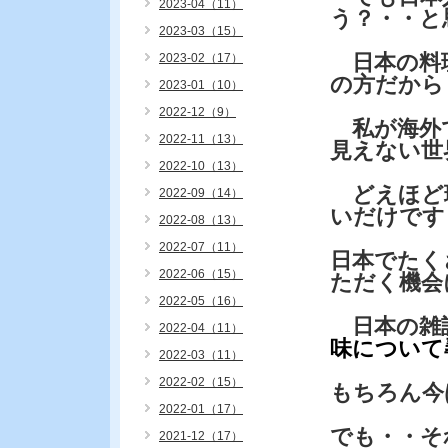
2023-04（11）
う？・・と
2023-03（15）
日本の料理
2023-02（17）
の方だから
2023-01（10）
2022-12（9）
私が海外
2022-11（13）
見えない世
2022-10（13）
どえほど
2022-09（14）
いだけです
2022-08（13）
2022-07（11）
日本でたく
2022-06（15）
ただく機会
2022-05（16）
日本の雑
2022-04（11）
味について
2022-03（11）
2022-02（15）
もちろん今
2022-01（17）
でも・・そ
2021-12（17）