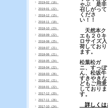
2019-02（16）
ゃぶ 是非
召しがって
2019-01（22）
くださ
2018-12（15）
い！！
2018-11（18）
2018-10（23）
天然本ク
エも２０キ
2018-09（22）
ロサイズ入
2018-08（25）
荷しており
2018-07（21）
ます。
2018-06（21）
2018-05（24）
松葉松ガ
ニ、すっぽ
2018-04（22）
ん、松坂牛
2018-03（26）
すきやきな
2018-02（21）
どもご用意
2018-01（22）
しておりま
す。
2017-12（20）
2017-11（26）
詳しくは
2017-10（24）