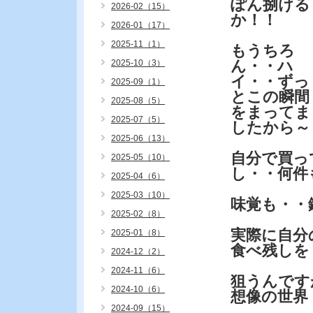
ぽん捌ける
2026-02（15）
か！！
2026-01（17）
2025-11（1）
もうちろ
ん・・ハ
2025-10（3）
イ・・ずっ
2025-09（1）
とこの瞬間
2025-08（5）
をまってま
2025-07（5）
したから～
2025-06（13）
自分で買っ
2025-05（10）
し・・何件
2025-04（6）
2025-03（10）
味覚も・・
2025-02（8）
実際に自分
2025-01（8）
食べ残しを
2024-12（2）
2024-11（6）
狙うんです
2024-10（6）
想像の世界
2024-09（15）