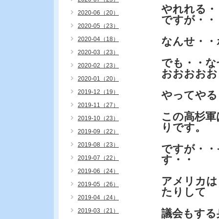
やれれる・
2020-06（20）
ですが・・
2020-05（23）
なんせ・・
2020-04（18）
2020-03（23）
でも・・な
2020-02（23）
おおおおお
2020-01（20）
2019-12（19）
やってやる
2019-11（27）
この高杉軍
2019-10（23）
りです。
2019-09（22）
2019-08（23）
ですが・・
す・・
2019-07（22）
2019-06（24）
アメリカは
2019-05（26）
たりして
2019-04（24）
2019-03（21）
議会もする