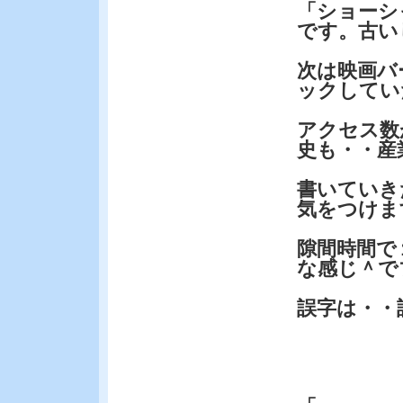
「ショーシ
です。古い
次は映画バ
ックしてい
アクセス数
史も・・産
書いていき
気をつけま
隙間時間で
な感じ＾で
誤字は・・