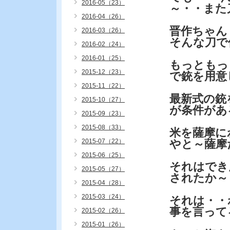
2016-05（23）
～・・また
2016-04（26）
晋作ちゃん
2016-03（26）
そんな刀で
2016-02（24）
2016-01（25）
もっともっ
2015-12（23）
で銃を用意
2015-11（22）
最新式の銃
2015-10（27）
が条件があ
2015-09（23）
2015-08（33）
米を薩摩に
2015-07（22）
やと～薩摩
2015-06（25）
それはでき
2015-05（27）
されたか～
2015-04（28）
2015-03（24）
それは・・
事を言って
2015-02（26）
2015-01（26）