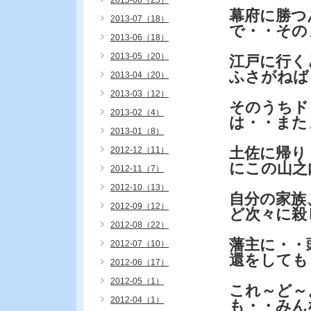
2013-08（25）
幕府に勝つ
2013-07（18）
で・・その
2013-06（18）
2013-05（20）
江戸に行く
ふさがねば
2013-04（20）
2013-03（12）
そのうちド
2013-02（4）
は・・また
2013-01（8）
土佐に帰り
2012-12（11）
にこの山之
2012-11（7）
2012-10（13）
自分の家族
2012-09（12）
ど次々に殺
2012-08（22）
藩主に・・
2012-07（10）
還をしても
2012-06（17）
2012-05（1）
これ～ど～
2012-04（1）
も・・みん