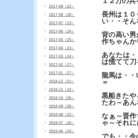
１２万の兵
2017-09（22）
長州は１０
2017-08（28）
い・・そん
2017-07（23）
2017-06（24）
背の高い男
2017-05（25）
作ちゃんか
2017-04（23）
あなたは・
2017-03（24）
は慌てて刀
2017-02（27）
2017-01（27）
龍馬は・・
＝
2016-12（21）
2016-11（22）
黒船きたや
2016-10（26）
たわ～あん
2016-09（28）
なぁ～晋作
2016-08（22）
ゃ～それに
2016-07（26）
2016-06（24）
でも・・今