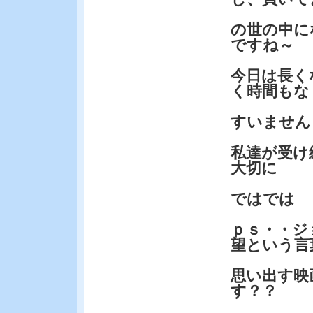
の世の中に
ですね～
今日は長く
く時間もな
すいません
私達が受け
大切に
ではでは
ｐｓ・・ジ
望という言
思い出す映
す？？