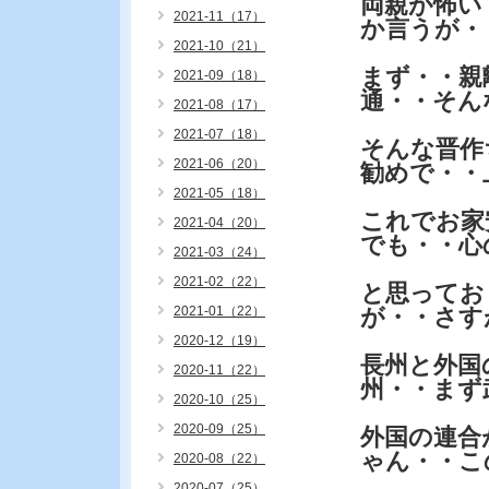
両親が怖い
2021-11（17）
か言うが・
2021-10（21）
まず・・親
2021-09（18）
通・・そん
2021-08（17）
2021-07（18）
そんな晋作
2021-06（20）
勧めで・・
2021-05（18）
これでお家
2021-04（20）
でも・・心
2021-03（24）
2021-02（22）
と思ってお
2021-01（22）
が・・さす
2020-12（19）
長州と外国
2020-11（22）
州・・まず
2020-10（25）
2020-09（25）
外国の連合
ゃん・・こ
2020-08（22）
2020-07（25）