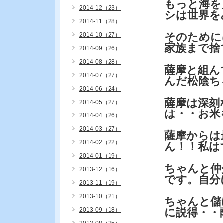
もっと海を
2014-12（23）
シは世界を
2014-11（28）
そのために
2014-10（27）
家族まで捨
2014-09（26）
2014-08（28）
薩摩と組ん
2014-07（27）
んだ松陰ち
2014-06（24）
薩摩は深刻
2014-05（27）
は・・お米
2014-04（26）
2014-03（27）
薩摩からは
2014-02（22）
ん！！私は
2014-01（19）
ちゃんと仲
2013-12（16）
です。自分
2013-11（19）
2013-10（21）
ちゃんと儲
2013-09（18）
に説得・・