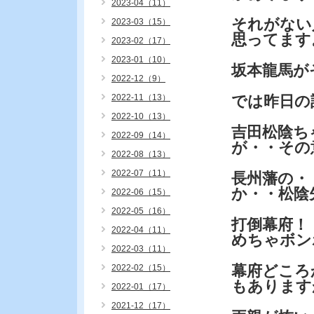
2023-04（11）
それがない
2023-03（15）
思ってます
2023-02（17）
2023-01（10）
坂本龍馬が
2022-12（9）
2022-11（13）
では昨日の
2022-10（13）
吉田松陰ち
2022-09（14）
が・・その
2022-08（13）
2022-07（11）
長州藩の・
か・・松陰
2022-06（15）
2022-05（16）
打倒幕府！
2022-04（11）
めちゃボン
2022-03（11）
幕府どころ
2022-02（15）
もあります
2022-01（17）
2021-12（17）