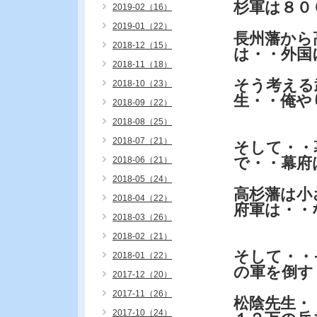
杉軍は８０
2019-02（16）
2019-01（22）
長州藩から
2018-12（15）
は・・外国
2018-11（18）
そう考える
2018-10（23）
生・・俺や
2018-09（22）
2018-08（25）
2018-07（21）
そして・・
で・・幕府
2018-06（21）
2018-05（24）
高杉藩は小
2018-04（22）
府軍は・・
2018-03（26）
2018-02（21）
そして・・
2018-01（22）
の軍を倒す
2017-12（20）
2017-11（26）
松陰先生・
2017-10（24）