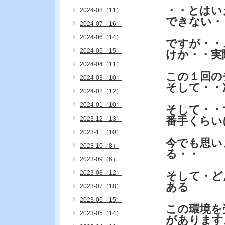
・・とはい
2024-08（11）
できない・
2024-07（16）
2024-06（14）
ですが・・
2024-05（15）
けか・・実
2024-04（11）
この１回の
2024-03（10）
そして・・
2024-02（12）
2024-01（10）
そして・・
番手くらい
2023-12（13）
2023-11（10）
今でも思い
2023-10（8）
る・・
2023-09（6）
2023-08（12）
そして・ど
ある
2023-07（18）
2023-06（15）
この環境を
2023-05（14）
があります