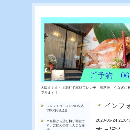
大阪ミナミ・上本町で本格フレンチ、筍料理、うなぎに
できます！
インフ
フレンチコース13200税込
33000円税込み
2020-05-24 21:04
２名様から貸し切り可能で
す。芸能人の方も大切な接
すっぽん 
待