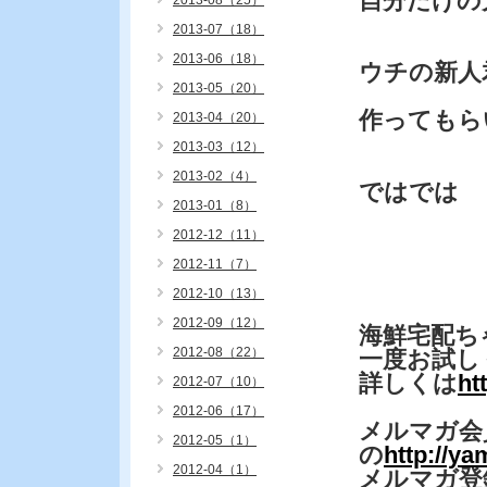
自分だけの
2013-08（25）
2013-07（18）
2013-06（18）
ウチの新人
2013-05（20）
作ってもら
2013-04（20）
2013-03（12）
2013-02（4）
ではでは
2013-01（8）
2012-12（11）
2012-11（7）
2012-10（13）
2012-09（12）
海鮮宅配ち
2012-08（22）
一度お試し
詳しくは
ht
2012-07（10）
2012-06（17）
メルマガ会
2012-05（1）
の
http://y
2012-04（1）
メルマガ登