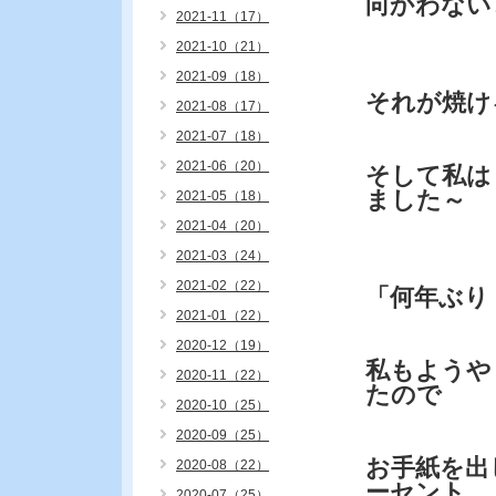
向かわない
2021-11（17）
2021-10（21）
2021-09（18）
それが焼け
2021-08（17）
2021-07（18）
2021-06（20）
そして私は
ました～
2021-05（18）
2021-04（20）
2021-03（24）
2021-02（22）
「何年ぶり
2021-01（22）
2020-12（19）
私もようや
2020-11（22）
たので
2020-10（25）
2020-09（25）
お手紙を出
2020-08（22）
ーセント
2020-07（25）