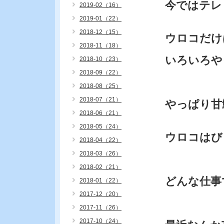
今ではテレ
2019-02（16）
2019-01（22）
2018-12（15）
ウロコだけ
2018-11（18）
いろいろや
2018-10（23）
2018-09（22）
2018-08（25）
2018-07（21）
やっぱり甘
2018-06（21）
2018-05（24）
ウロコはび
2018-04（22）
2018-03（26）
2018-02（21）
どんな仕事
2018-01（22）
2017-12（20）
2017-11（26）
2017-10（24）