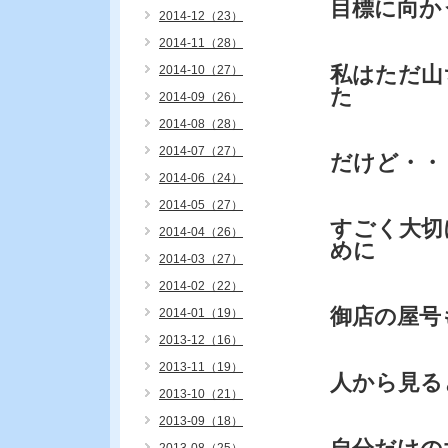
目標に向か
2014-12（23）
2014-11（28）
私はただ山
2014-10（27）
た
2014-09（26）
2014-08（28）
2014-07（27）
だけど・・
2014-06（24）
2014-05（27）
すごく大切
2014-04（26）
めに
2014-03（27）
2014-02（22）
御店の屋号
2014-01（19）
2013-12（16）
2013-11（19）
人から見る
2013-10（21）
2013-09（18）