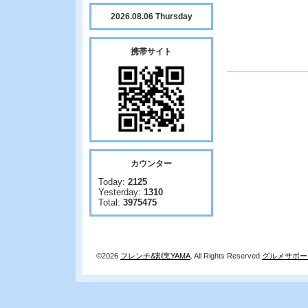
2026.08.06 Thursday
携帯サイト
カウンター
Today:
2125
Yesterday:
1310
Total:
3975475
©2026
フレンチ&割烹YAMA
. All Rights Reserved.
グルメサポー