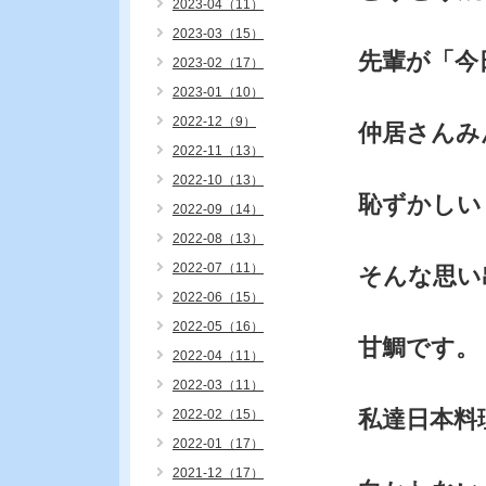
2023-04（11）
2023-03（15）
先輩が「今
2023-02（17）
2023-01（10）
2022-12（9）
仲居さんみ
2022-11（13）
2022-10（13）
恥ずかしい
2022-09（14）
2022-08（13）
2022-07（11）
そんな思い
2022-06（15）
2022-05（16）
甘鯛です。
2022-04（11）
2022-03（11）
私達日本料
2022-02（15）
2022-01（17）
2021-12（17）