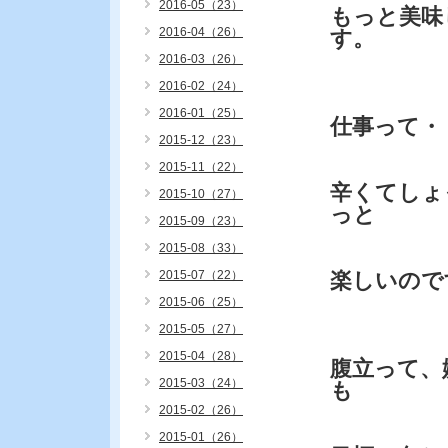
2016-05（23）
もっと美味
2016-04（26）
す。
2016-03（26）
2016-02（24）
2016-01（25）
仕事って・
2015-12（23）
2015-11（22）
辛くてしょ
2015-10（27）
っと
2015-09（23）
2015-08（33）
2015-07（22）
楽しいので
2015-06（25）
2015-05（27）
2015-04（28）
腹立って、
2015-03（24）
も
2015-02（26）
2015-01（26）