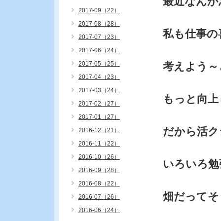
最近なんか
2017-09（22）
2017-08（28）
私も仕事の
2017-07（23）
2017-06（24）
2017-05（25）
考えよう～
2017-04（23）
2017-03（24）
もっと向上
2017-02（27）
2017-01（27）
だから活ク
2016-12（21）
2016-11（22）
2016-10（26）
いろいろ勉
2016-09（28）
2016-08（22）
畑だってそ
2016-07（26）
2016-06（24）