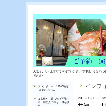
大阪ミナミ・上本町で本格フレンチ、筍料理、うなぎに
できます！
インフ
フレンチコース13200税込
33000円税込み
2015-05-06 22:13
２名様から貸し切り可能で
す。芸能人の方も大切な接
甘鯛 大
待