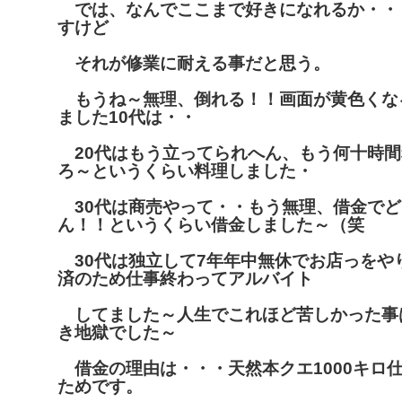
では、なんでここまで好きになれるか・・
すけど
それが修業に耐える事だと思う。
もうね～無理、倒れる！！画面が黄色くな
ました10代は・・
20代はもう立ってられへん、もう何十時間
ろ～というくらい料理しました・
30代は商売やって・・もう無理、借金でど
ん！！というくらい借金しました～（笑
30代は独立して7年年中無休でお店っをや
済のため仕事終わってアルバイト
してました～人生でこれほど苦しかった事
き地獄でした～
借金の理由は・・・天然本クエ1000キロ
ためです。