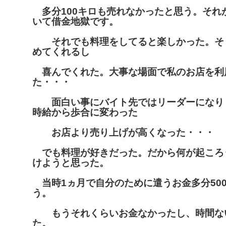
多分100キロも売れなかったと思う。それ
いて借金地獄です。
それでも料理をしてると楽しかった。そ
めてくれるし
喜んでくれた。大事な場面で私のお店を利
た・・・
面白い事にバイト先ではリーダーになり
時給から歩合に変わった
お店より売り上げが高くなった・・・
でも料理が好きだった。だから何が起ころ
けようと思った。
当時1ヵ月で自分のために遣うお金多分50
う。
もうそれくらいお金なかったし、時間な
た。