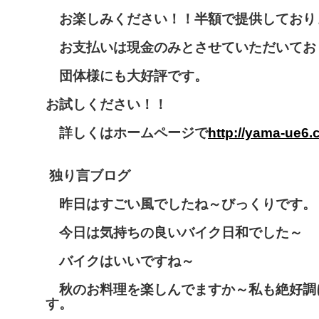
お楽しみください！！半額で提供しており
お支払いは現金のみとさせていただいてお
団体様にも大好評です。
お試しください！！
詳しくはホームページで
http://yama-ue6
独り言ブログ
昨日はすごい風でしたね～びっくりです。
今日は気持ちの良いバイク日和でした～
バイクはいいですね～
秋のお料理を楽しんでますか～私も絶好調
す。