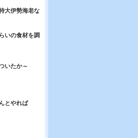
特大伊勢海老な
らいの食材を調
ついたか～
んとやれば