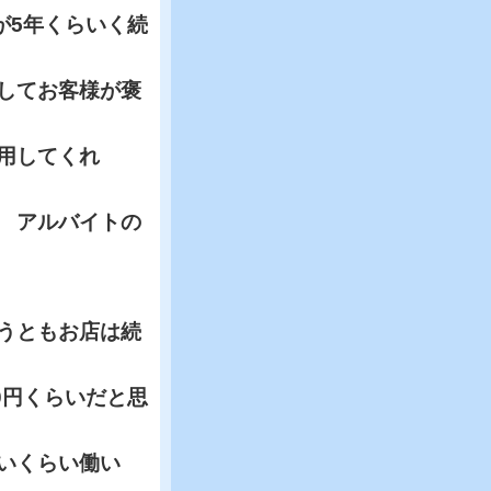
が5年くらいく続
してお客様が褒
用してくれ
 アルバイトの
うともお店は続
0円くらいだと思
いくらい働い