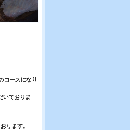
円のコースになり
ただいておりま
ております。