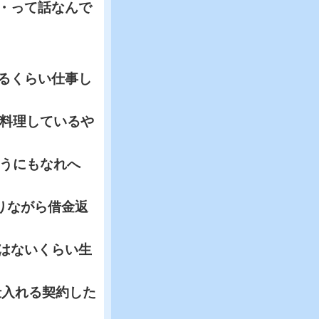
・って話なんで
るくらい仕事し
料理しているや
うにもなれへ
りながら借金返
はないくらい生
仕入れる契約した