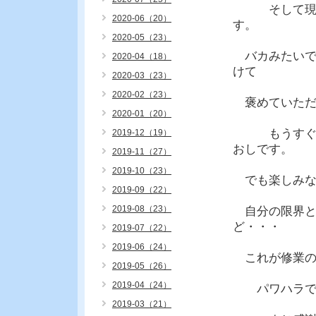
そして現場に
2020-06（20）
す。
2020-05（23）
バカみたいで
2020-04（18）
けて
2020-03（23）
2020-02（23）
褒めていただ
2020-01（20）
もうすぐ出張
2019-12（19）
おしです。
2019-11（27）
2019-10（23）
でも楽しみな
2019-09（22）
2019-08（23）
自分の限界と
ど・・・
2019-07（22）
2019-06（24）
これが修業の
2019-05（26）
2019-04（24）
パワハラで頭
2019-03（21）