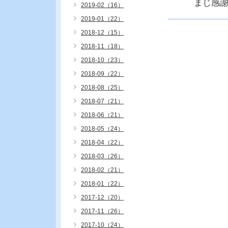
まじ感謝
2019-02（16）
2019-01（22）
2018-12（15）
2018-11（18）
2018-10（23）
2018-09（22）
2018-08（25）
2018-07（21）
2018-06（21）
2018-05（24）
2018-04（22）
2018-03（26）
2018-02（21）
2018-01（22）
2017-12（20）
2017-11（26）
2017-10（24）