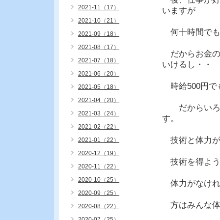
2021-11（17）
いますが
2021-10（21）
何十時間でも
2021-09（18）
2021-08（17）
だからお金の
2021-07（18）
いけるし・・
2021-06（20）
時給500円で
2021-05（18）
2021-04（20）
だからいろん
2021-03（24）
す。
2021-02（22）
技術と体力が
2021-01（22）
2020-12（19）
技術を得よう
2020-11（22）
2020-10（25）
体力がなけれ
2020-09（25）
方はみんな体
2020-08（22）
2020-07（25）