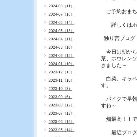
2024-08（11）
ご予約おまち
2024-07（16）
2024-06（14）
詳しくは
2024-05（15）
独り言ブログ
2024-04（11）
2024-03（10）
今日は朝から
2024-02（12）
菜、ホウレン
2024-01（10）
きました～
2023-12（13）
白菜、キャベ
2023-11（10）
す。
2023-10（8）
2023-09（6）
バイクで早朝
すね～
2023-08（12）
2023-07（18）
畑最高！！で
2023-06（15）
2023-05（14）
最近ブログを