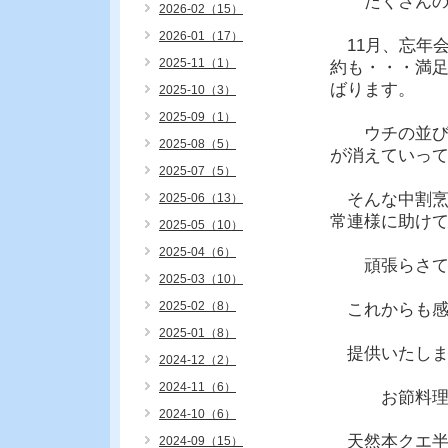
たくさんの常
2026-02（15）
2026-01（17）
11月、忘年
2025-11（1）
約も・・・満
ばります。
2025-10（3）
2025-09（1）
ウチの並びも
2025-08（5）
が消えていっ
2025-07（5）
そんな中割烹
2025-06（13）
常連様に助け
2025-05（10）
2025-04（6）
頑張らさてい
2025-03（10）
2025-02（8）
これからも感
2025-01（8）
提供いたしま
2024-12（2）
2024-11（6）
お節料理の
2024-10（6）
天然本クエ半
2024-09（15）