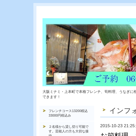
大阪ミナミ・上本町で本格フレンチ、筍料理、うなぎに
できます！
インフ
フレンチコース13200税込
33000円税込み
2015-10-23 21:25
２名様から貸し切り可能で
す。芸能人の方も大切な接
お節料理 
待