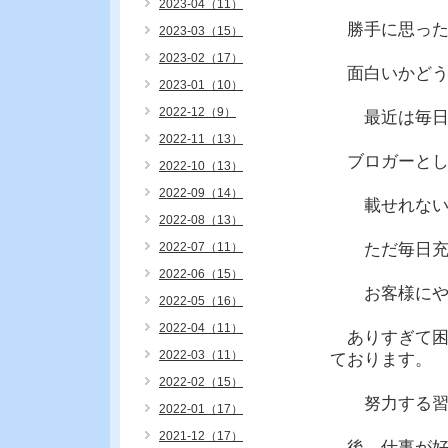
2023-04（11）
勝手に思った
2023-03（15）
2023-02（17）
面白いかどう
2023-01（10）
2022-12（9）
最近は毎日め
2022-11（13）
ブロガーとし
2022-10（13）
2022-09（14）
載せれない
2022-08（13）
2022-07（11）
ただ毎日充実
2022-06（15）
お客様にやり
2022-05（16）
2022-04（11）
ありすぎて困
2022-03（11）
ております。
2022-02（15）
努力する習慣
2022-01（17）
2021-12（17）
後、仕事が好