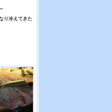
～
なり冷えてきた