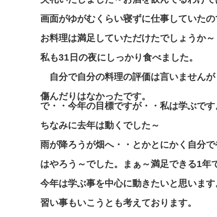
画面がゆがむくらい寝ずに仕事していたの
お料理は満足していただけたでしょうか～
私も31日の夜にしっかり食べました。
自分で自分の料理の評価は言いませんが
傷んだりはなかったです。
で・・今年の目標ですが・・私は学ぶです
ちなみに去年は動くでした～
雨が降ろうが畑へ・・とかとにかく自分で
はやろう～でした。まぁ～満足できる1年
今年は学ぶ事を中心に動きたいと思います
習い事もいこうとも考えております。