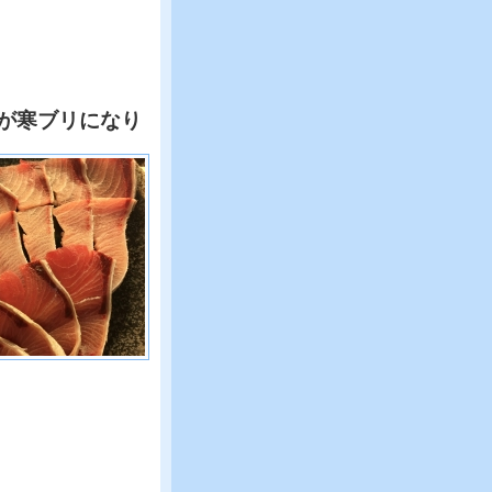
が寒ブリになり