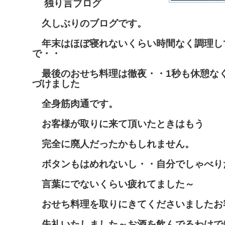
独り言ブログ
久しぶりのブログです。
年末はほぼ寝れないくらい時間なく調理し
で・・
最後のおせち料理は徹夜
・・1秒も休憩な
づけました
全身筋肉通です。
お客様が取りに来て頂いたときはもう
完全に廃人だったかもしれません。
ボタンもはめれないし・・自分でしゃべり
言葉にでないくらい疲れてました～
おせち料理を取りにきてくださいましたお
失礼いたしました～お酒を飲んでるわけで