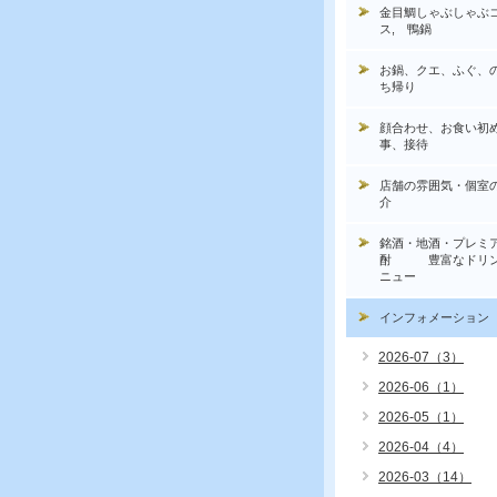
金目鯛しゃぶしゃぶ
ス, 鴨鍋
お鍋、クエ、ふぐ、
ち帰り
顔合わせ、お食い初
事、接待
店舗の雰囲気・個室
介
銘酒・地酒・プレミ
酎 豊富なドリン
ニュー
インフォメーション
2026-07（3）
2026-06（1）
2026-05（1）
2026-04（4）
2026-03（14）