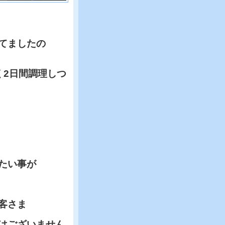
てましたの
く2日間調理しつ
たい事が
客さま
はございません