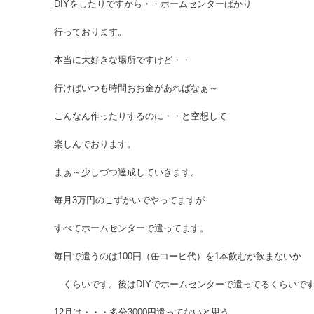
DIYをしたりですから・・ホームセンターばかり
行っております。
本当に大好きな場所ですけど・・
行けばいつも時間おお金があればなぁ～
こんなん作ったりするのに・・と空想して
楽しんでおります。
まぁ～少しづつ達成していきます。
毎月3万円のこずかいでやってますが
すべてホームセンターで遣ってます。
毎日で遣うのは100円（缶コーヒ代）を1本飲むか飲まないか
くらいです。後はDIYでホームセンターで遣ってるくらいで
12月は・・・多分3000円遣ってないと思う。