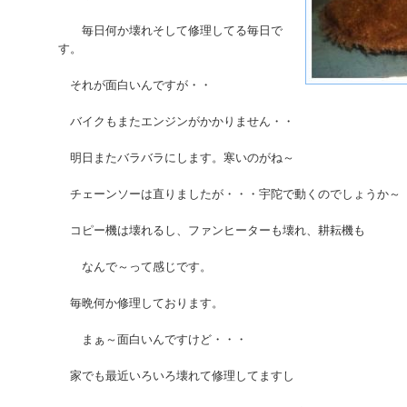
毎日何か壊れそして修理してる毎日で
す。
それが面白いんですが・・
バイクもまたエンジンがかかりません・・
明日またバラバラにします。寒いのがね～
チェーンソーは直りましたが・・・宇陀で動くのでしょうか～
コピー機は壊れるし、ファンヒーターも壊れ、耕耘機も
なんで～って感じです。
毎晩何か修理しております。
まぁ～面白いんですけど・・・
家でも最近いろいろ壊れて修理してますし