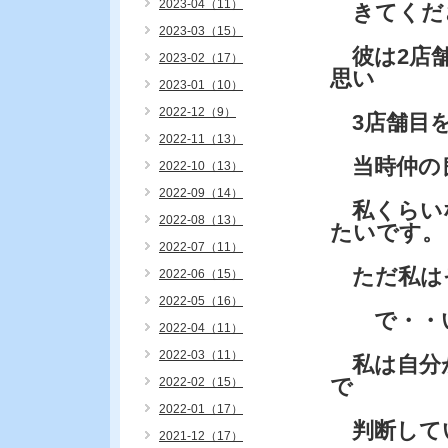
2023-04（11）
きてくださ
2023-03（15）
彼は2店舗
2023-02（17）
思い
2023-01（10）
2022-12（9）
3店舗目を
2022-11（13）
当時仲の良
2022-10（13）
2022-09（14）
私くらい
2022-08（13）
たいです。
2022-07（11）
ただ私は
2022-06（15）
2022-05（16）
で・・い
2022-04（11）
2022-03（11）
私は自分
で
2022-02（15）
2022-01（17）
判断して
2021-12（17）