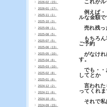
これがル
2026-02（15）
2026-01（17）
例えば・・
2025-11（1）
ルな金額で
2025-10（3）
売れ残っ
2025-09（1）
2025-08（5）
もちろん
2025-07（5）
ご予約
2025-06（13）
がなけれ
2025-05（10）
す。
2025-04（6）
2025-03（10）
でも・・お
2025-02（8）
してとか
2025-01（8）
言われたら
2024-12（2）
ってくれま
2024-11（6）
2024-10（6）
それで私
2024-09（15）