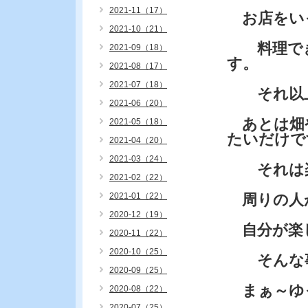
2021-11（17）
お店をい
2021-10（21）
料理でき
2021-09（18）
す。
2021-08（17）
2021-07（18）
それ以上
2021-06（20）
あとは畑
2021-05（18）
たいだけで
2021-04（20）
2021-03（24）
それは楽
2021-02（22）
2021-01（22）
周りの人
2020-12（19）
自分が楽
2020-11（22）
2020-10（25）
そんな事
2020-09（25）
まぁ～ゆ
2020-08（22）
2020-07（25）