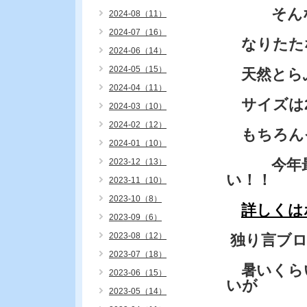
そんな世
2024-08（11）
2024-07（16）
なりたた
2024-06（14）
2024-05（15）
天然とらふ
2024-04（11）
サイズは2
2024-03（10）
2024-02（12）
もちろん
2024-01（10）
今年最後
2023-12（13）
い！！
2023-11（10）
2023-10（8）
詳しくは
2023-09（6）
2023-08（12）
独り言ブ
2023-07（18）
暑いくらい
2023-06（15）
いが
2023-05（14）