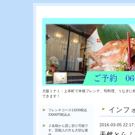
大阪ミナミ・上本町で本格フレンチ、筍料理、うなぎに
できます！
インフ
フレンチコース13200税込
33000円税込み
2016-03-05 22:17
２名様から貸し切り可能で
す。芸能人の方も大切な接
天然とらふ
待