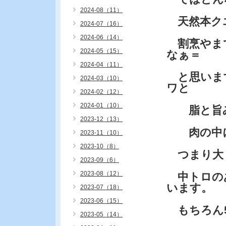
2024-08（11）
天然本クエ
2024-07（16）
2024-06（14）
割烹やま
2024-05（15）
なぁ＝
2024-04（11）
と思いま
2024-03（10）
ワと
2024-02（12）
2024-01（10）
脂と旨み
2023-12（13）
肉の中に
2023-11（10）
2023-10（8）
つまり大
2023-09（6）
2023-08（12）
中トロの
います。
2023-07（18）
2023-06（15）
もちろん5
2023-05（14）