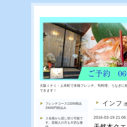
大阪ミナミ・上本町で本格フレンチ、筍料理、うなぎに
できます！
インフ
フレンチコース13200税込
33000円税込み
2016-03-19 21:06
２名様から貸し切り可能で
す。芸能人の方も大切な接
天然本クエ
待