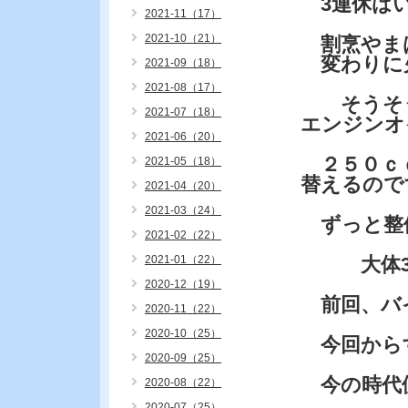
3連休はい
2021-11（17）
2021-10（21）
割烹やまは
変わりに
2021-09（18）
2021-08（17）
そうそう
2021-07（18）
エンジンオ
2021-06（20）
２５０ｃｃ
2021-05（18）
替えるので
2021-04（20）
2021-03（24）
ずっと整
2021-02（22）
2021-01（22）
大体3万
2020-12（19）
前回、バ
2020-11（22）
2020-10（25）
今回から
2020-09（25）
今の時代便
2020-08（22）
2020-07（25）