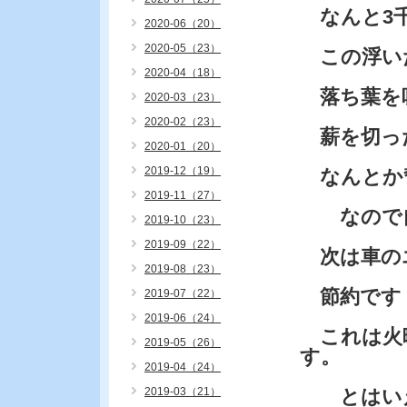
なんと3千
2020-06（20）
2020-05（23）
この浮い
2020-04（18）
落ち葉を
2020-03（23）
2020-02（23）
薪を切っ
2020-01（20）
2019-12（19）
なんとか
2019-11（27）
なので自
2019-10（23）
2019-09（22）
次は車の
2019-08（23）
節約です
2019-07（22）
2019-06（24）
これは火
2019-05（26）
す。
2019-04（24）
2019-03（21）
とはいえ