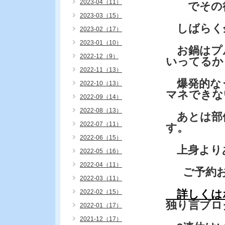
2023-04（11）
でその後
2023-03（15）
しばらく
2023-02（17）
2023-01（10）
お鍋はプ
2022-12（9）
いってるか
2022-11（13）
爆発的な
2022-10（13）
マネできな
2022-09（14）
2022-08（13）
あとは部
2022-07（11）
す。
2022-06（15）
上身より
2022-05（16）
2022-04（11）
ご予約お
2022-03（11）
詳しくは
2022-02（15）
独り言ブロ
2022-01（17）
2021-12（17）