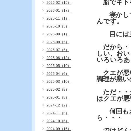
脂でギト
2026-02（15）
2026-01（17）
寝かして
2025-11（1）
んです。
2025-10（3）
目には見
2025-09（1）
2025-08（5）
だから・
2025-07（5）
しい、おい
2025-06（13）
いろいろあ
2025-05（10）
クエが悪
2025-04（6）
調理が悪い
2025-03（10）
2025-02（8）
ただ・・
はクエが悪
2025-01（8）
2024-12（2）
何回もお
2024-11（6）
ら・・・
2024-10（6）
2024-09（15）
ではどん