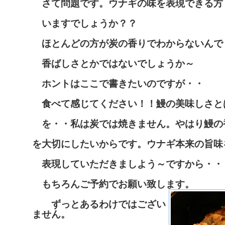
さて問題です。ウナギの味を表現できる方
いますでしょうか？？
ほとんどの方が炭の香りでわからないんで
香ばしさとかではないでしょうか～
ホントはここで書きたいのですが・・
食べて感じてください！！鰻の美味しさと
を・・私は炭では焼きません。やはり鰻の
を大切にしたいからです。ウナギ本来の旨味
表現していただきましよう～ですから・・
もちろんご予約でお願い致します。
ずっとあるわけではござい
ません。