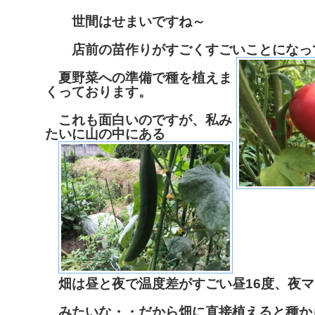
世間はせまいですね～
店前の苗作りがすごくすごいことになっ
夏野菜への準備で種を植えま
くっております。
これも面白いのですが、私み
たいに山の中にある
畑は昼と夜で温度差がすごい昼16度、夜マ
みたいな・・だから畑に直接植えると種か