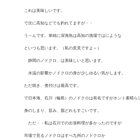
これは美味しいです。
で次に高知などでも釣れてますが・・
う～んです。単純に深海魚は高知の漁場ではにような
といつも思います。（私の意見ですよ～）
静岡のノドクロ、は美味しいと思います。
水温の影響かノドクロの身が少しゆるい気がします。
ただ焼き、煮付けは最高です。
で日本海、石川（輪島）のノドクロは有名ですがホント素晴ら
身のしまり、旨み、脂どれもすごいです。
ただ・・私は石川での出張料理が多かったのですが
市場で見るノドクロはすべ九州のノドクロか