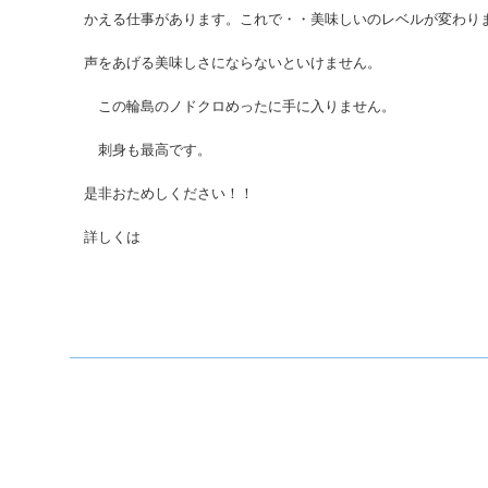
かえる仕事があります。これで・・美味しいのレベルが変わり
声をあげる美味しさにならないといけません。
この輪島のノドクロめったに手に入りません。
刺身も最高です。
是非おためしください！！
詳しくは