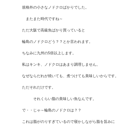
規格外の小さなノドクロばかりでした。
またまた時代ですね～
ただ大阪で高級魚ばかり買っていると
輪島のノドクロどう？？とか言われます。
ちなみに九州の5倍以上します。
私はキンキ、ノドクロはあまり調理しません。
なぜならだれが焼いても、煮つけても美味しいからです。
ただそれだけです。
それくらい脂の美味しい魚なんです。
で・・じゃ～輪島のノドクロは？？
これは脂がのりすぎているので寝かしながら脂を旨みに