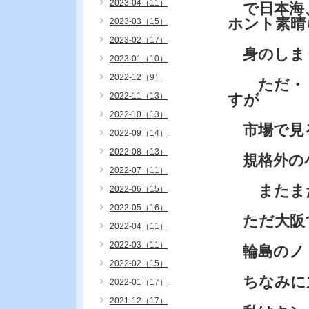
2023-04（11）
で日本海、
ホント素晴
2023-03（15）
2023-02（17）
身のしま
2023-01（10）
2022-12（9）
ただ・・
2022-11（13）
すが
2022-10（13）
市場で見
2022-09（14）
2022-08（13）
規格外の
2022-07（11）
またまた
2022-06（15）
2022-05（16）
ただ大阪
2022-04（11）
2022-03（11）
輪島のノ
2022-02（15）
ちなみに九
2022-01（17）
2021-12（17）