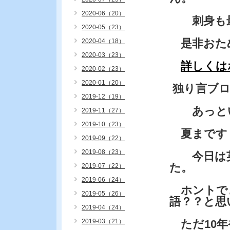
2020-06（20）
刺身も最
2020-05（23）
是非おた
2020-04（18）
2020-03（23）
詳しくは
2020-02（23）
2020-01（20）
独り言ブ
2019-12（19）
あっとい
2019-11（27）
2019-10（23）
夏まです
2019-09（22）
2019-08（23）
今日は英
た。
2019-07（22）
2019-06（24）
ホントで
2019-05（26）
語？？と思
2019-04（24）
2019-03（21）
ただ10年