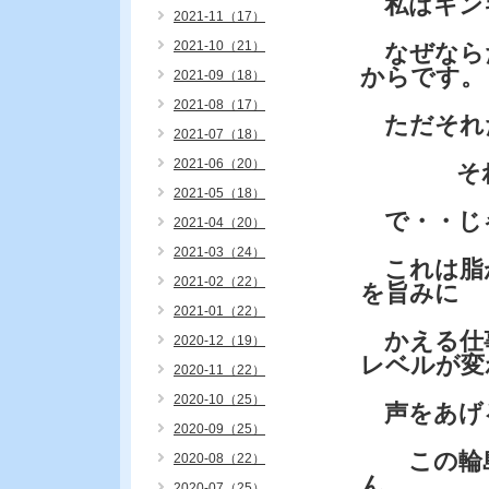
私はキン
2021-11（17）
2021-10（21）
なぜなら
からです。
2021-09（18）
2021-08（17）
ただそれ
2021-07（18）
2021-06（20）
それくら
2021-05（18）
で・・じ
2021-04（20）
2021-03（24）
これは脂
2021-02（22）
を旨みに
2021-01（22）
かえる仕
2020-12（19）
レベルが変
2020-11（22）
2020-10（25）
声をあげ
2020-09（25）
この輪島
2020-08（22）
ん。
2020-07（25）