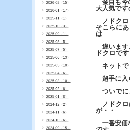
金目も今
2026-02（15）
大人気です
2026-01（17）
2025-11（1）
ノドクロ
そこらにあ
2025-10（3）
は
2025-09（1）
2025-08（5）
違います
2025-07（5）
ドクロです
2025-06（13）
ネットで
2025-05（10）
2025-04（6）
超手に入
2025-03（10）
2025-02（8）
ついでに
2025-01（8）
ノドクロ
2024-12（2）
が・・
2024-11（6）
2024-10（6）
一番安価な
2024-09（15）
です。