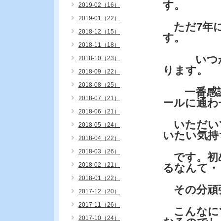
す。
2019-02（16）
2019-01（22）
ただ7年に
2018-12（15）
す。
2018-11（18）
いつか外
2018-10（23）
ります。
2018-09（22）
2018-08（25）
一番感謝
2018-07（21）
ールに通わ
2018-06（21）
いただい
2018-05（24）
いたい気持
2018-04（22）
2018-03（26）
です。初め
2018-02（21）
るなんて・
2018-01（22）
その分頑
2017-12（20）
2017-11（26）
こんなに
2017-10（24）