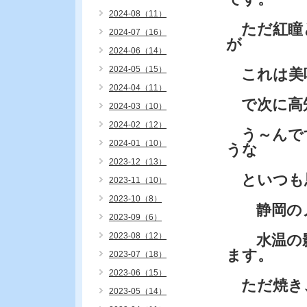
2024-08（11）
ただ紅瞳
2024-07（16）
が
2024-06（14）
2024-05（15）
これは美
2024-04（11）
で次に高
2024-03（10）
2024-02（12）
う～んです
2024-01（10）
うな
2023-12（13）
といつも
2023-11（10）
2023-10（8）
静岡のノ
2023-09（6）
2023-08（12）
水温の影
ます。
2023-07（18）
2023-06（15）
ただ焼き
2023-05（14）