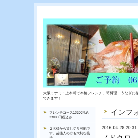
大阪ミナミ・上本町で本格フレンチ、筍料理、うなぎに
できます！
インフ
フレンチコース13200税込
33000円税込み
2016-04-28 20:31
２名様から貸し切り可能で
す。芸能人の方も大切な接
ノドクロ 
待