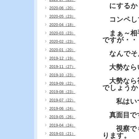
にするか
2020-06（20）
2020-05（23）
コンペし
2020-04（18）
まぁ～相手
2020-03（23）
ですが・・
2020-02（23）
2020-01（20）
なんでそ
2019-12（19）
大勢なら
2019-11（27）
2019-10（23）
大勢なら視
2019-09（22）
でしょうか
2019-08（23）
私はいつ
2019-07（22）
2019-06（24）
真面目で
2019-05（26）
2019-04（24）
視察でも一
2019-03（21）
ります。