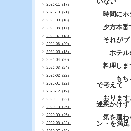
いない
2021-11（17）
2021-10（21）
時間にホ
2021-09（18）
夕方本番
2021-08（17）
2021-07（18）
それがプ
2021-06（20）
ホテルの
2021-05（18）
2021-04（20）
料理しま
2021-03（24）
2021-02（22）
もちろん
2021-01（22）
で考えて
2020-12（19）
おります
2020-11（22）
迷惑かけず
2020-10（25）
2020-09（25）
気を遣わ
ントを満足
2020-08（22）
2020-07（25）