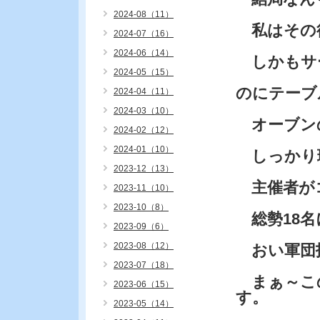
2024-08（11）
私はその
2024-07（16）
2024-06（14）
しかもサ
2024-05（15）
のにテーブ
2024-04（11）
2024-03（10）
オーブン
2024-02（12）
2024-01（10）
しっかり
2023-12（13）
主催者が
2023-11（10）
2023-10（8）
総勢18名
2023-09（6）
2023-08（12）
おい軍団
2023-07（18）
まぁ～こ
2023-06（15）
す。
2023-05（14）