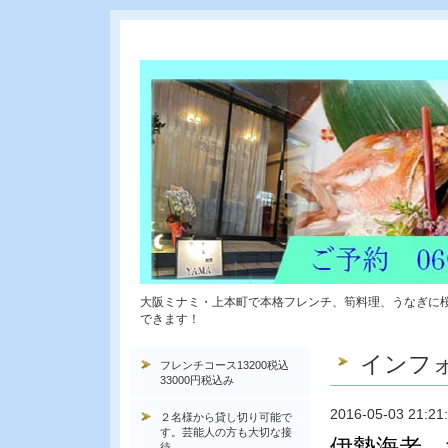
大阪ミナミ・上本町で本格フレンチ、筍料理、うなぎに
できます！
インフ
フレンチコース13200税込
33000円税込み
2016-05-03 21:21
２名様から貸し切り可能で
す。芸能人の方も大切な接
伊勢海老 
待