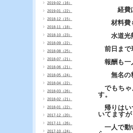
2019-02（16）
経費はコ
2019-01（22）
2018-12（15）
材料費も
2018-11（18）
水道光熱
2018-10（23）
2018-09（22）
前日まで
2018-08（25）
2018-07（21）
報酬も一
2018-06（21）
無名の料
2018-05（24）
2018-04（22）
でもちゃ
2018-03（26）
す。
2018-02（21）
帰りはい
2018-01（22）
いてますが
2017-12（20）
2017-11（26）
一人で動
2017-10（24）