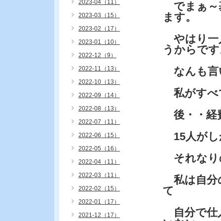
2023-04（11）
でまぁ～
ます。
2023-03（15）
2023-02（17）
やはり一
2023-01（10）
うからです
2022-12（9）
2022-11（13）
なんも言
2022-10（13）
私がすべ
2022-09（14）
2022-08（13）
後・・経
2022-07（11）
15人がし
2022-06（15）
2022-05（16）
それなり
2022-04（11）
2022-03（11）
私は自分の
て
2022-02（15）
2022-01（17）
自分で仕入
2021-12（17）