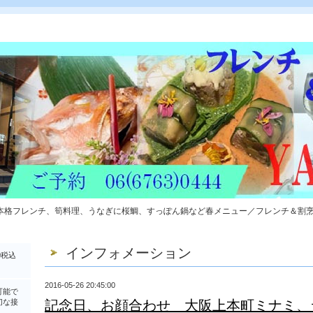
本格フレンチ、筍料理、うなぎに桜鯛、すっぽん鍋など春メニュー／フレンチ＆割
インフォメーション
0税込
2016-05-26 20:45:00
可能で
切な接
記念日、お顔合わせ 大阪上本町ミナミ、