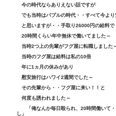
今の時代ならありえない話ですが
でも当時はバブルの時代・・すべて今より
と思いますが・・手取り26000円の給料で
20時間くらい年中無休で働いてました～
当時2つ上の先輩がフグ屋に転職しました
当時のフグ屋は給料は私の10倍
年に1ヵ月の休みがあり
慰安旅行はハワイ2週間でした～
その先輩から・・フグ屋に来い！！と
何度も誘われました～
「俺なんか毎日殴られ、20時間働いて・
し」