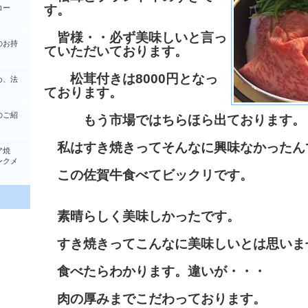
す。
コー
皆様・・必ず美味しいと言っ
のお持
ていただいております。
松茸付きは8000円となっ
め、法
ております。
のご紹
もう市場ではちらほら出ております。
私はすき焼きってそんなに興味なかったん
ア焼
クメ
この佐賀牛食べてビックリです。
素晴らしく美味しかったです。
すき焼きってこんなに美味しいとは思いま
食べたらわかります。違いが・・・
肉の厚みまでこだわっております。