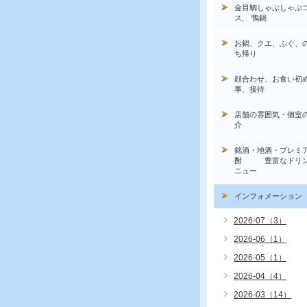
金目鯛しゃぶしゃぶ
ス, 鴨鍋
お鍋、クエ、ふぐ、
ち帰り
顔合わせ、お食い初
事、接待
店舗の雰囲気・個室
介
銘酒・地酒・プレミ
酎 豊富なドリン
ニュー
インフォメーション
2026-07（3）
2026-06（1）
2026-05（1）
2026-04（4）
2026-03（14）