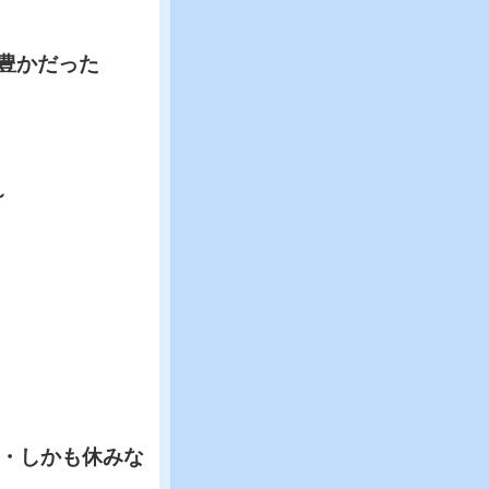
豊かだった
～
・しかも休みな