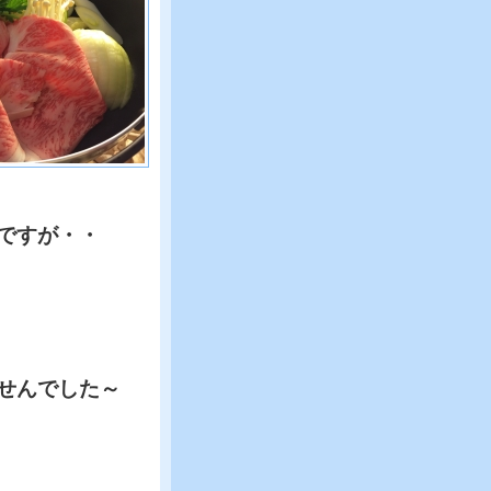
ですが・・
せんでした～