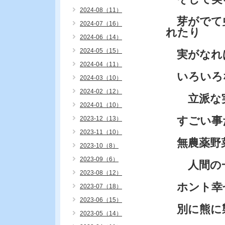
2024-08（11）
芽がでて
2024-07（16）
れたり
2024-06（14）
2024-05（15）
実がなれ
2024-04（11）
いろいろ
2024-03（10）
2024-02（12）
立派な実
2024-01（10）
すごい事
2023-12（13）
2023-11（10）
無農薬野
2023-10（8）
2023-09（6）
人間の一
2023-08（12）
ホント幸
2023-07（18）
2023-06（15）
別に熊に
2023-05（14）