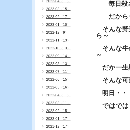
2023-04（11）
毎日殺さ
2023-03（15）
だから一
2023-02（17）
2023-01（10）
そんな野
2022-12（9）
ら～
2022-11（13）
そんな牛
2022-10（13）
～
2022-09（14）
2022-08（13）
だか一生
2022-07（11）
そんな可
2022-06（15）
2022-05（16）
明日・・
2022-04（11）
2022-03（11）
ではでは
2022-02（15）
2022-01（17）
2021-12（17）