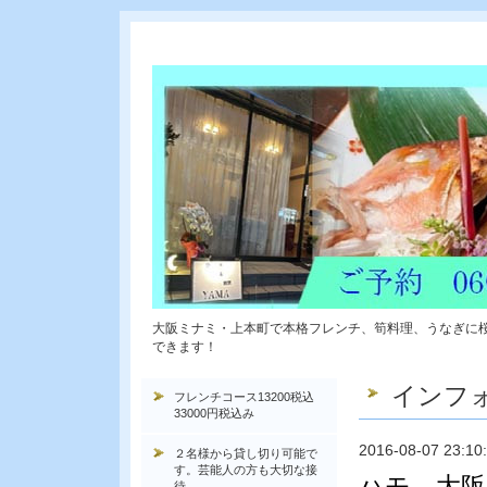
大阪ミナミ・上本町で本格フレンチ、筍料理、うなぎに
できます！
インフ
フレンチコース13200税込
33000円税込み
2016-08-07 23:10
２名様から貸し切り可能で
す。芸能人の方も大切な接
ハモ 大阪
待