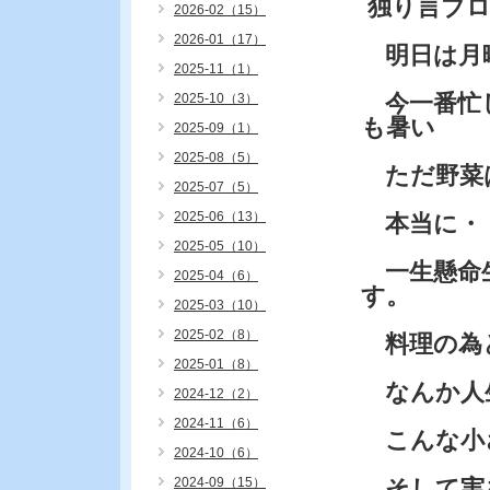
独り言ブ
2026-02（15）
2026-01（17）
明日は月
2025-11（1）
今一番忙
2025-10（3）
も暑い
2025-09（1）
2025-08（5）
ただ野菜
2025-07（5）
2025-06（13）
本当に・
2025-05（10）
一生懸命
2025-04（6）
す。
2025-03（10）
2025-02（8）
料理の為
2025-01（8）
なんか人
2024-12（2）
2024-11（6）
こんな小
2024-10（6）
2024-09（15）
そして実