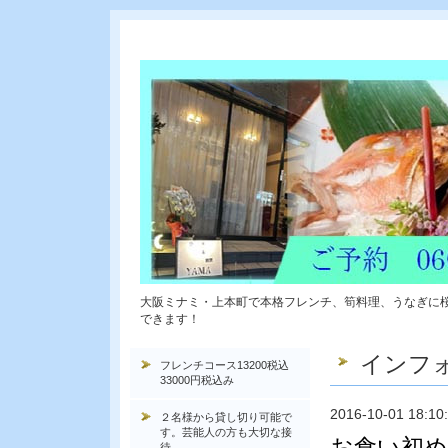
大阪ミナミ・上本町で本格フレンチ、筍料理、うなぎに
できます！
インフ
フレンチコース13200税込
33000円税込み
2016-10-01 18:10
２名様から貸し切り可能で
す。芸能人の方も大切な接
お食い初め
待