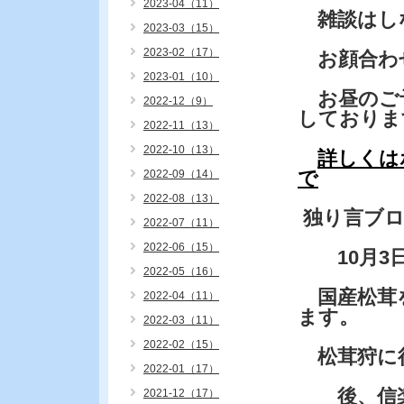
2023-04（11）
雑談はし
2023-03（15）
2023-02（17）
お顔合わ
2023-01（10）
お昼のご
2022-12（9）
しておりま
2022-11（13）
2022-10（13）
詳しくは
で
2022-09（14）
2022-08（13）
独り言ブ
2022-07（11）
2022-06（15）
10月3日
2022-05（16）
国産松茸
2022-04（11）
ます。
2022-03（11）
2022-02（15）
松茸狩に
2022-01（17）
後、信楽
2021-12（17）