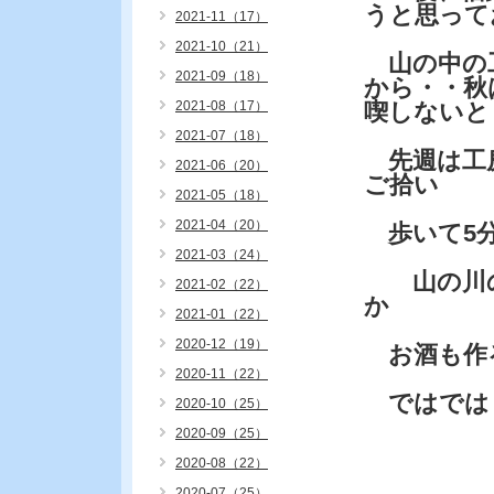
うと思って
2021-11（17）
2021-10（21）
山の中の
2021-09（18）
から・・秋
2021-08（17）
喫しないと
2021-07（18）
先週は工
2021-06（20）
ご拾い
2021-05（18）
2021-04（20）
歩いて5分
2021-03（24）
山の川の
2021-02（22）
か
2021-01（22）
2020-12（19）
お酒も作
2020-11（22）
ではでは
2020-10（25）
2020-09（25）
2020-08（22）
2020-07（25）