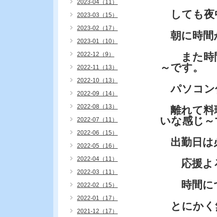
2023-04（11）
しても夜
2023-03（15）
2023-02（17）
朝に時間
2023-01（10）
2022-12（9）
また時間
～です。
2022-11（13）
2022-10（13）
パソコン
2022-09（14）
2022-08（13）
離れて料
いな感じ～
2022-07（11）
2022-06（15）
出勤日は
2022-05（16）
2022-04（11）
応援よろ
2022-03（11）
時間につ
2022-02（15）
2022-01（17）
とにかく
2021-12（17）