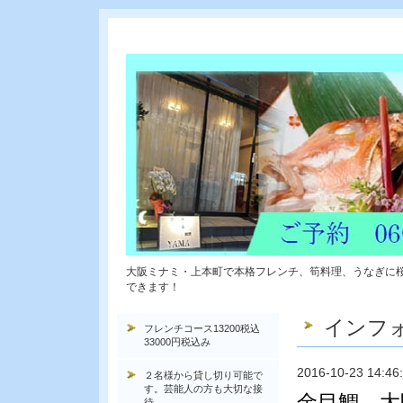
大阪ミナミ・上本町で本格フレンチ、筍料理、うなぎに
できます！
インフ
フレンチコース13200税込
33000円税込み
2016-10-23 14:46
２名様から貸し切り可能で
す。芸能人の方も大切な接
金目鯛 大
待