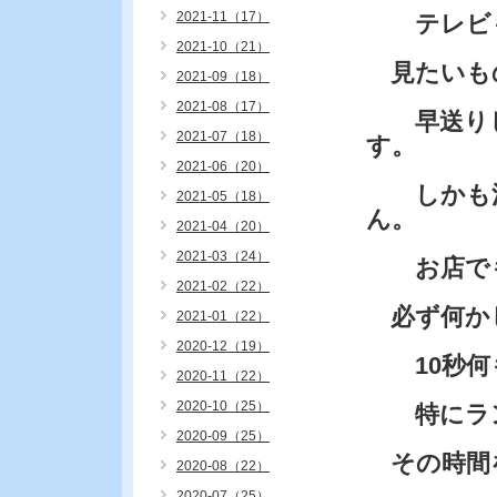
2021-11（17）
テレビも
2021-10（21）
見たいも
2021-09（18）
2021-08（17）
早送りし
2021-07（18）
す。
2021-06（20）
しかも洗
2021-05（18）
ん。
2021-04（20）
2021-03（24）
お店でも
2021-02（22）
必ず何か
2021-01（22）
2020-12（19）
10秒何
2020-11（22）
2020-10（25）
特にラン
2020-09（25）
その時間
2020-08（22）
2020-07（25）