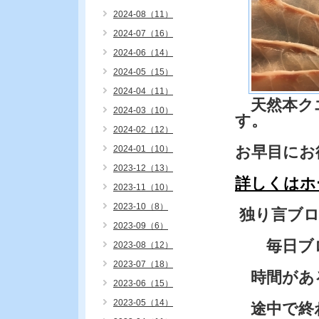
2024-08（11）
2024-07（16）
2024-06（14）
2024-05（15）
2024-04（11）
天然本クエ
2024-03（10）
す。
2024-02（12）
お早目にお
2024-01（10）
2023-12（13）
詳しくはホ
2023-11（10）
2023-10（8）
独り言ブ
2023-09（6）
毎日ブロ
2023-08（12）
2023-07（18）
時間があ
2023-06（15）
2023-05（14）
途中で終