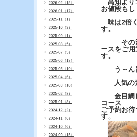
高知より1
2026-02（15）
お値段もし
2026-01（17）
2025-11（1）
味は2倍
す。
2025-10（3）
2025-09（1）
その沼
2025-08（5）
ースをご用
2025-07（5）
す。
2025-06（13）
う～ん旨
2025-05（10）
2025-04（6）
人気の素
2025-03（10）
2025-02（8）
金目鯛し
コース
2025-01（8）
ご予約お待
2024-12（2）
す。
2024-11（6）
2024-10（6）
2024-09（15）