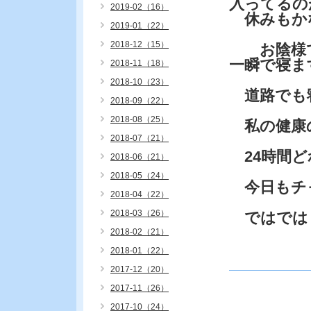
入ってるの
2019-02（16）
休みもか
2019-01（22）
2018-12（15）
お陰様で
一瞬で寝ま
2018-11（18）
2018-10（23）
道路でも
2018-09（22）
2018-08（25）
私の健康
2018-07（21）
24時間ど
2018-06（21）
2018-05（24）
今日もチ
2018-04（22）
2018-03（26）
ではでは
2018-02（21）
2018-01（22）
2017-12（20）
2017-11（26）
2017-10（24）