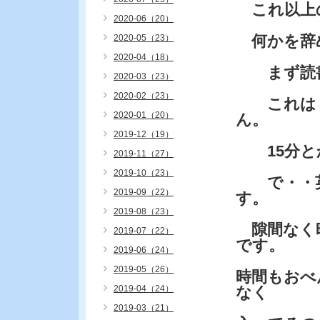
これ以上
2020-06（20）
何かを辞
2020-05（23）
2020-04（18）
まず読書
2020-03（23）
2020-02（23）
これは・
2020-01（20）
ん。
2019-12（19）
15分と
2019-11（27）
2019-10（23）
で・・英
2019-09（22）
す。
2019-08（23）
隙間なく時
2019-07（22）
です。
2019-06（24）
2019-05（26）
時間もおべ
2019-04（24）
なく
2019-03（21）