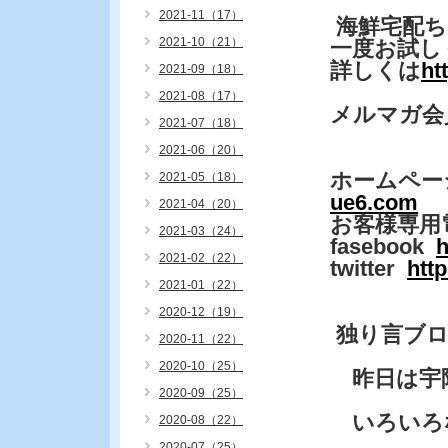
2021-11（17）
海鮮宅配
2021-10（21）
一度お試し
詳しくは
ht
2021-09（18）
2021-08（17）
メルマガ会
2021-07（18）
2021-06（20）
ホームペー
2021-05（18）
ue6.com
2021-04（20）
お客様専用
2021-03（24）
fasebook
h
2021-02（22）
twitter
htt
2021-01（22）
2020-12（19）
独り言ブ
2020-11（22）
2020-10（25）
昨日は宇
2020-09（25）
いろいろ
2020-08（22）
2020-07（25）