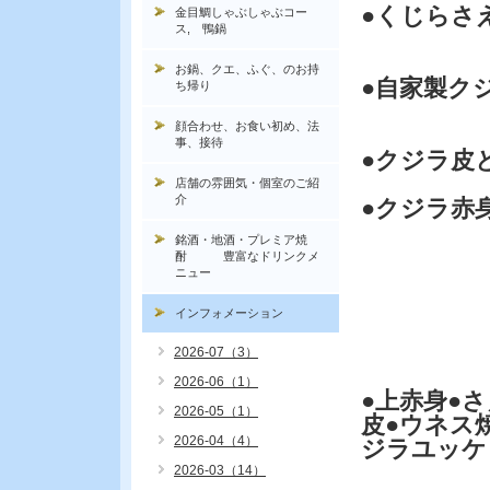
●くじらさ
金目鯛しゃぶしゃぶコー
ス, 鴨鍋
お鍋、クエ、ふぐ、のお持
●自家製ク
ち帰り
顔合わせ、お食い初め、法
事、接待
●クジラ皮
店舗の雰囲気・個室のご紹
介
●クジラ赤
銘酒・地酒・プレミア焼
酎 豊富なドリンクメ
ニュー
活クジ
インフォメーション
2026-07（3）
2026-06（1）
●上赤身●
2026-05（1）
皮●ウネス
2026-04（4）
ジラユッケ
2026-03（14）