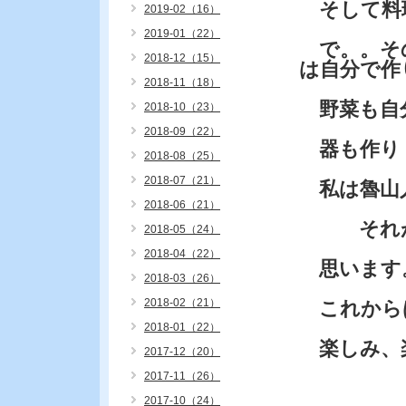
そして料
2019-02（16）
2019-01（22）
で。。そ
2018-12（15）
は自分で作
2018-11（18）
野菜も自
2018-10（23）
2018-09（22）
器も作り
2018-08（25）
2018-07（21）
私は魯山
2018-06（21）
それが夢
2018-05（24）
2018-04（22）
思います
2018-03（26）
2018-02（21）
これから
2018-01（22）
楽しみ、
2017-12（20）
2017-11（26）
2017-10（24）