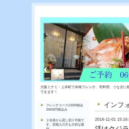
大阪ミナミ・上本町で本格フレンチ、筍料理、うなぎに
できます！
インフ
フレンチコース13200税込
33000円税込み
2016-11-01 15:16
２名様から貸し切り可能で
す。芸能人の方も大切な接
活けクジラ
待