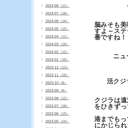
くじら脳
2024-08（11）
2024-07（16）
2024-06（14）
脳みそも美
2024-05（15）
すよ～ステ
番ですね！
2024-04（11）
2024-03（10）
2024-02（12）
ニュー
2024-01（10）
2023-12（13）
2023-11（10）
活クジラ
2023-10（8）
2023-09（6）
2023-08（12）
クジラは遠
をひきずっ
2023-07（18）
2023-06（15）
港までもっ
2023-05（14）
にかじられ