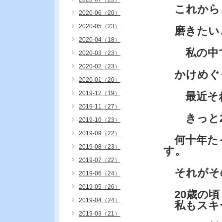
これから
2020-06（20）
2020-05（23）
磨きたい
2020-04（18）
私の中で
2020-03（23）
2020-02（23）
かけめぐ
2020-01（20）
2019-12（19）
最近それ
2019-11（27）
きっと2
2019-10（23）
2019-09（22）
何十年た
2019-08（23）
す。
2019-07（22）
それがそ
2019-06（24）
2019-05（26）
20歳の頃
2019-04（24）
私もスキ
2019-03（21）