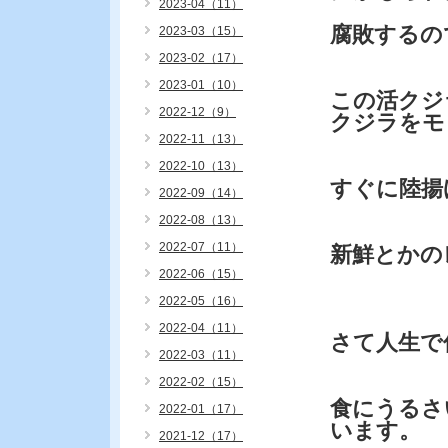
2023-04（11）
腐敗するの
2023-03（15）
2023-02（17）
2023-01（10）
この活クジ
2022-12（9）
クジラをモ
2022-11（13）
2022-10（13）
すぐに陸揚
2022-09（14）
2022-08（13）
2022-07（11）
新鮮とかの
2022-06（15）
2022-05（16）
2022-04（11）
さて人生で
2022-03（11）
2022-02（15）
食にうるさ
2022-01（17）
います。
2021-12（17）