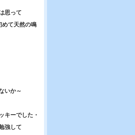
は思って
初めて天然の鳴
ないか～
ッキーでした・
勉強して