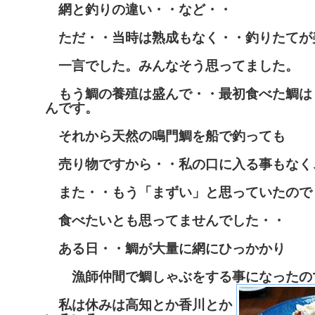
網と釣りの違い・・など・・
ただ・・当時は熟成もなく・・釣りたてが
一言でした。みんなそう思ってました。
もう鯛の養殖は盛んで・・最初食べた鯛は
んです。
それから天然の鳴門鯛を船で釣っても
売り物ですから・・私の口に入る事もなく
また・・もう「まずい」と思っていたので
食べたいとも思ってませんでした・・
ある日・・鯛が大量に網にひっかかり
漁師仲間で鯛しゃぶをする事になったの
私は休みは高知とか香川とか