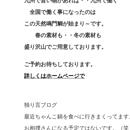
九州で旨い物があれば・・九州で働く
全国で働く事になったのは
この天然鳴門鯛が始まり～です。
春の素材も・・冬の素材も
盛り沢山でご用意しております。
ご予約お待ちしております。
詳しくはホームページで
独り言ブログ
最近ちゃんこ鍋を食べに行きまくってます
お相撲さんになる予定ではないです。（笑