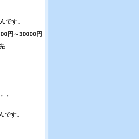
んです。
0円～30000円
先
・・
んです。