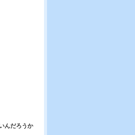
いんだろうか