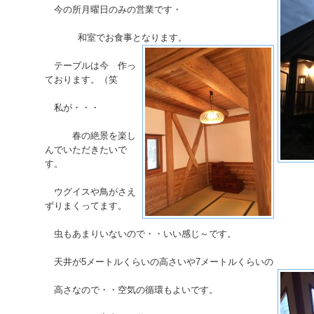
今の所月曜日のみの営業です・
和室でお食事となります。
テーブルは今 作っ
ております。（笑
私が・・・
春の絶景を楽し
んでいただきたいで
す。
ウグイスや鳥がさえ
ずりまくってます。
虫もあまりいないので・・いい感じ～です。
天井が5メートルくらいの高さいや7メートルくらいの
高さなので・・空気の循環もよいです。