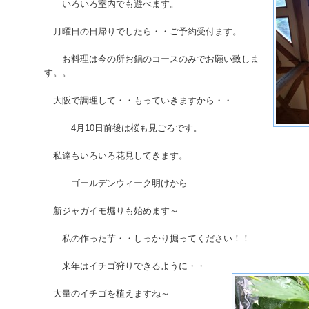
いろいろ室内でも遊べます。
月曜日の日帰りでしたら・・ご予約受付ます。
お料理は今の所お鍋のコースのみでお願い致しま
す。。
大阪で調理して・・もっていきますから・・
4月10日前後は桜も見ごろです。
私達もいろいろ花見してきます。
ゴールデンウィーク明けから
新ジャガイモ堀りも始めます～
私の作った芋・・しっかり掘ってください！！
来年はイチゴ狩りできるように・・
大量のイチゴを植えますね～