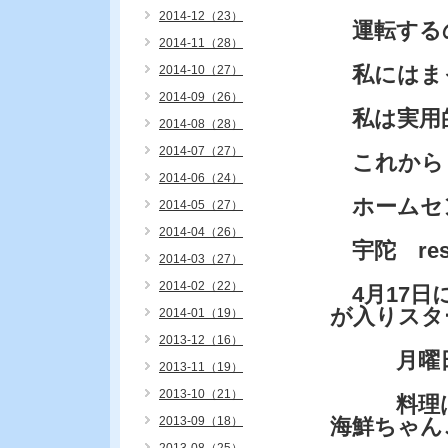
2014-12（23）
運転する
2014-11（28）
私にはま
2014-10（27）
2014-09（26）
私は実用
2014-08（28）
2014-07（27）
これから
2014-06（24）
ホームセ
2014-05（27）
2014-04（26）
宇陀 res
2014-03（27）
2014-02（22）
4月17日
が入りスタ
2014-01（19）
2013-12（16）
月曜日の
2013-11（19）
2013-10（21）
料理は桜
2013-09（18）
海鮮ちゃん