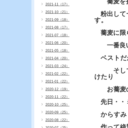
蕎麦を打
2021-11（17）
2021-10（21）
粉出して
す。
2021-09（18）
2021-08（17）
蕎麦に限ら
2021-07（18）
2021-06（20）
一番良い
2021-05（18）
ベストだ
2021-04（20）
2021-03（24）
そして・
2021-02（22）
けたり
2021-01（22）
お蕎麦の
2020-12（19）
2020-11（22）
先日・・
2020-10（25）
2020-09（25）
からすみ
2020-08（22）
作って絶
2020-07（25）