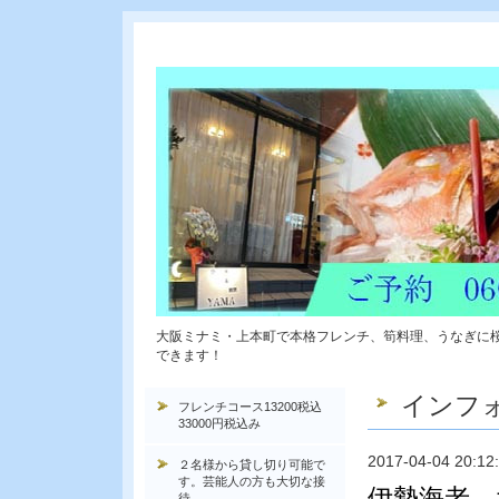
大阪ミナミ・上本町で本格フレンチ、筍料理、うなぎに
できます！
インフ
フレンチコース13200税込
33000円税込み
2017-04-04 20:12
２名様から貸し切り可能で
す。芸能人の方も大切な接
伊勢海老 
待