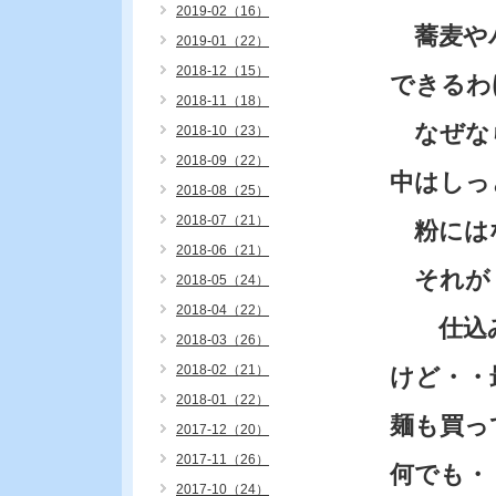
2019-02（16）
蕎麦やパ
2019-01（22）
2018-12（15）
できるわ
2018-11（18）
なぜなら
2018-10（23）
2018-09（22）
中はしっ
2018-08（25）
2018-07（21）
粉にはな
2018-06（21）
それが・
2018-05（24）
2018-04（22）
仕込みは
2018-03（26）
2018-02（21）
けど・・
2018-01（22）
麺も買っ
2017-12（20）
2017-11（26）
何でも・
2017-10（24）