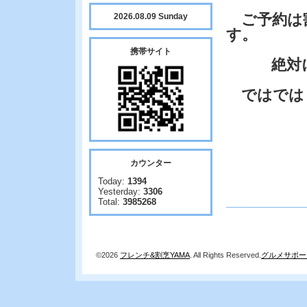
ご予約は
2026.08.09 Sunday
す。
携帯サイト
絶対に時
ではでは
カウンター
Today:
1394
Yesterday:
3306
Total:
3985268
©2026
フレンチ&割烹YAMA
. All Rights Reserved.
グルメサポー