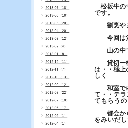
2013-08（25）
松坂牛の
2013-07（18）
です。
2013-06（18）
2013-05（20）
割烹やま
2013-04（20）
今回は河
2013-03（12）
2013-02（4）
山の中で
2013-01（8）
貸切一棟
2012-12（11）
は・・極上
2012-11（7）
しく
2012-10（13）
2012-09（12）
和室でゆ
2012-08（22）
て・・テラ
てもらうの
2012-07（10）
2012-06（17）
都会から
2012-05（1）
をみいだし
2012-04（1）