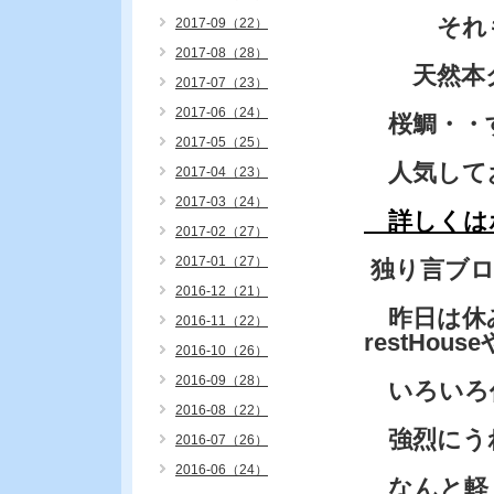
それも・
2017-09（22）
2017-08（28）
天然本ク
2017-07（23）
2017-06（24）
桜鯛・・
2017-05（25）
人気して
2017-04（23）
2017-03（24）
詳しくは
2017-02（27）
2017-01（27）
独り言ブ
2016-12（21）
昨日は休
2016-11（22）
restHous
2016-10（26）
2016-09（28）
いろいろ
2016-08（22）
強烈にう
2016-07（26）
2016-06（24）
なんと軽