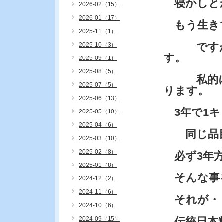
寝かしと
2026-02（15）
2026-01（17）
もう生き
2025-11（1）
ですから
2025-10（3）
す。
2025-09（1）
2025-08（5）
私的には
2025-07（5）
ります。
2025-06（13）
3年で1キ
2025-05（10）
2025-04（6）
同じ品目
2025-03（10）
2025-02（8）
必ず3年方
2025-01（8）
そんな事を
2024-12（2）
2024-11（6）
それが・
2024-10（6）
2024-09（15）
伝統日本