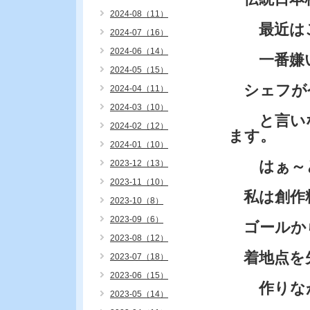
2024-08（11）
最近はご
2024-07（16）
2024-06（14）
一番嫌い
2024-05（15）
シェフが
2024-04（11）
2024-03（10）
と言いな
2024-02（12）
ます。
2024-01（10）
はぁ～と
2023-12（13）
2023-11（10）
私は創作
2023-10（8）
2023-09（6）
ゴールか
2023-08（12）
着地点を
2023-07（18）
2023-06（15）
作りなが
2023-05（14）