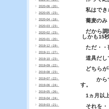
2020-06（20）
私はでき
2020-05（23）
蕎麦のみ
2020-04（18）
2020-03（23）
だから調
2020-02（23）
しかも15
2020-01（20）
2019-12（19）
ただ・・蕎
2019-11（27）
道具だし
2019-10（23）
2019-09（22）
どちらが
2019-08（23）
からすみ
2019-07（22）
す。
2019-06（24）
2019-05（26）
1ヵ月以上
2019-04（24）
2019-03（21）
それを・