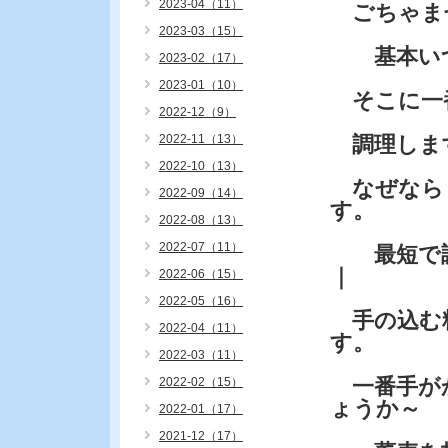
2023-04（11）
ごちゃま
2023-03（15）
基本いつ
2023-02（17）
2023-01（10）
そこに一
2022-12（9）
2022-11（13）
調理しま
2022-10（13）
なぜなら
2022-09（14）
す。
2022-08（13）
2022-07（11）
最短で調
｜
2022-06（15）
2022-05（16）
手の込む料
2022-04（11）
す。
2022-03（11）
一番手が
2022-02（15）
ょうか～
2022-01（17）
2021-12（17）