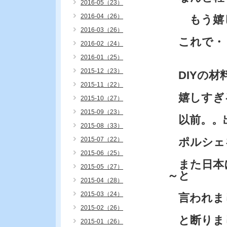
2016-05（23）
2016-04（26）
もう嬉し
2016-03（26）
これで・
2016-02（24）
2016-01（25）
2015-12（23）
DIYの材
2015-11（22）
嬉しすぎ
2015-10（27）
2015-09（23）
以前。。
2015-08（33）
2015-07（22）
ポルシェ
2015-06（25）
また日本
2015-05（27）
～と
2015-04（28）
2015-03（24）
言われま
2015-02（26）
と断りま
2015-01（26）