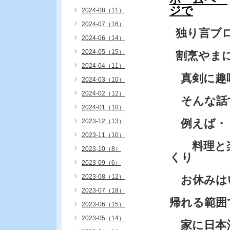
ジで
2024-08（11）
2024-07（16）
独り言ブ
2024-06（14）
2024-05（15）
割烹やまに
2024-04（11）
真剣に趣味
2024-03（10）
2024-02（12）
そんな話
2024-01（10）
例えば・
2023-12（13）
2023-11（10）
料理と楽
2023-10（8）
くり
2023-09（6）
2023-08（12）
お休みは
2023-07（18）
帰れる範囲
2023-06（15）
2023-05（14）
家に日本