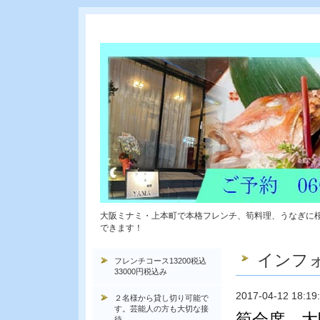
大阪ミナミ・上本町で本格フレンチ、筍料理、うなぎに
できます！
インフ
フレンチコース13200税込
33000円税込み
2017-04-12 18:19
２名様から貸し切り可能で
す。芸能人の方も大切な接
筍会席 大
待