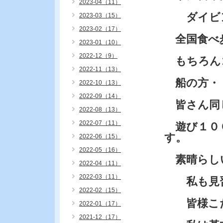
2023-04（11）
ダイビン
2023-03（15）
2023-02（17）
全国食べ
2023-01（10）
2022-12（9）
もちろん
2022-11（13）
船の方・
2022-10（13）
2022-09（14）
皆さん同
2022-08（13）
2022-07（11）
遊び１００
す。
2022-06（15）
2022-05（16）
素晴らし
2022-04（11）
2022-03（11）
私も見習
2022-02（15）
皆様こだ
2022-01（17）
2021-12（17）