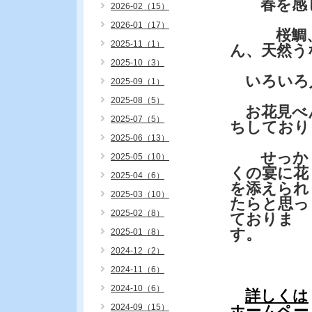
春を感じ
2026-02（15）
2026-01（17）
桜鯛、お
2025-11（1）
ん、天然う
2025-10（3）
いろいろ
2025-09（1）
2025-08（5）
お花見べ
2025-07（5）
ちしており
2025-06（13）
せっか
2025-05（10）
くの宴に花
2025-04（6）
を添えられ
2025-03（10）
たらと思っ
2025-02（8）
ておりま
す。
2025-01（8）
2024-12（2）
2024-11（6）
2024-10（6）
詳しくは
2024-09（15）
ホームペー