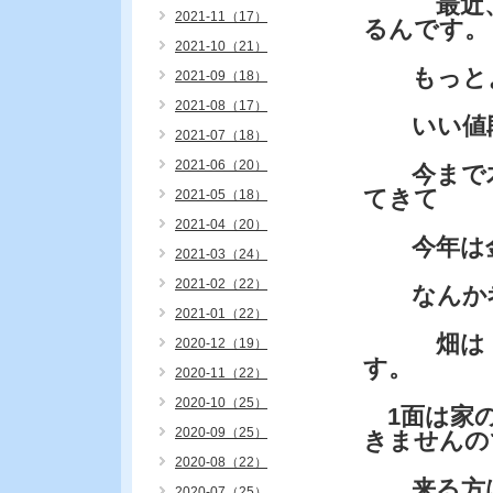
最近、畑
2021-11（17）
るんです。
2021-10（21）
もっとよ
2021-09（18）
2021-08（17）
いい値段
2021-07（18）
2021-06（20）
今まで木
てきて
2021-05（18）
2021-04（20）
今年は金
2021-03（24）
2021-02（22）
なんか考
2021-01（22）
畑は・・
2020-12（19）
す。
2020-11（22）
2020-10（25）
1面は家の
2020-09（25）
きませんの
2020-08（22）
来る方は
2020-07（25）