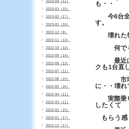
2023-04（11）
も・・
2023-03（15）
今6台全
2023-02（17）
す。
2023-01（10）
2022-12（9）
壊れた物
2022-11（13）
何でも拾
2022-10（13）
2022-09（14）
最近は自
2022-08（13）
クも1台直
2022-07（11）
市場とか
2022-06（15）
に・・壊れ
2022-05（16）
2022-04（11）
実際乗り
2022-03（11）
したくて
2022-02（15）
もらう感
2022-01（17）
2021-12（17）