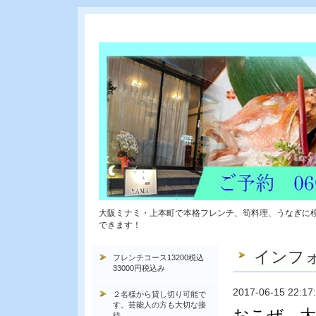
大阪ミナミ・上本町で本格フレンチ、筍料理、うなぎに
できます！
インフ
フレンチコース13200税込
33000円税込み
2017-06-15 22:17
２名様から貸し切り可能で
す。芸能人の方も大切な接
おこぜ 大
待