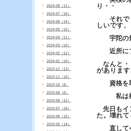
り・・
2024-08（11）
2024-07（16）
それで・
2024-06（14）
しいです、
2024-05（15）
宇陀の畑
2024-04（11）
2024-03（10）
近所にブ
2024-02（12）
2024-01（10）
なんと・・
があります
2023-12（13）
2023-11（10）
資格を取
2023-10（8）
2023-09（6）
私は機械
2023-08（12）
先日もイ
2023-07（18）
た。壊れて
2023-06（15）
2023-05（14）
直して今