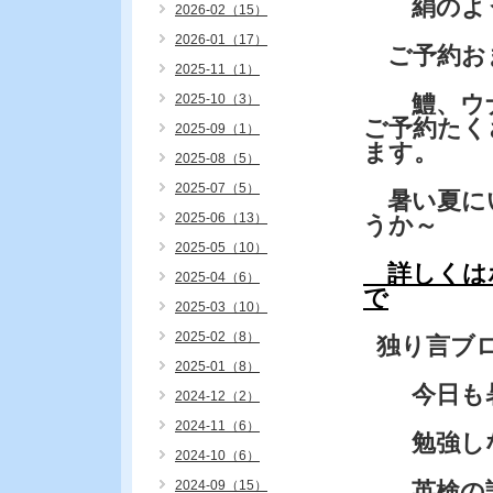
絹のよう
2026-02（15）
2026-01（17）
ご予約お
2025-11（1）
鱧、ウナ
2025-10（3）
ご予約たく
2025-09（1）
ます。
2025-08（5）
2025-07（5）
暑い夏に
2025-06（13）
うか～
2025-05（10）
詳しくは
2025-04（6）
で
2025-03（10）
2025-02（8）
独り言ブ
2025-01（8）
今日も暑
2024-12（2）
2024-11（6）
勉強しな
2024-10（6）
2024-09（15）
英検の試