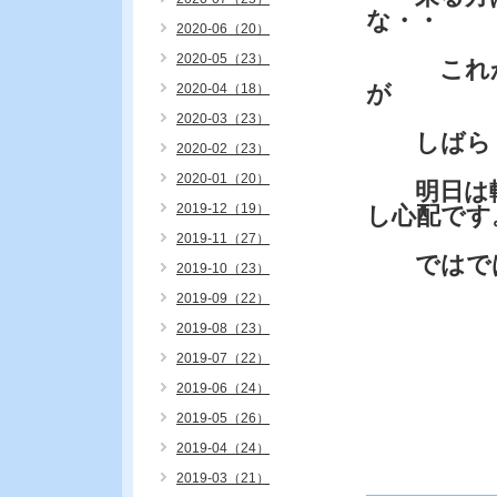
な・・
2020-06（20）
2020-05（23）
これから
が
2020-04（18）
2020-03（23）
しばらく
2020-02（23）
2020-01（20）
明日は軽
2019-12（19）
し心配です
2019-11（27）
ではで
2019-10（23）
2019-09（22）
2019-08（23）
2019-07（22）
2019-06（24）
2019-05（26）
2019-04（24）
2019-03（21）