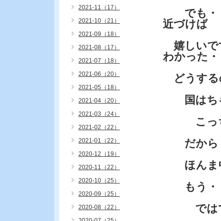
2021-11（17）
でも・・
2021-10（21）
近づけば
2021-09（18）
嬉しいで
2021-08（17）
わかった・
2021-07（18）
2021-06（20）
どうする
2021-05（18）
国はちゃ
2021-04（20）
2021-03（24）
こっちは
2021-02（22）
2021-01（22）
だから・
2020-12（19）
ほんま中
2020-11（22）
2020-10（25）
もう・・
2020-09（25）
では
2020-08（22）
2020-07（25）