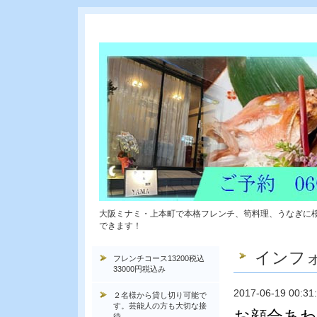
大阪ミナミ・上本町で本格フレンチ、筍料理、うなぎに
できます！
インフ
フレンチコース13200税込
33000円税込み
2017-06-19 00:31
２名様から貸し切り可能で
す。芸能人の方も大切な接
お顔合あわ
待