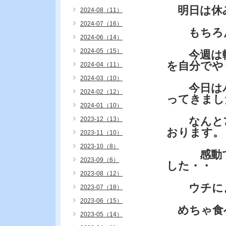
明日は休
2024-08（11）
2024-07（16）
もちろん
2024-06（14）
2024-05（15）
今週は軽
を自分でや
2024-04（11）
2024-03（10）
今日はバ
2024-02（12）
ってきまし
2024-01（10）
なんと7
2023-12（13）
おります。
2023-11（10）
2023-10（8）
感動で嫁
2023-09（6）
した・・
2023-08（12）
ウチによ
2023-07（18）
2023-06（15）
めちゃ食
2023-05（14）