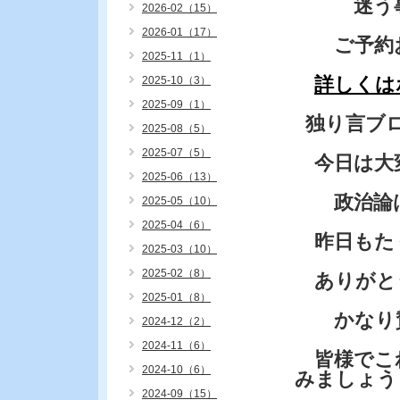
迷う事も
2026-02（15）
2026-01（17）
ご予約お
2025-11（1）
詳しくは
2025-10（3）
2025-09（1）
独り言ブ
2025-08（5）
2025-07（5）
今日は大
2025-06（13）
政治論は
2025-05（10）
2025-04（6）
昨日もた
2025-03（10）
2025-02（8）
ありがと
2025-01（8）
かなり賛
2024-12（2）
2024-11（6）
皆様でこれ
2024-10（6）
みましょう
2024-09（15）