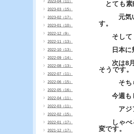
2023-04（11）
とても素
2023-03（15）
元気いた
2023-02（17）
す。
2023-01（10）
2022-12（9）
そして・
2022-11（13）
日本に帰
2022-10（13）
2022-09（14）
次は8月で
2022-08（13）
そうです。
2022-07（11）
そちらも
2022-06（15）
2022-05（16）
今週もし
2022-04（11）
2022-03（11）
アジアの
2022-02（15）
しゃべる
2022-01（17）
変です。
2021-12（17）