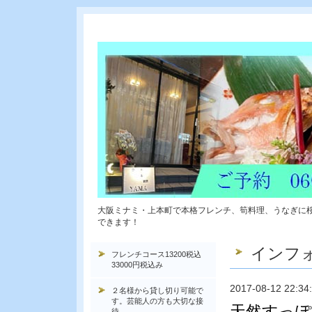
大阪ミナミ・上本町で本格フレンチ、筍料理、うなぎに
できます！
インフ
フレンチコース13200税込
33000円税込み
2017-08-12 22:34
２名様から貸し切り可能で
す。芸能人の方も大切な接
天然すっぽ
待