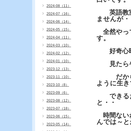
2024-08（11）
英語教室
2024-07（16）
ませんが・
2024-06（14）
2024-05（15）
全然やっ
す。
2024-04（11）
2024-03（10）
好奇心旺
2024-02（12）
2024-01（10）
見たらや
2023-12（13）
だから・
2023-11（10）
ように生き
2023-10（8）
2023-09（6）
できるだ
2023-08（12）
と・・
2023-07（18）
時間ない
2023-06（15）
んでは～と
2023-05（14）