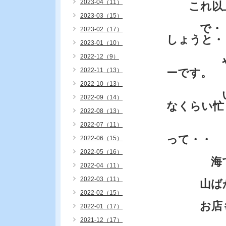
2023-04（11）
これ以上
2023-03（15）
で・・畑
2023-02（17）
しょうと・
2023-01（10）
2022-12（9）
やりたい
2022-11（13）
ーです。
2022-10（13）
いつか老
2022-09（14）
なくらい忙
2022-08（13）
2022-07（11）
お盆休
って・・
2022-06（15）
2022-05（16）
海でも
2022-04（11）
2022-03（11）
山ばか
2022-02（15）
お店も「
2022-01（17）
2021-12（17）