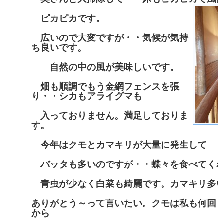
ピカピカです。
広いので大変ですが・・気候が気持
ち良いです。
自然の中の風が美味しいです。
畑も順調でもう金網フェンスを張
り・・シカもアライグマも
入っておりません。満足しておりま
す。
今年はクモとカマキリが大量に発生して
バッタも多いのですが・・蝶々を食べてく
青虫が少なく白菜も綺麗です。カマキリ多
ありがとう～って言いたい。クモは私も何回
から