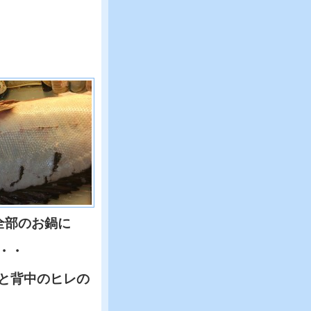
全部のお鍋に
・・
と背中のヒレの