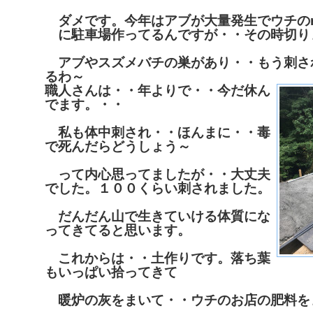
ダメです。今年はアブが大量発生でウチのres
に駐車場作ってるんですが・・その時切り
アブやスズメバチの巣があり・・もう刺さ
るわ～
職人さんは・・年よりで・・今だ休ん
でます。・・
私も体中刺され・・ほんまに・・毒
で死んだらどうしょう～
って内心思ってましたが・・大丈夫
でした。１００くらい刺されました。
だんだん山で生きていける体質にな
ってきてると思います。
これからは・・土作りです。落ち葉
もいっぱい拾ってきて
暖炉の灰をまいて・・ウチのお店の肥料を