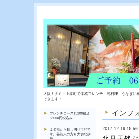
大阪ミナミ・上本町で本格フレンチ、筍料理、うなぎに
できます！
インフ
フレンチコース13200税込
33000円税込み
2017-12-19 18:56
２名様から貸し切り可能で
す。芸能人の方も大切な接
氷見天然ぶ
待