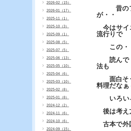
2026-02（15）
昔のフラ
2026-01（17）
が・・
2025-11（1）
今はサイエ
2025-10（3）
流行りで
2025-09（1）
2025-08（5）
この・・
2025-07（5）
2025-06（13）
読んで・
法も
2025-05（10）
2025-04（6）
面白そう
2025-03（10）
料理だなぁ
2025-02（8）
いろいろ
2025-01（8）
2024-12（2）
後は考え
2024-11（6）
2024-10（6）
古本で外
2024-09（15）