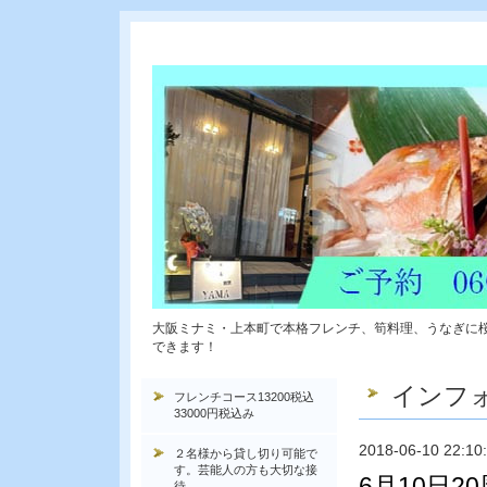
大阪ミナミ・上本町で本格フレンチ、筍料理、うなぎに
できます！
インフ
フレンチコース13200税込
33000円税込み
2018-06-10 22:10
２名様から貸し切り可能で
す。芸能人の方も大切な接
6月10日
待