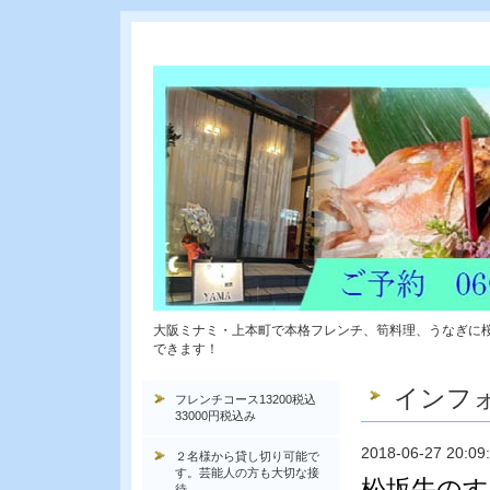
大阪ミナミ・上本町で本格フレンチ、筍料理、うなぎに
できます！
インフ
フレンチコース13200税込
33000円税込み
2018-06-27 20:09
２名様から貸し切り可能で
す。芸能人の方も大切な接
松坂牛のす
待