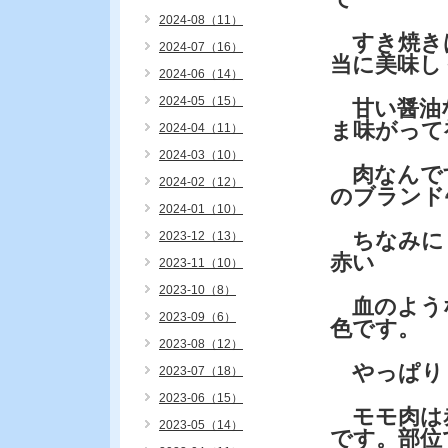
2024-08（11）
すき焼きは
2024-07（16）
当に美味し
2024-06（14）
2024-05（15）
甘い醤油
ま味がって
2024-04（11）
2024-03（10）
肉なんです
2024-02（12）
のブランド
2024-01（10）
ちなみに・
2023-12（13）
赤い
2023-11（10）
2023-10（8）
血のよう
2023-09（6）
色です。
2023-08（12）
やっぱり
2023-07（18）
2023-06（15）
モモ肉は
2023-05（14）
です。部位