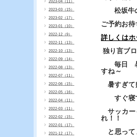
2023-04（11）
松坂牛の
2023-03（15）
2023-02（17）
ご予約お待
2023-01（10）
2022-12（9）
詳しくはホ
2022-11（13）
独り言ブ
2022-10（13）
2022-09（14）
毎日 暑
2022-08（13）
すね～
2022-07（11）
暑すぎて
2022-06（15）
2022-05（16）
すぐ寝て
2022-04（11）
2022-03（11）
サッカーも
れ！！
2022-02（15）
2022-01（17）
と思って
2021-12（17）