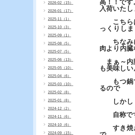
高！！です
2026-02（15）
入荷いたし
2026-01（17）
2025-11（1）
こちらは
っくりしま
2025-10（3）
2025-09（1）
ちなみに
2025-08（5）
肉より内臓
2025-07（5）
2025-06（13）
まぁ～内臓
も美味しい
2025-05（10）
2025-04（6）
もつ鍋で
2025-03（10）
るので
2025-02（8）
しかし・
2025-01（8）
2024-12（2）
自称です
2024-11（6）
2024-10（6）
すき焼き
2024-09（15）
で