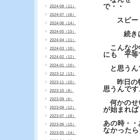
で・・
2024-08（11）
2024-07（16）
スピード
2024-06（14）
2024-05（15）
続きは連
2024-04（11）
こんな少
2024-03（10）
にも 平等
2024-02（12）
2024-01（10）
と思うん
2023-12（13）
昨日の物
2023-11（10）
思うんです
2023-10（8）
2023-09（6）
何かのせ
2023-08（12）
が始まれば
2023-07（18）
あの時・・
2023-06（15）
なかったら
2023-05（14）