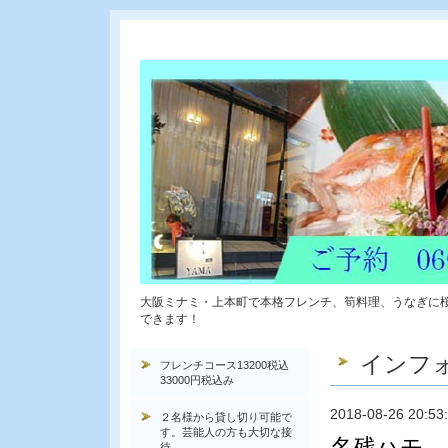
大阪ミナミ・上本町で本格フレンチ、筍料理、うなぎに
できます！
インフ
フレンチコース13200税込
33000円税込み
2018-08-26 20:53
２名様から貸し切り可能で
す。芸能人の方も大切な接
名残ハモ 
待