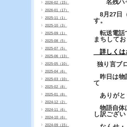
名残ハモ
2026-02（15）
2026-01（17）
8月27日
2025-11（1）
す。
2025-10（3）
転送電話
2025-09（1）
まちしてお
2025-08（5）
2025-07（5）
詳しくは
2025-06（13）
独り言ブ
2025-05（10）
2025-04（6）
昨日は物
2025-03（10）
て
2025-02（8）
ありがと
2025-01（8）
2024-12（2）
物語自体は
2024-11（6）
し訳ござい
2024-10（6）
2024-09（15）
なんせ・