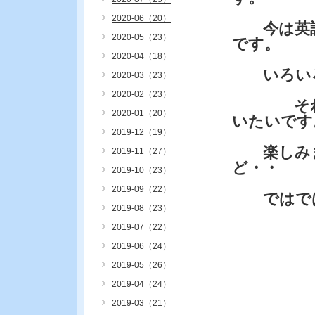
2020-06（20）
今は英語
2020-05（23）
です。
2020-04（18）
いろいろ
2020-03（23）
2020-02（23）
それはい
2020-01（20）
いたいです
2019-12（19）
楽しみま
2019-11（27）
ど・・
2019-10（23）
2019-09（22）
ではで
2019-08（23）
2019-07（22）
2019-06（24）
2019-05（26）
2019-04（24）
2019-03（21）