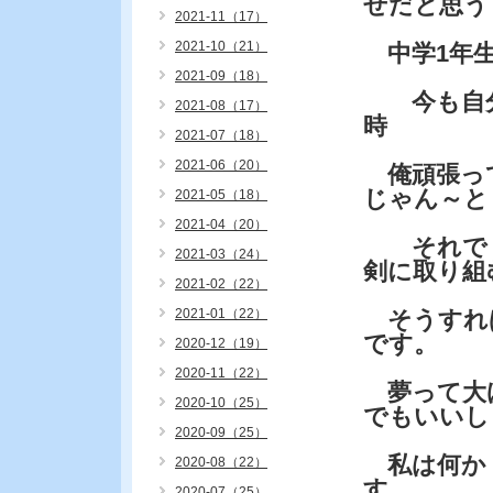
せだと思う
2021-11（17）
2021-10（21）
中学1年生
2021-09（18）
今も自分
2021-08（17）
時
2021-07（18）
2021-06（20）
俺頑張っ
じゃん～と
2021-05（18）
2021-04（20）
それで・
2021-03（24）
剣に取り組
2021-02（22）
2021-01（22）
そうすれ
です。
2020-12（19）
2020-11（22）
夢って大
2020-10（25）
でもいいし
2020-09（25）
私は何か
2020-08（22）
す。
2020-07（25）