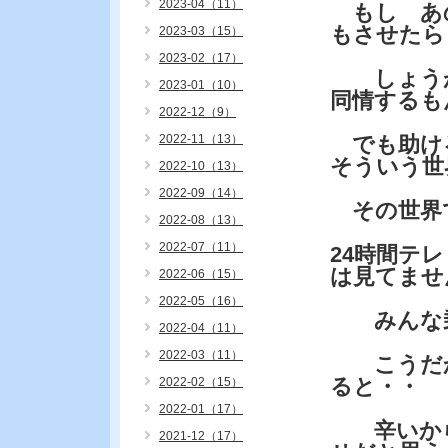
2023-04（11）
もし あ
もさせたら
2023-03（15）
2023-02（17）
しょうが
2023-01（10）
同情するも
2022-12（9）
2022-11（13）
でも助け
そういう世
2022-10（13）
2022-09（14）
その世界
2022-08（13）
2022-07（11）
24時間テ
は見てませ
2022-06（15）
2022-05（16）
みんな乗
2022-04（11）
2022-03（11）
こうだか
ると・・
2022-02（15）
2022-01（17）
辛いから
2021-12（17）