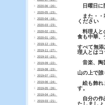
日曜日に
2020-06（20）
2020-05（23）
また・・私
2020-04（18）
ください
2020-03（23）
料理人との
2020-02（23）
食も中華、
2020-01（20）
2019-12（19）
すべて無添
2019-11（27）
理人とはコ
2019-10（23）
音楽、陶
2019-09（22）
2019-08（23）
山の上で誰
2019-07（22）
絵も飾れ
2019-06（24）
す。
2019-05（26）
2019-04（24）
自分の作
2019-03（21）
たしましょ