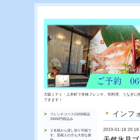
大阪ミナミ・上本町で本格フレンチ、筍料理、うなぎに
できます！
インフ
フレンチコース13200税込
33000円税込み
2019-01-18 20:18
２名様から貸し切り可能で
す。芸能人の方も大切な接
天然氷見ブ
待