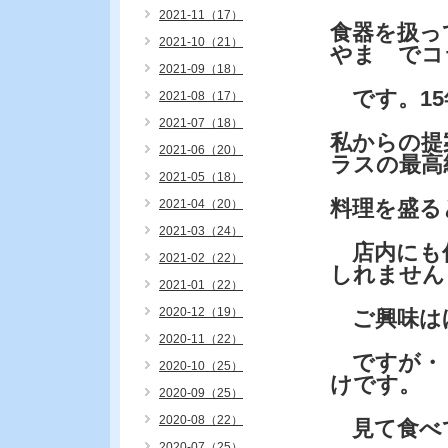
2021-11（17）
食器を扱って
2021-10（21）
やま でコ
2021-09（18）
です。15
2021-08（17）
2021-07（18）
私からの提
2021-06（20）
ラスの最高
2021-05（18）
料理を盛る
2021-04（20）
2021-03（24）
店内にも何
2021-02（22）
しれません
2021-01（22）
2020-12（19）
ご興味は
2020-11（22）
ですが・
2020-10（25）
けです。
2020-09（25）
2020-08（22）
見て食べ
2020-07（25）