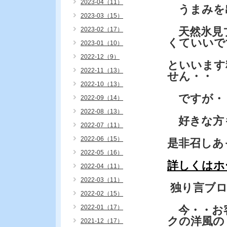
2023-04（11）
うまみを
2023-03（15）
天然氷見ブ
2023-02（17）
くていいで
2023-01（10）
2022-12（9）
といいます
2022-11（13）
せん・・
2022-10（13）
ですが・
2022-09（14）
2022-08（13）
好きな方
2022-07（11）
2022-06（15）
是非召しあ
2022-05（16）
詳しくはホ
2022-04（11）
2022-03（11）
独り言ブ
2022-02（15）
2022-01（17）
今・・お客
クの洋風の
2021-12（17）