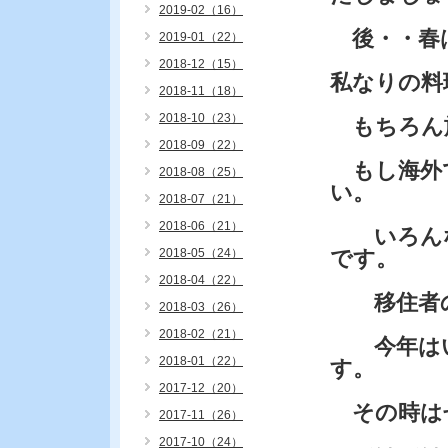
2019-02（16）
後・・春
2019-01（22）
2018-12（15）
私なりの料
2018-11（18）
2018-10（23）
もちろん
2018-09（22）
もし海外で
2018-08（25）
い。
2018-07（21）
2018-06（21）
いろんな
2018-05（24）
です。
2018-04（22）
移住者の
2018-03（26）
2018-02（21）
今年はい
2018-01（22）
す。
2017-12（20）
その時は
2017-11（26）
2017-10（24）