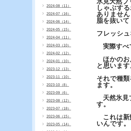
氷見天然ブ
2024-08（11）
しゃぶする
ありません
2024-07（16）
脂を抜いて
2024-06（14）
2024-05（15）
フレッシュ
2024-04（11）
実際すべ
2024-03（10）
2024-02（12）
ほかのお
2024-01（10）
と思います
2023-12（13）
2023-11（10）
それで種類
ます。
2023-10（8）
2023-09（6）
天然氷見
2023-08（12）
す。
2023-07（18）
これは新
2023-06（15）
いんです。
2023-05（14）