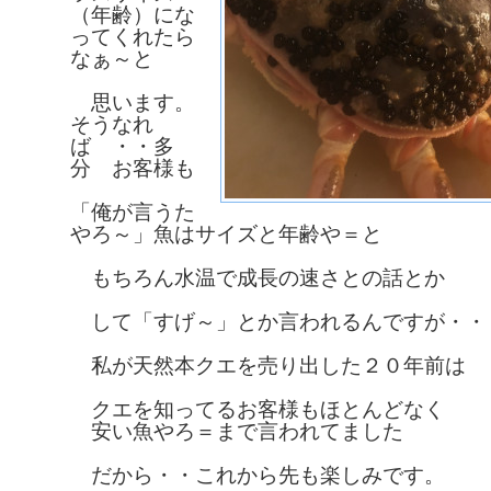
（年齢）にな
ってくれたら
なぁ～と
思います。
そうなれ
ば ・・多
分 お客様も
「俺が言うた
やろ～」魚はサイズと年齢や＝と
もちろん水温で成長の速さとの話とか
して「すげ～」とか言われるんですが・・
私が天然本クエを売り出した２０年前は
クエを知ってるお客様もほとんどなく
安い魚やろ＝まで言われてました
だから・・これから先も楽しみです。