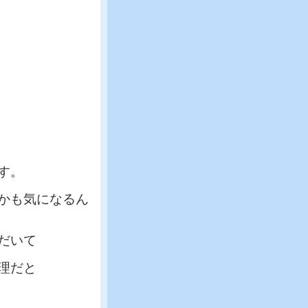
す。
かも気になるん
だいて
理だと