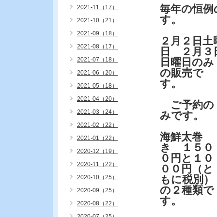
毎年の恒例
2021-11（17）
す。
2021-10（21）
2021-09（18）
２月２日土
2021-08（17）
日 ２月３
2021-07（18）
日曜日のみ
の販売で
2021-06（20）
す。
2021-05（18）
2021-04（20）
ご予約の
2021-03（24）
みです。
2021-02（22）
海鮮太巻
2021-01（22）
き １５０
2020-12（19）
０円と１０
2020-11（22）
００円（と
もに税別）
2020-10（25）
の２種類で
2020-09（25）
す。
2020-08（22）
2020-07（25）