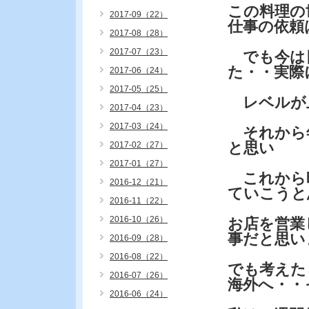
この料理の
2017-09（22）
仕事の依頼
2017-08（28）
2017-07（23）
でも今は
た・・実際
2017-06（24）
2017-05（25）
レベルが
2017-04（23）
2017-03（24）
それから
と思い
2017-02（27）
2017-01（27）
これから
2016-12（21）
ていこうと
2016-11（22）
2016-10（26）
お店を営業
事だと思い
2016-09（28）
2016-08（22）
でも考えた
2016-07（26）
海外へ・・
2016-06（24）