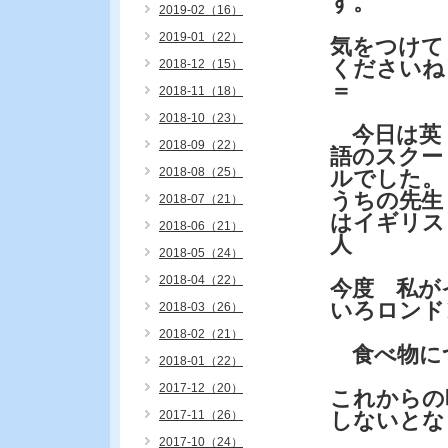
す。
2019-02（16）
2019-01（22）
気をつけて
くださいね
2018-12（15）
＝
2018-11（18）
2018-10（23）
今日は英
2018-09（22）
語のスクー
2018-08（25）
ルでした。
うちの先生
2018-07（21）
はイギリス
2018-06（21）
人
2018-05（24）
2018-04（22）
今度 私が
いろロンド
2018-03（26）
2018-02（21）
食べ物に
2018-01（22）
2017-12（20）
これからの
2017-11（26）
しないとな
2017-10（24）