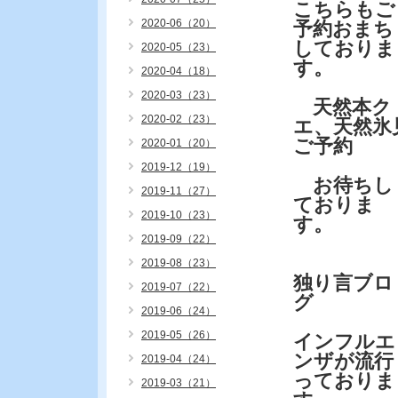
こちらもご
2020-06（20）
予約おまち
しておりま
2020-05（23）
す。
2020-04（18）
2020-03（23）
天然本ク
2020-02（23）
エ、天然氷
ご予約
2020-01（20）
2019-12（19）
お待ちし
2019-11（27）
ておりま
2019-10（23）
す。
2019-09（22）
2019-08（23）
独り言ブロ
2019-07（22）
グ
2019-06（24）
2019-05（26）
インフルエ
ンザが流行
2019-04（24）
っておりま
2019-03（21）