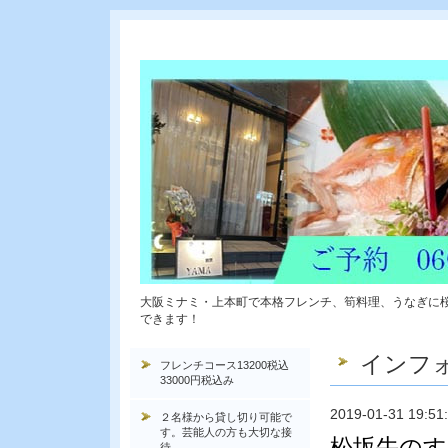
大阪ミナミ・上本町で本格フレンチ、筍料理、うなぎに
できます！
インフ
フレンチコース13200税込
33000円税込み
2019-01-31 19:51
２名様から貸し切り可能で
す。芸能人の方も大切な接
松坂牛のす
待