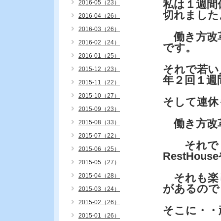
私は１週間
2016-05（23）
切れました
2016-04（26）
2016-03（26）
働き方改革
2016-02（24）
です。
2016-01（25）
それで若い
2015-12（23）
年２回１週
2015-11（22）
2015-10（27）
そして連休
2015-09（23）
働き方改
2015-08（33）
2015-07（22）
それで・
2015-06（25）
RestHo
2015-05（27）
それも楽
2015-04（28）
があるので
2015-03（24）
2015-02（26）
そこに・・
2015-01（26）