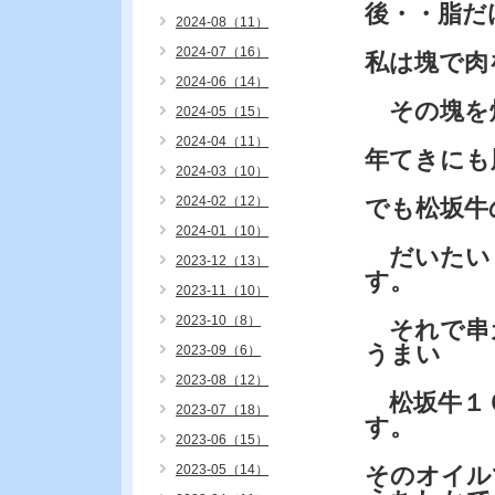
後・・脂だ
2024-08（11）
2024-07（16）
私は塊で肉
2024-06（14）
その塊を
2024-05（15）
2024-04（11）
年てきにも
2024-03（10）
2024-02（12）
でも松坂牛
2024-01（10）
だいたい
2023-12（13）
す。
2023-11（10）
2023-10（8）
それで串
うまい
2023-09（6）
2023-08（12）
松坂牛１
2023-07（18）
す。
2023-06（15）
2023-05（14）
そのオイル