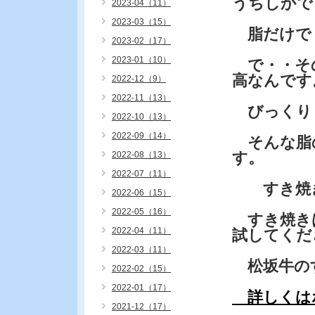
うちしかで
2023-04（11）
2023-03（15）
脂だけで
2023-02（17）
2023-01（10）
で・・その
高なんです
2022-12（9）
2022-11（13）
びっくり
2022-10（13）
2022-09（14）
そんな脂
す。
2022-08（13）
2022-07（11）
すき焼き
2022-06（15）
2022-05（16）
すき焼き
2022-04（11）
試してくだ
2022-03（11）
松坂牛の
2022-02（15）
2022-01（17）
詳しくは
2021-12（17）