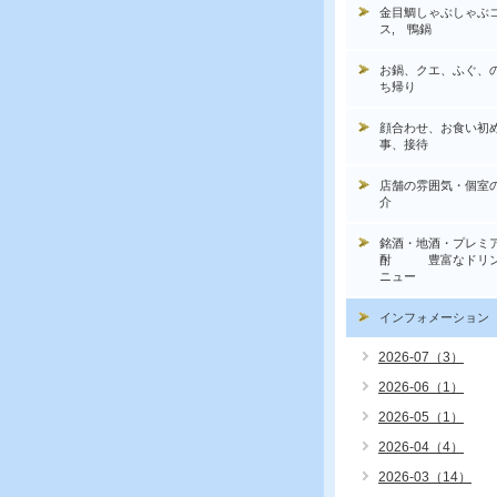
金目鯛しゃぶしゃぶ
ス, 鴨鍋
お鍋、クエ、ふぐ、
ち帰り
顔合わせ、お食い初
事、接待
店舗の雰囲気・個室
介
銘酒・地酒・プレミ
酎 豊富なドリン
ニュー
インフォメーション
2026-07（3）
2026-06（1）
2026-05（1）
2026-04（4）
2026-03（14）