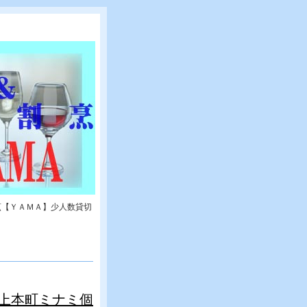
烹【ＹＡＭＡ】少人数貸切
上本町ミナミ個