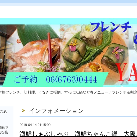
本格フレンチ、筍料理、うなぎに桜鯛、すっぽん鍋など春メニュー／フレンチ＆割
インフォメーション
0税込
2019-04-14 21:15:00
可能で
切な接
海鮮しぁぶしゃぶ 海鮮ちゃんこ鍋 大阪