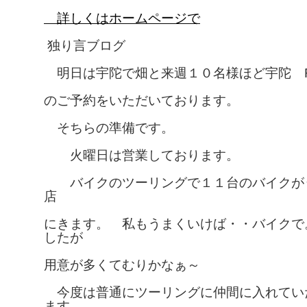
詳しくはホームページで
独り言ブログ
明日は宇陀で畑と来週１０名様ほど宇陀 Res
のご予約をいただいております。
そちらの準備です。
火曜日は営業しております。
バイクのツーリングで１１台のバイクが
店
にきます。 私もうまくいけば・・バイクで
したが
用意が多くてむりかなぁ～
今度は普通にツーリングに仲間に入れてい
ます。