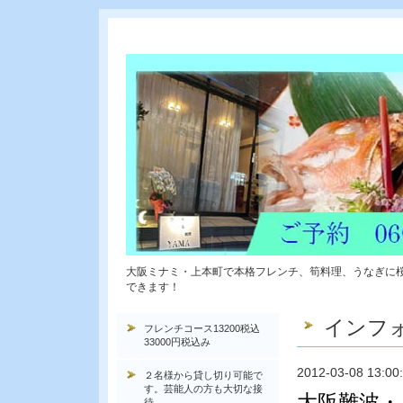
大阪ミナミ・上本町で本格フレンチ、筍料理、うなぎに
できます！
インフ
フレンチコース13200税込
33000円税込み
2012-03-08 13:00
２名様から貸し切り可能で
す。芸能人の方も大切な接
大阪難波・
待